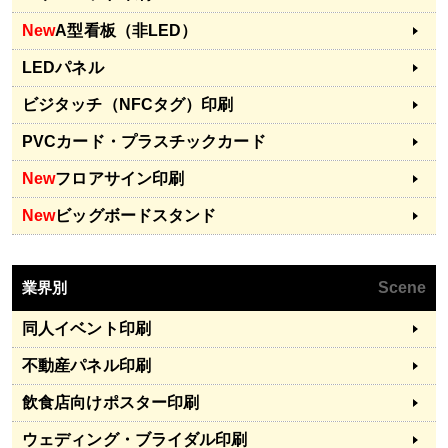
New
A型看板（非LED）
LEDパネル
ビジタッチ（NFCタグ）印刷
PVCカード・プラスチックカード
New
フロアサイン印刷
New
ビッグボードスタンド
業界別
Scene
同人イベント印刷
不動産パネル印刷
飲食店向けポスター印刷
ウェディング・ブライダル印刷