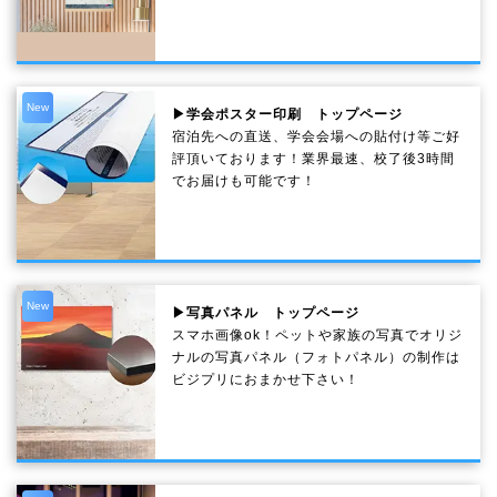
New
▶学会ポスター印刷 トップページ
宿泊先への直送、学会会場への貼付け等ご好
評頂いております！業界最速、校了後3時間
でお届けも可能です！
New
▶写真パネル トップページ
スマホ画像ok！ペットや家族の写真でオリジ
ナルの写真パネル（フォトパネル）の制作は
ビジプリにおまかせ下さい！