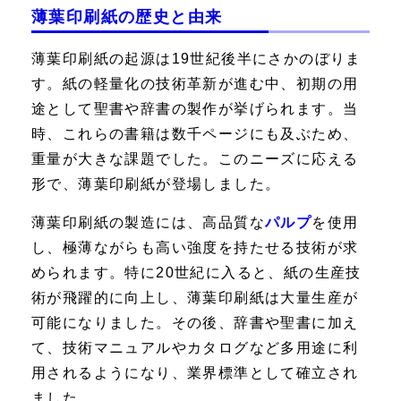
薄葉印刷紙の歴史と由来
薄葉印刷紙の起源は19世紀後半にさかのぼりま
す。紙の軽量化の技術革新が進む中、初期の用
途として聖書や辞書の製作が挙げられます。当
時、これらの書籍は数千ページにも及ぶため、
重量が大きな課題でした。このニーズに応える
形で、薄葉印刷紙が登場しました。
薄葉印刷紙の製造には、高品質な
パルプ
を使用
し、極薄ながらも高い強度を持たせる技術が求
められます。特に20世紀に入ると、紙の生産技
術が飛躍的に向上し、薄葉印刷紙は大量生産が
可能になりました。その後、辞書や聖書に加え
て、技術マニュアルやカタログなど多用途に利
用されるようになり、業界標準として確立され
ました。