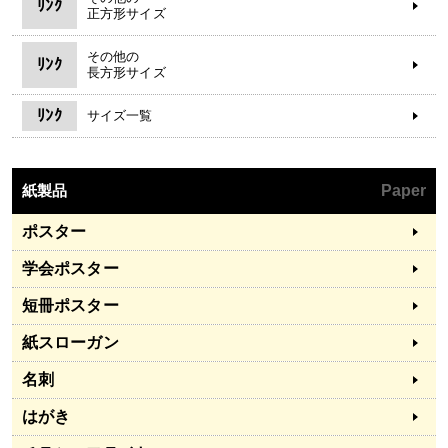
ﾘﾝｸ
正方形サイズ
その他の
ﾘﾝｸ
長方形サイズ
ﾘﾝｸ
サイズ一覧
紙製品
Paper
ポスター
学会ポスター
短冊ポスター
紙スローガン
名刺
はがき