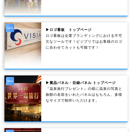
New
▶ロゴ看板 トップページ
ロゴ看板は企業ブランディングにおける不可
欠なツールです！ビジプリではお客様のロゴ
に合わせてカットも可能です！
New
▶賞品パネル・目録パネル トップページ
『温泉旅行プレゼント』の様に温泉の写真と
旅館の名前をいれたパネルはもちろん、多様
なサイズで制作いただけます。