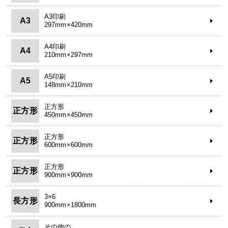
A3印刷
A3
297mm×420mm
A4印刷
A4
210mm×297mm
A5印刷
A5
148mm×210mm
正方形
正方形
450mm×450mm
正方形
正方形
600mm×600mm
正方形
正方形
900mm×900mm
3×6
長方形
900mm×1800mm
その他の