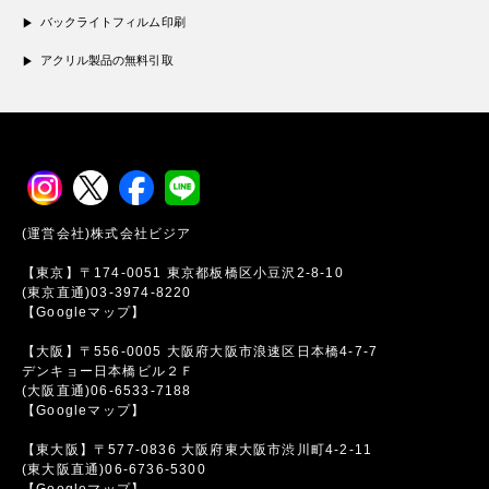
バックライトフィルム印刷
アクリル製品の無料引取
(運営会社)株式会社ビジア
【東京】〒174-0051 東京都板橋区小豆沢2-8-10
(東京直通)03-3974-8220
【Googleマップ】
【大阪】〒556-0005 大阪府大阪市浪速区日本橋4-7-7
デンキョー日本橋ビル２Ｆ
(大阪直通)06-6533-7188
【Googleマップ】
【東大阪】〒577-0836 大阪府東大阪市渋川町4-2-11
(東大阪直通)06-6736-5300