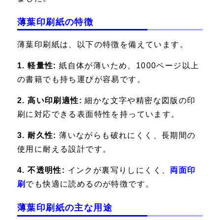
薄葉印刷紙の特徴
薄葉印刷紙は、以下の特徴を備えています。
1. 軽量性:
紙自体が薄いため、1000ページ以上
の書籍でも持ち運びが容易です。
2. 高い印刷適性:
細かな文字や精密な図版の印
刷に対応できる表面特性を持っています。
3. 耐久性:
薄いながらも破れにくく、長期間の
使用に耐える設計です。
4. 不透明性:
インクが裏写りしにくく、
両面印
刷
でも快適に読めるのが特徴です。
薄葉印刷紙の主な用途