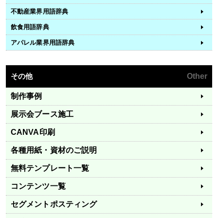
不動産業界用語辞典
飲食用語辞典
アパレル業界用語辞典
その他
Other
制作事例
展示会ブース施工
CANVA印刷
各種用紙・資材のご説明
無料テンプレート一覧
コンテンツ一覧
セグメントポスティング