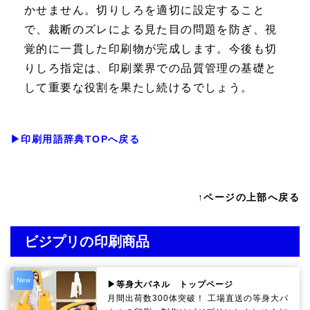
かせません。切りしろを適切に設定すること
で、裁断のズレによる見た目の問題を防ぎ、視
覚的に一貫した印刷物が完成します。今後も切
りしろ指定は、印刷業界での品質管理の基礎と
して重要な役割を果たし続けるでしょう。
▶印刷用語辞典TOPへ戻る
↑ページの上部へ戻る
ビジプリの印刷商品
New
▶等身大パネル トップページ
月間出荷数300体突破！ 工場直送の等身大パ