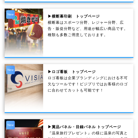
New
▶横断幕印刷 トップページ
横断幕はスポーツ分野、レジャー分野、広
告・販促分野など、用途が幅広い商品です。
種類も多数ご用意しております。
New
▶ロゴ看板 トップページ
ロゴ看板は企業ブランディングにおける不可
欠なツールです！ビジプリではお客様のロゴ
に合わせてカットも可能です！
New
▶賞品パネル・目録パネル トップページ
『温泉旅行プレゼント』の様に温泉の写真と