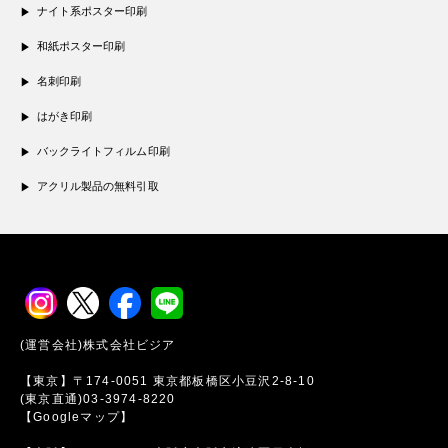
ナイト系ポスター印刷
和紙ポスター印刷
名刺印刷
はがき印刷
バックライトフィルム印刷
アクリル製品の無料引取
(運営会社)株式会社ビジア
【東京】〒174-0051 東京都板橋区小豆沢2-8-10
(東京直通)03-3974-8220
【Googleマップ】