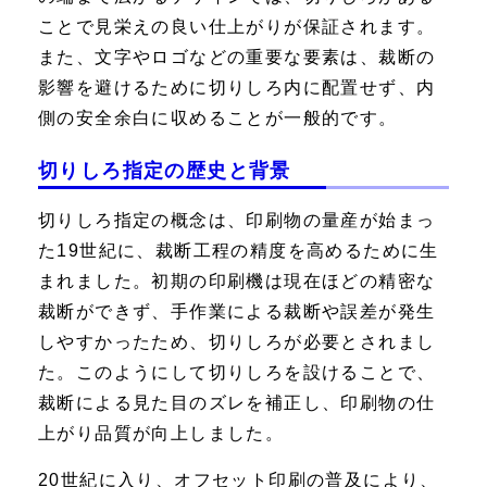
ことで見栄えの良い仕上がりが保証されます。
また、文字やロゴなどの重要な要素は、裁断の
影響を避けるために切りしろ内に配置せず、内
側の安全余白に収めることが一般的です。
切りしろ指定の歴史と背景
切りしろ指定の概念は、印刷物の量産が始まっ
た19世紀に、裁断工程の精度を高めるために生
まれました。初期の印刷機は現在ほどの精密な
裁断ができず、手作業による裁断や誤差が発生
しやすかったため、切りしろが必要とされまし
た。このようにして切りしろを設けることで、
裁断による見た目のズレを補正し、印刷物の仕
上がり品質が向上しました。
20世紀に入り、オフセット印刷の普及により、