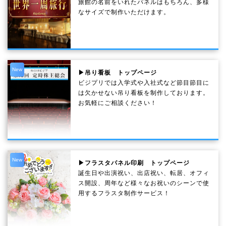
旅館の名前をいれたパネルはもちろん、多様
なサイズで制作いただけます。
New
▶吊り看板 トップページ
ビジプリでは入学式や入社式など節目節目に
は欠かせない吊り看板を制作しております。
お気軽にご相談ください！
New
▶フラスタパネル印刷 トップページ
誕生日や出演祝い、出店祝い、転居、オフィ
ス開設、周年など様々なお祝いのシーンで使
用するフラスタ制作サービス！