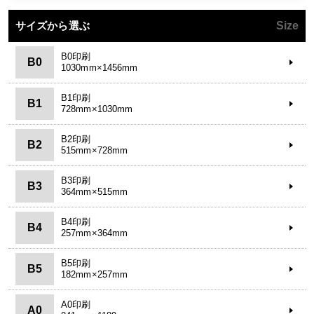
サイズから選ぶ
Size
B0印刷
B0
1030mm×1456mm
B1印刷
B1
728mm×1030mm
B2印刷
B2
515mm×728mm
B3印刷
B3
364mm×515mm
B4印刷
B4
257mm×364mm
B5印刷
B5
182mm×257mm
A0印刷
A0