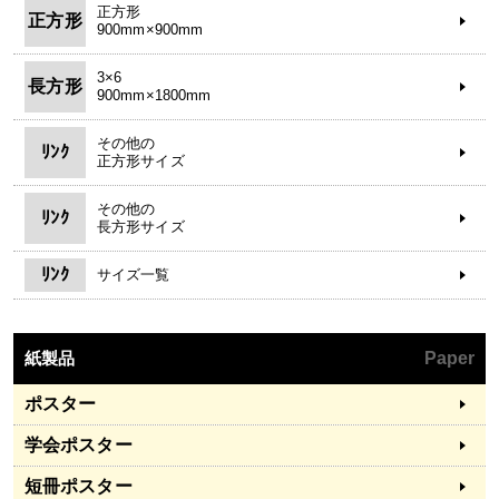
正方形
正方形
900mm×900mm
3×6
長方形
900mm×1800mm
その他の
ﾘﾝｸ
正方形サイズ
その他の
ﾘﾝｸ
長方形サイズ
ﾘﾝｸ
サイズ一覧
紙製品
Paper
ポスター
学会ポスター
短冊ポスター