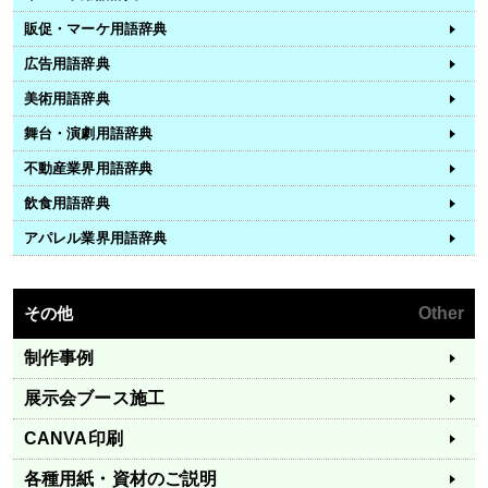
販促・マーケ用語辞典
広告用語辞典
美術用語辞典
舞台・演劇用語辞典
不動産業界用語辞典
飲食用語辞典
アパレル業界用語辞典
その他
Other
制作事例
展示会ブース施工
CANVA印刷
各種用紙・資材のご説明