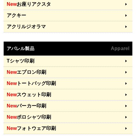
New
お座りアクスタ
アクキー
アクリルジオラマ
アパレル製品
Apparel
Tシャツ印刷
New
エプロン印刷
New
トートバッグ印刷
New
スウェット印刷
New
パーカー印刷
New
ポロシャツ印刷
New
フォトウェア印刷