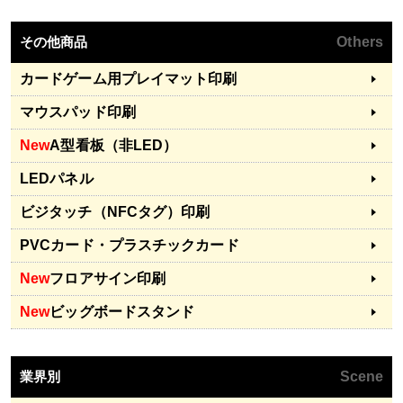
その他商品
Others
カードゲーム用プレイマット印刷
マウスパッド印刷
New
A型看板（非LED）
LEDパネル
ビジタッチ（NFCタグ）印刷
PVCカード・プラスチックカード
New
フロアサイン印刷
New
ビッグボードスタンド
業界別
Scene