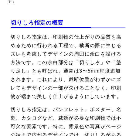
す。
切りしろ指定の概要
切りしろ指定は、印刷物の仕上がりの品質を高
めるために行われる工程で、裁断の際に生じる
ズレを考慮してデザインの周囲に余白を設ける
方法です。この余白部分は「切りしろ」や「塗
り足し」とも呼ばれ、通常は3〜5mm程度追加
されます。これにより、裁断位置がわずかにズ
レてもデザインの一部が欠けることなく、印刷
物が端まで美しく仕上がるようにしています。
切りしろ指定は、パンフレット、ポスター、名
刺、カタログなど、裁断が必要な印刷物では不
可欠な要素です。特に、背景色や写真がページ
の端まで広がるデザインでは、切りしろがある