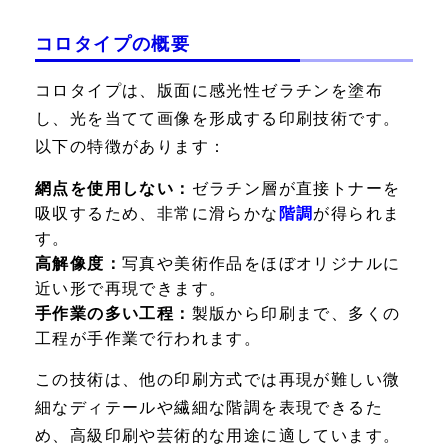
コロタイプの概要
コロタイプは、版面に感光性ゼラチンを塗布
し、光を当てて画像を形成する印刷技術です。
以下の特徴があります：
網点を使用しない：
ゼラチン層が直接トナーを
吸収するため、非常に滑らかな
階調
が得られま
す。
高解像度：
写真や美術作品をほぼオリジナルに
近い形で再現できます。
手作業の多い工程：
製版から印刷まで、多くの
工程が手作業で行われます。
この技術は、他の印刷方式では再現が難しい微
細なディテールや繊細な階調を表現できるた
め、高級印刷や芸術的な用途に適しています。