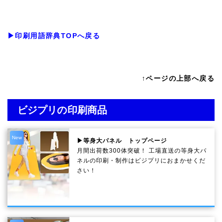
▶印刷用語辞典TOPへ戻る
↑ページの上部へ戻る
ビジプリの印刷商品
New
▶等身大パネル トップページ
月間出荷数300体突破！ 工場直送の等身大パ
ネルの印刷・制作は
ビジプリ
におまかせくだ
さい！