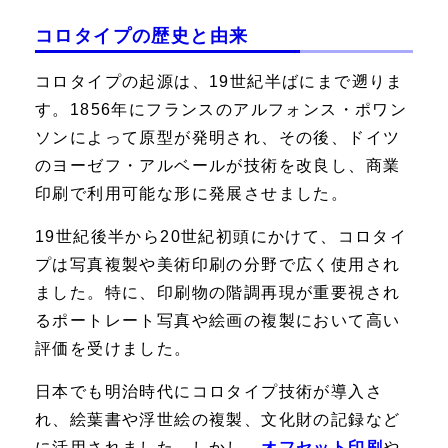
コロタイプの歴史と由来
コロタイプの起源は、19世紀半ばにまで遡りま
す。1856年にフランスのアルフォンス・ポワン
ソンによって原型が発明され、その後、ドイツ
のヨーゼフ・アルベールが技術を改良し、商業
印刷で利用可能な形に発展させました。
19世紀後半から20世紀初頭にかけて、コロタイ
プは写真複製や美術印刷の分野で広く使用され
ました。特に、印刷物の階調再現が重要視され
るポートレート写真や絵画の複製において高い
評価を受けました。
日本でも明治時代にコロタイプ技術が導入さ
れ、絵葉書や浮世絵の複製、文化財の記録など
に活用されました。しかし、
オフセット印刷
や