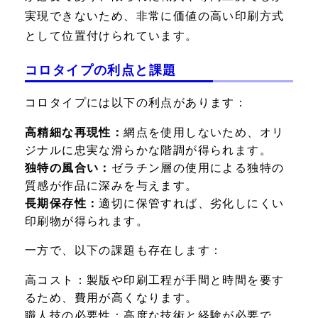
実現できないため、非常に価値の高い印刷方式
として位置付けられています。
コロタイプの利点と課題
コロタイプには以下の利点があります：
高精細な再現性：
網点を使用しないため、オリ
ジナルに忠実な滑らかな階調が得られます。
独特の風合い：
ゼラチン層の使用による独特の
質感が作品に深みを与えます。
長期保存性：
適切に保管すれば、劣化しにくい
印刷物が得られます。
一方で、以下の課題も存在します：
高コスト：
製版や印刷工程が手間と時間を要す
るため、費用が高くなります。
職人技の必要性：
高度な技術と経験が必要で、