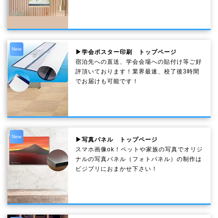
New
▶学会ポスター印刷 トップページ
宿泊先への直送、学会会場への貼付け等ご好
評頂いております！業界最速、校了後3時間
でお届けも可能です！
New
▶写真パネル トップページ
スマホ画像ok！ペットや家族の写真でオリジ
ナルの写真パネル（フォトパネル）の制作は
ビジプリにおまかせ下さい！