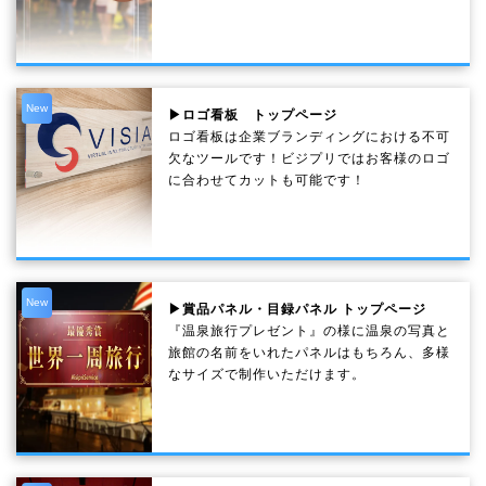
New
▶ロゴ看板 トップページ
ロゴ看板は企業ブランディングにおける不可
欠なツールです！ビジプリではお客様のロゴ
に合わせてカットも可能です！
New
▶賞品パネル・目録パネル トップページ
『温泉旅行プレゼント』の様に温泉の写真と
旅館の名前をいれたパネルはもちろん、多様
なサイズで制作いただけます。