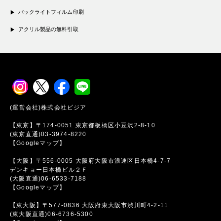
バックライトフィルム印刷
アクリル製品の無料引取
(運営会社)株式会社ビジア
【東京】〒174-0051 東京都板橋区小豆沢2-8-10
(東京直通)03-3974-8220
【Googleマップ】
【大阪】〒556-0005 大阪府大阪市浪速区日本橋4-7-7
デンキョー日本橋ビル２Ｆ
(大阪直通)06-6533-7188
【Googleマップ】
【東大阪】〒577-0836 大阪府東大阪市渋川町4-2-11
(東大阪直通)06-6736-5300