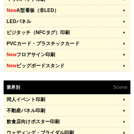
New
A型看板（非LED）
LEDパネル
ビジタッチ（NFCタグ）印刷
PVCカード・プラスチックカード
New
フロアサイン印刷
New
ビッグボードスタンド
業界別
Scene
同人イベント印刷
不動産パネル印刷
飲食店向けポスター印刷
ウェディング・ブライダル印刷