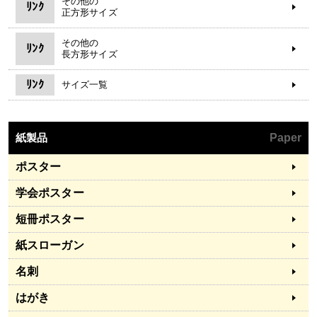
その他の
ﾘﾝｸ
正方形サイズ
その他の
ﾘﾝｸ
長方形サイズ
ﾘﾝｸ
サイズ一覧
紙製品
Paper
ポスター
学会ポスター
短冊ポスター
紙スローガン
名刺
はがき