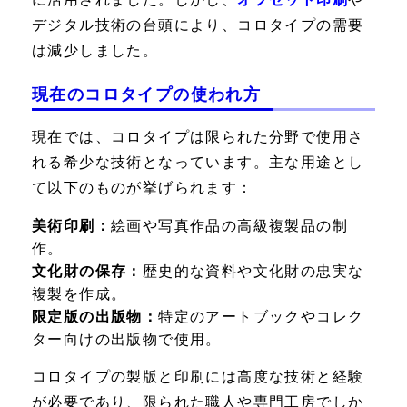
デジタル技術の台頭により、コロタイプの需要
は減少しました。
現在のコロタイプの使われ方
現在では、コロタイプは限られた分野で使用さ
れる希少な技術となっています。主な用途とし
て以下のものが挙げられます：
美術印刷：
絵画や写真作品の高級複製品の制
作。
文化財の保存：
歴史的な資料や文化財の忠実な
複製を作成。
限定版の出版物：
特定のアートブックやコレク
ター向けの出版物で使用。
コロタイプの製版と印刷には高度な技術と経験
が必要であり、限られた職人や専門工房でしか