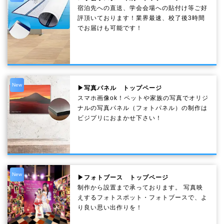
宿泊先への直送、学会会場への貼付け等ご好
評頂いております！業界最速、校了後3時間
でお届けも可能です！
New
▶写真パネル トップページ
スマホ画像ok！ペットや家族の写真でオリジ
ナルの写真パネル（フォトパネル）の制作は
ビジプリにおまかせ下さい！
New
▶フォトブース トップページ
制作から設置まで承っております。 写真映
えするフォトスポット・フォトブースで、よ
り良い思い出作りを！