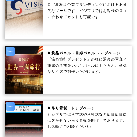
ロゴ看板は企業ブランディングにおける不可
欠なツールです！ビジプリではお客様のロゴ
に合わせてカットも可能です！
New
▶賞品パネル・目録パネル トップページ
『温泉旅行プレゼント』の様に温泉の写真と
旅館の名前をいれたパネルはもちろん、多様
なサイズで制作いただけます。
New
▶吊り看板 トップページ
ビジプリでは入学式や入社式など節目節目に
は欠かせない吊り看板を制作しております。
お気軽にご相談ください！