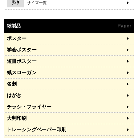
ﾘﾝｸ
サイズ一覧
紙製品
Paper
ポスター
学会ポスター
短冊ポスター
紙スローガン
名刺
はがき
チラシ・フライヤー
大判印刷
トレーシングペーパー印刷