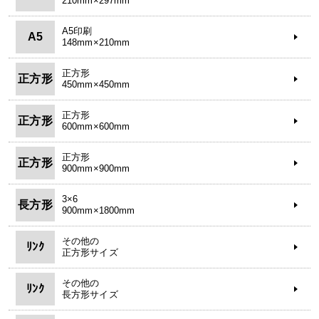
210mm×297mm
A5印刷
A5
148mm×210mm
正方形
正方形
450mm×450mm
正方形
正方形
600mm×600mm
正方形
正方形
900mm×900mm
3×6
長方形
900mm×1800mm
その他の
ﾘﾝｸ
正方形サイズ
その他の
ﾘﾝｸ
長方形サイズ