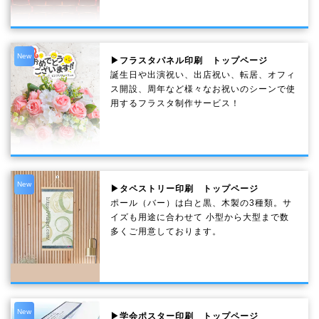
New
▶フラスタパネル印刷 トップページ
誕生日や出演祝い、出店祝い、転居、オフィ
ス開設、周年など様々なお祝いのシーンで使
用するフラスタ制作サービス！
New
▶タペストリー印刷 トップページ
ポール（バー）は白と黒、木製の3種類。サ
イズも用途に合わせて 小型から大型まで数
多くご用意しております。
New
▶学会ポスター印刷 トップページ