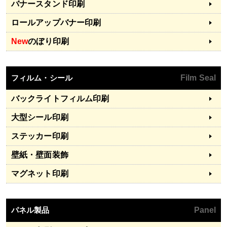
バナースタンド印刷
ロールアップバナー印刷
New
のぼり印刷
フィルム・シール
Film Seal
バックライトフィルム印刷
大型シール印刷
ステッカー印刷
壁紙・壁面装飾
マグネット印刷
パネル製品
Panel