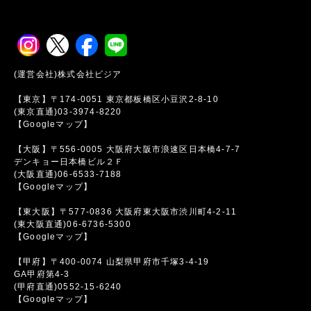
(運営会社)株式会社ビジア
【東京】〒174-0051 東京都板橋区小豆沢2-8-10
(東京直通)03-3974-8220
【Googleマップ】
【大阪】〒556-0005 大阪府大阪市浪速区日本橋4-7-7
デンキョー日本橋ビル２Ｆ
(大阪直通)06-6533-7188
【Googleマップ】
【東大阪】〒577-0836 大阪府東大阪市渋川町4-2-11
(東大阪直通)06-6736-5300
【Googleマップ】
【甲府】〒400-0074 山梨県甲府市千塚3-4-19
GA甲府第4-3
(甲府直通)0552-15-6240
【Googleマップ】