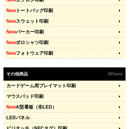
New
トートバッグ印刷
New
スウェット印刷
New
パーカー印刷
New
ポロシャツ印刷
New
フォトウェア印刷
その他商品
Others
カードゲーム用プレイマット印刷
マウスパッド印刷
New
A型看板（非LED）
LEDパネル
ビジタッチ（NFCタグ）印刷