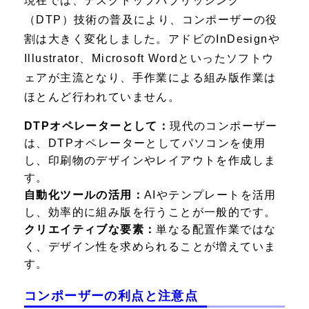
現在では、デスクトップパブリッシング
（DTP）技術の普及により、コンポーザーの役
割は大きく変化しました。アドビのInDesignや
Illustrator、Microsoft Wordといったソフトウ
ェアが主流となり、手作業による組み版作業は
ほとんど行われていません。
DTPオペレーターとして：
現代のコンポーザー
は、DTPオペレーターとしてパソコンを使用
し、印刷物のデザインやレイアウトを作成しま
す。
自動化ツールの活用：
AIやテンプレートを活用
し、効率的に組み版を行うことが一般的です。
クリエイティブな要素：
単なる配置作業ではな
く、デザイン性を求められることが増えていま
す。
コンポーザーの利点と注意点