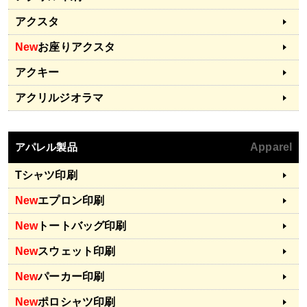
アクスタ
New
お座りアクスタ
アクキー
アクリルジオラマ
アパレル製品
Apparel
Tシャツ印刷
New
エプロン印刷
New
トートバッグ印刷
New
スウェット印刷
New
パーカー印刷
New
ポロシャツ印刷