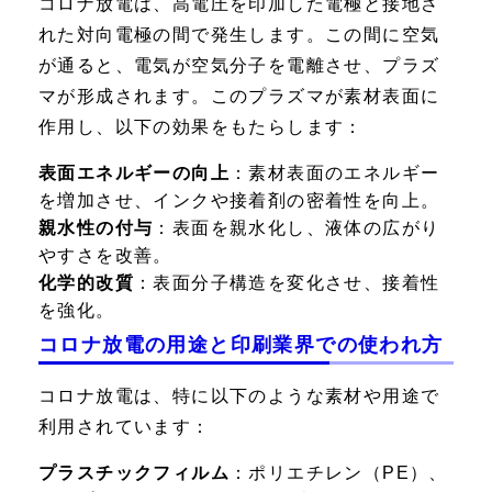
コロナ放電は、高電圧を印加した電極と接地さ
れた対向電極の間で発生します。この間に空気
が通ると、電気が空気分子を電離させ、プラズ
マが形成されます。このプラズマが素材表面に
作用し、以下の効果をもたらします：
表面エネルギーの向上
：素材表面のエネルギー
を増加させ、インクや接着剤の密着性を向上。
親水性の付与
：表面を親水化し、液体の広がり
やすさを改善。
化学的改質
：表面分子構造を変化させ、接着性
を強化。
コロナ放電の用途と印刷業界での使われ方
コロナ放電は、特に以下のような素材や用途で
利用されています：
プラスチックフィルム
：ポリエチレン（PE）、