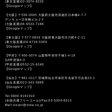
(東京直通)03-3974-8220
【Googleマップ】
【大阪】〒556-0005 大阪府大阪市浪速区日本橋4-7-7
デンキョー日本橋ビル２Ｆ
(大阪直通)06-6533-7188
【Googleマップ】
【東大阪】〒577-0836 大阪府東大阪市渋川町4-2-11
(東大阪直通)06-6736-5300
【Googleマップ】
【甲府】〒400-0074 山梨県甲府市千塚3-4-19
GA甲府第4-3
(甲府直通)0552-15-6240
【Googleマップ】
【仙台】〒981-3117 宮城県仙台市泉区市名坂字万吉前23-1
(仙台直通)022-343-5899
【Googleマップ】
Tel:0800-9191910
(全国共通フリーコール)/Fax:03-5304-8315
Mail:visipri@visia.co.jp