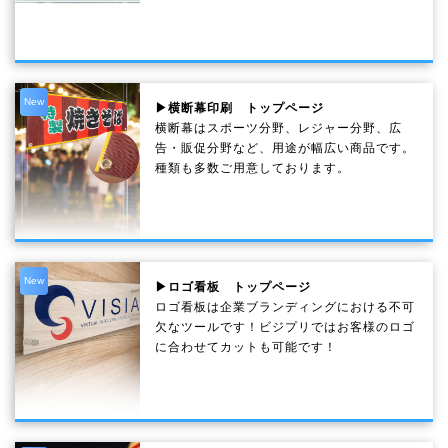
New
▶横断幕印刷 トップページ
横断幕はスポーツ分野、レジャー分野、広
告・販促分野など、用途が幅広い商品です。
種類も多数ご用意しております。
New
▶ロゴ看板 トップページ
ロゴ看板は企業ブランディングにおける不可
欠なツールです！ビジプリではお客様のロゴ
に合わせてカットも可能です！