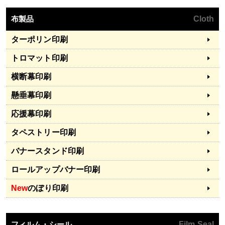
布製品
Cloth
ターポリン印刷
トロマット印刷
横断幕印刷
懸垂幕印刷
応援幕印刷
タペストリー印刷
バナースタンド印刷
ロールアップバナー印刷
New
のぼり印刷
フィルム・シール
Film Seal