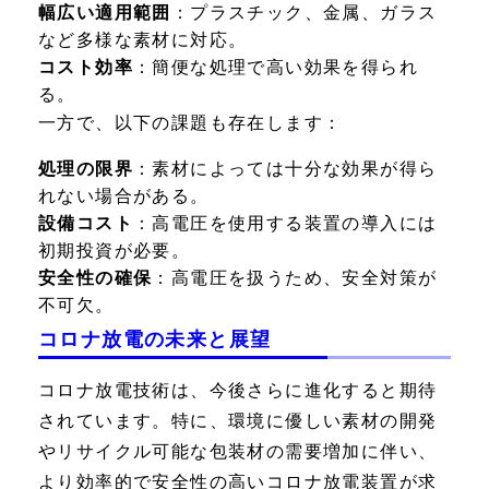
幅広い適用範囲
：プラスチック、金属、ガラス
など多様な素材に対応。
コスト効率
：簡便な処理で高い効果を得られ
る。
一方で、以下の課題も存在します：
処理の限界
：素材によっては十分な効果が得ら
れない場合がある。
設備コスト
：高電圧を使用する装置の導入には
初期投資が必要。
安全性の確保
：高電圧を扱うため、安全対策が
不可欠。
コロナ放電の未来と展望
コロナ放電技術は、今後さらに進化すると期待
されています。特に、環境に優しい素材の開発
やリサイクル可能な包装材の需要増加に伴い、
より効率的で安全性の高いコロナ放電装置が求