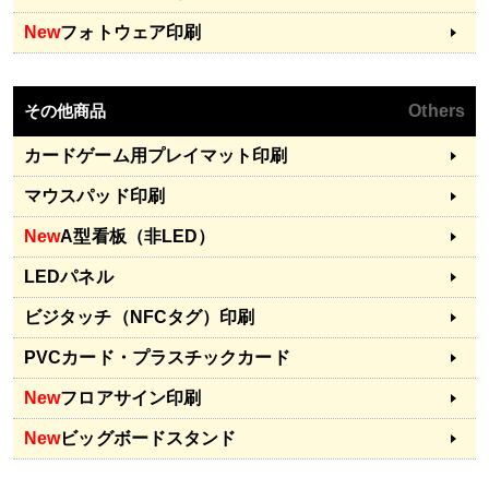
New
フォトウェア印刷
その他商品
Others
カードゲーム用プレイマット印刷
マウスパッド印刷
New
A型看板（非LED）
LEDパネル
ビジタッチ（NFCタグ）印刷
PVCカード・プラスチックカード
New
フロアサイン印刷
New
ビッグボードスタンド