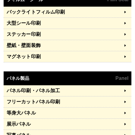
バックライトフィルム印刷
大型シール印刷
ステッカー印刷
壁紙・壁面装飾
マグネット印刷
パネル製品
Panel
パネル印刷・パネル加工
フリーカットパネル印刷
等身大パネル
展示パネル