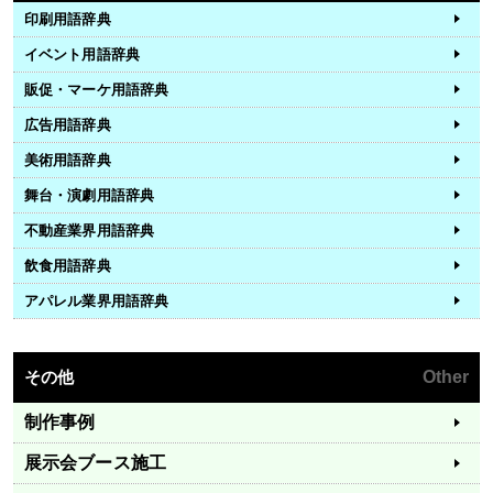
印刷用語辞典
イベント用語辞典
販促・マーケ用語辞典
広告用語辞典
美術用語辞典
舞台・演劇用語辞典
不動産業界用語辞典
飲食用語辞典
アパレル業界用語辞典
その他
Other
制作事例
展示会ブース施工