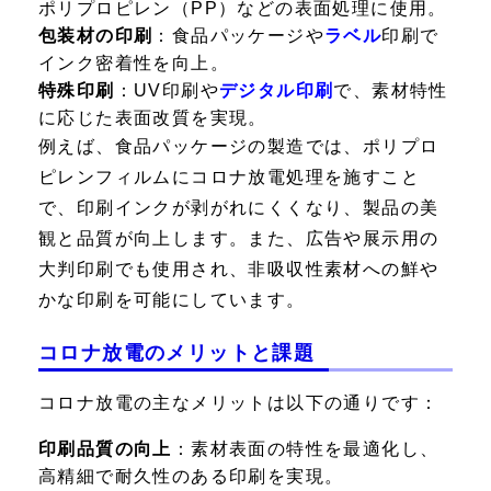
ポリプロピレン（PP）などの表面処理に使用。
包装材の印刷
：食品パッケージや
ラベル
印刷で
インク密着性を向上。
特殊印刷
：UV印刷や
デジタル印刷
で、素材特性
に応じた表面改質を実現。
例えば、食品パッケージの製造では、ポリプロ
ピレンフィルムにコロナ放電処理を施すこと
で、印刷インクが剥がれにくくなり、製品の美
観と品質が向上します。また、広告や展示用の
大判印刷でも使用され、非吸収性素材への鮮や
かな印刷を可能にしています。
コロナ放電のメリットと課題
コロナ放電の主なメリットは以下の通りです：
印刷品質の向上
：素材表面の特性を最適化し、
高精細で耐久性のある印刷を実現。