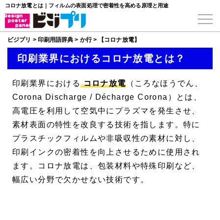
コロナ放電とは｜フィルムの表面処理で密着性を高める原理と用途
ビジプリ
>
印刷用語辞典
>
か行
>
【コロナ放電】
印刷業界におけるコロナ放電とは？
印刷業界における
コロナ放電
（ころなほうでん、
Corona Discharge
/
Décharge Corona
）とは、
高電圧を利用して空気中にプラズマを発生させ、
素材表面の特性を改良する技術を指します。特に
プラスチックフィルムや非吸収性の素材に対し、
印刷インクの密着性を向上させるために使用され
ます。コロナ放電は、包装材料や特殊印刷など、
幅広い分野で欠かせない技術です。