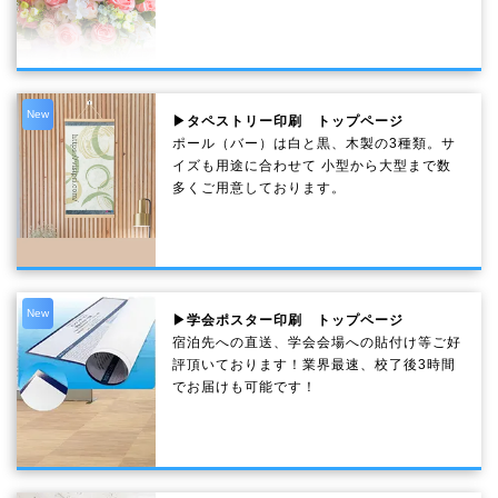
New
▶タペストリー印刷 トップページ
ポール（バー）は白と黒、木製の3種類。サ
イズも用途に合わせて 小型から大型まで数
多くご用意しております。
New
▶学会ポスター印刷 トップページ
宿泊先への直送、学会会場への貼付け等ご好
評頂いております！業界最速、校了後3時間
でお届けも可能です！