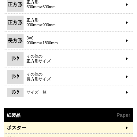
正方形
正方形
600mm×600mm
正方形
正方形
900mm×900mm
3×6
長方形
900mm×1800mm
その他の
ﾘﾝｸ
正方形サイズ
その他の
ﾘﾝｸ
長方形サイズ
ﾘﾝｸ
サイズ一覧
紙製品
Paper
ポスター