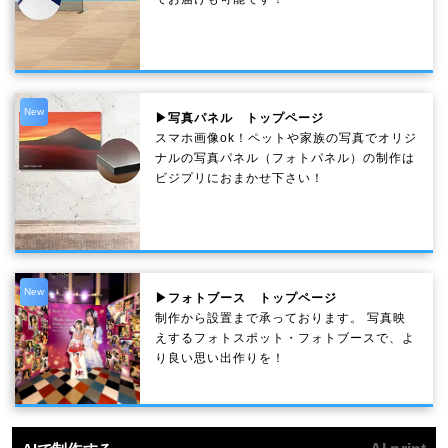
New
▶写真パネル トップページ
スマホ画像ok！ペットや家族の写真でオリジ
ナルの写真パネル（フォトパネル）の制作は
ビジプリにおまかせ下さい！
New
▶フォトブース トップページ
制作から設置まで承っております。 写真映
えするフォトスポット・フォトブースで、よ
り良い思い出作りを！