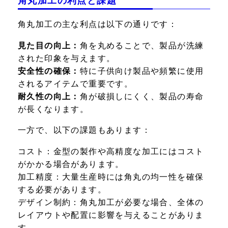
角丸加工の利点と課題
角丸加工の主な利点は以下の通りです：
見た目の向上：
角を丸めることで、製品が洗練
された印象を与えます。
安全性の確保：
特に子供向け製品や頻繁に使用
されるアイテムで重要です。
耐久性の向上：
角が破損しにくく、製品の寿命
が長くなります。
一方で、以下の課題もあります：
コスト：
金型の製作や高精度な加工にはコスト
がかかる場合があります。
加工精度：
大量生産時には角丸の均一性を確保
する必要があります。
デザイン制約：
角丸加工が必要な場合、全体の
レイアウトや配置に影響を与えることがありま
す。