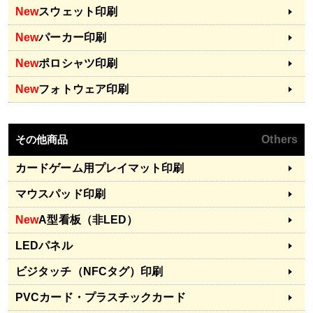
New
スウェット印刷
New
パーカー印刷
New
ポロシャツ印刷
New
フォトウェア印刷
その他商品
Others
カードゲーム用プレイマット印刷
マウスパッド印刷
New
A型看板（非LED）
LEDパネル
ビジタッチ（NFCタグ）印刷
PVCカード・プラスチックカード