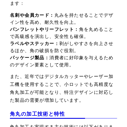
ます：
名刺や会員カード：
丸みを持たせることでデザ
イン性を高め、耐久性を向上。
パンフレットやリーフレット：
角を丸めること
で高級感を演出し、安全性も確保。
ラベルやステッカー：
剥がしやすさを向上させ
るほか、角の破損を防ぐ役割。
パッケージ製品：
消費者に好印象を与えるため
のデザイン要素として使用。
また、近年ではデジタルカッターやレーザー加
工機を使用することで、小ロットでも高精度な
角丸加工が可能となり、特注デザインに対応し
た製品の需要が増加しています。
角丸の加工技術と特性
角丸加工を実現する主な技術には以下がありま