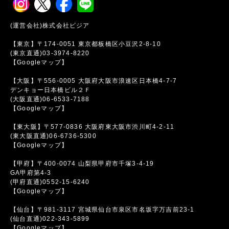
(運営会社)株式会社ビジア
【東京】〒174-0051 東京都板橋区小豆沢2-8-10
(東京直通)03-3974-8220
【Googleマップ】
【大阪】〒556-0005 大阪府大阪市浪速区日本橋4-7-7
デンキョー日本橋ビル２Ｆ
(大阪直通)06-6533-7188
【Googleマップ】
【東大阪】〒577-0836 大阪府東大阪市渋川町4-2-11
(東大阪直通)06-6736-5300
【Googleマップ】
【甲府】〒400-0074 山梨県甲府市千塚3-4-19
GA甲府第4-3
(甲府直通)0552-15-6240
【Googleマップ】
【仙台】〒981-3117 宮城県仙台市泉区市名坂字万吉前23-1
(仙台直通)022-343-5899
【Googleマップ】