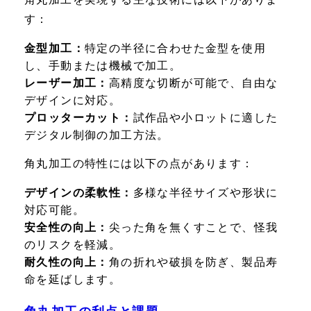
す：
金型加工：
特定の半径に合わせた金型を使用
し、手動または機械で加工。
レーザー加工：
高精度な切断が可能で、自由な
デザインに対応。
プロッターカット：
試作品や小ロットに適した
デジタル制御の加工方法。
角丸加工の特性には以下の点があります：
デザインの柔軟性：
多様な半径サイズや形状に
対応可能。
安全性の向上：
尖った角を無くすことで、怪我
のリスクを軽減。
耐久性の向上：
角の折れや破損を防ぎ、製品寿
命を延ばします。