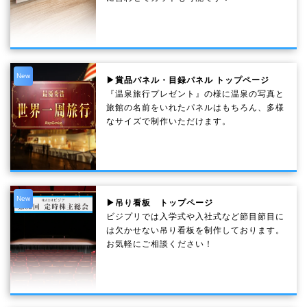
New
▶賞品パネル・目録パネル トップページ
『温泉旅行プレゼント』の様に温泉の写真と
旅館の名前をいれたパネルはもちろん、多様
なサイズで制作いただけます。
New
▶吊り看板 トップページ
ビジプリでは入学式や入社式など節目節目に
は欠かせない吊り看板を制作しております。
お気軽にご相談ください！