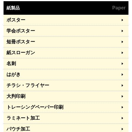
紙製品
Paper
ポスター
学会ポスター
短冊ポスター
紙スローガン
名刺
はがき
チラシ・フライヤー
大判印刷
トレーシングペーパー印刷
ラミネート加工
パウチ加工