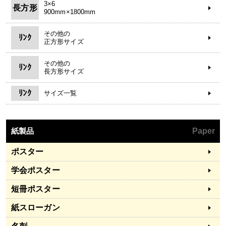
3×6
長方形
900mm×1800mm
その他の
ﾘﾝｸ
正方形サイズ
その他の
ﾘﾝｸ
長方形サイズ
ﾘﾝｸ
サイズ一覧
紙製品
Paper
ポスター
学会ポスター
短冊ポスター
紙スローガン