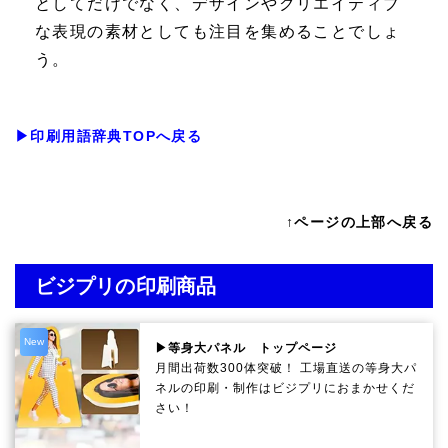
としてだけでなく、デザインやクリエイティブ
な表現の素材としても注目を集めることでしょ
う。
▶印刷用語辞典TOPへ戻る
↑ページの上部へ戻る
ビジプリの印刷商品
New
▶等身大パネル トップページ
月間出荷数300体突破！ 工場直送の等身大パ
ネルの印刷・制作は
ビジプリ
におまかせくだ
さい！