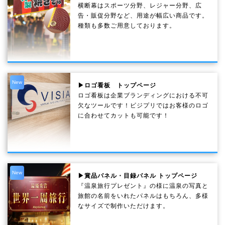
横断幕はスポーツ分野、レジャー分野、広
告・販促分野など、用途が幅広い商品です。
種類も多数ご用意しております。
New
▶ロゴ看板 トップページ
ロゴ看板は企業ブランディングにおける不可
欠なツールです！ビジプリではお客様のロゴ
に合わせてカットも可能です！
New
▶賞品パネル・目録パネル トップページ
『温泉旅行プレゼント』の様に温泉の写真と
旅館の名前をいれたパネルはもちろん、多様
なサイズで制作いただけます。