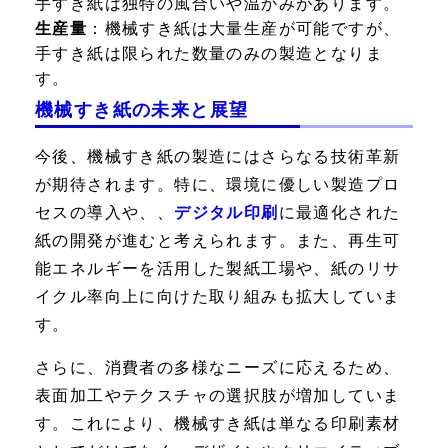
手すき紙は独特の風合いや温かみがあります。
生産量
：機械すき紙は大量生産が可能ですが、
手すき紙は限られた数量のみの製造となりま
す。
機械すき紙の未来と展望
今後、機械すき紙の製造にはさらなる技術革新
が期待されます。特に、環境に優しい製造プロ
セスの導入や、、
デジタル印刷
に最適化された
紙の開発が進むと考えられます。また、再生可
能エネルギーを活用した製紙工場や、紙のリサ
イクル率向上に向けた取り組みも拡大していま
す。
さらに、消費者の多様なニーズに応えるため、
表面加工やテクスチャの選択肢が増加していま
す。これにより、機械すき紙は単なる印刷素材