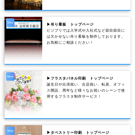
New
▶吊り看板 トップページ
ビジプリでは入学式や入社式など節目節目に
は欠かせない吊り看板を制作しております。
お気軽にご相談ください！
New
▶フラスタパネル印刷 トップページ
誕生日や出演祝い、出店祝い、転居、オフィ
ス開設、周年など様々なお祝いのシーンで使
用するフラスタ制作サービス！
New
▶タペストリー印刷 トップページ