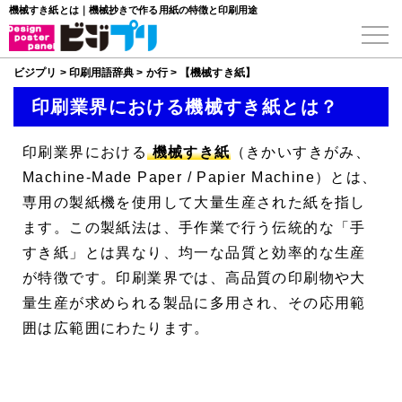
機械すき紙とは｜機械抄きで作る用紙の特徴と印刷用途
ビジプリ
>
印刷用語辞典
>
か行
>
【機械すき紙】
印刷業界における機械すき紙とは？
印刷業界における
機械すき紙
（きかいすきがみ、
Machine-Made Paper
/
Papier Machine
）とは、
専用の製紙機を使用して大量生産された紙を指し
ます。この製紙法は、手作業で行う伝統的な「手
すき紙」とは異なり、均一な品質と効率的な生産
が特徴です。印刷業界では、高品質の印刷物や大
量生産が求められる製品に多用され、その応用範
囲は広範囲にわたります。