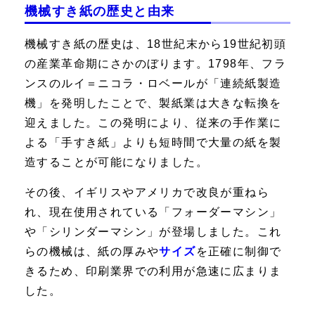
機械すき紙の歴史と由来
機械すき紙の歴史は、18世紀末から19世紀初頭
の産業革命期にさかのぼります。1798年、フラ
ンスのルイ＝ニコラ・ロベールが「連続紙製造
機」を発明したことで、製紙業は大きな転換を
迎えました。この発明により、従来の手作業に
よる「手すき紙」よりも短時間で大量の紙を製
造することが可能になりました。
その後、イギリスやアメリカで改良が重ねら
れ、現在使用されている「フォーダーマシン」
や「シリンダーマシン」が登場しました。これ
らの機械は、紙の厚みや
サイズ
を正確に制御で
きるため、印刷業界での利用が急速に広まりま
した。