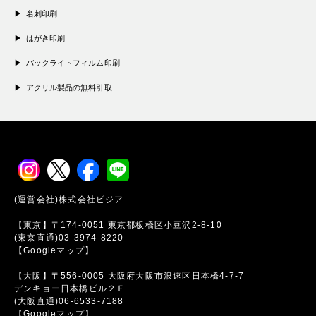
名刺印刷
はがき印刷
バックライトフィルム印刷
アクリル製品の無料引取
(運営会社)株式会社ビジア
【東京】〒174-0051 東京都板橋区小豆沢2-8-10
(東京直通)03-3974-8220
【Googleマップ】
【大阪】〒556-0005 大阪府大阪市浪速区日本橋4-7-7
デンキョー日本橋ビル２Ｆ
(大阪直通)06-6533-7188
【Googleマップ】