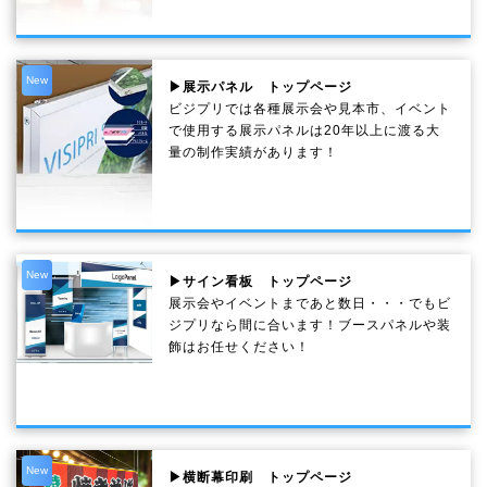
New
▶展示パネル トップページ
ビジプリでは各種展示会や見本市、イベント
で使用する展示パネルは20年以上に渡る大
量の制作実績があります！
New
▶サイン看板 トップページ
展示会やイベントまであと数日・・・でもビ
ジプリなら間に合います！ブースパネルや装
飾はお任せください！
New
▶横断幕印刷 トップページ