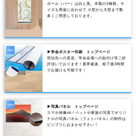
ポール（バー）は白と黒、木製の3種類。サ
イズも用途に合わせて 小型から大型まで数
多くご用意しております。
New
▶学会ポスター印刷 トップページ
宿泊先への直送、学会会場への貼付け等ご好
評頂いております！業界最速、校了後3時間
でお届けも可能です！
New
▶写真パネル トップページ
スマホ画像ok！ペットや家族の写真でオリジ
ナルの写真パネル（フォトパネル）の制作は
ビジプリにおまかせ下さい！