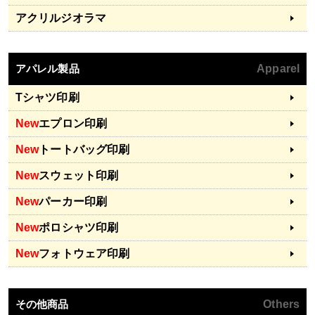
アクリルジオラマ
アパレル製品
Apparel
Tシャツ印刷
New
エプロン印刷
New
トートバッグ印刷
New
スウェット印刷
New
パーカー印刷
New
ポロシャツ印刷
New
フォトウェア印刷
その他商品
Others