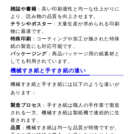
雑誌や書籍
：高い印刷適性と均一な仕上がりに
より、読み物の品質を向上させます。
チラシやポスター
：大量生産が求められる印刷
物に最適です。
特殊印刷
：コーティングや加工が施された特殊
紙の製造にも対応可能です。
パッケージング
：商品パッケージ用の紙素材と
しても利用されています。
機械すき紙と手すき紙の違い
機械すき紙と手すき紙には以下のような違いが
あります：
製造プロセス
：手すき紙は職人の手作業で製造
される一方、機械すき紙は製紙機で連続的に生
産されます。
品質
：機械すき紙は均一な品質が特徴ですが、