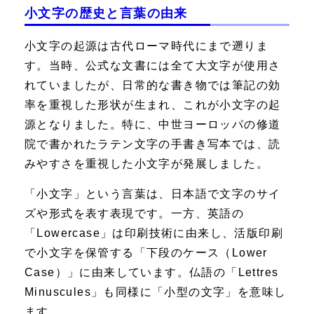
小文字の歴史と言葉の由来
小文字の起源は古代ローマ時代にまで遡りま
す。当時、公式な文書には全て大文字が使用さ
れていましたが、日常的な書き物では筆記の効
率を重視した形状が生まれ、これが小文字の起
源となりました。特に、中世ヨーロッパの修道
院で書かれたラテン文字の手書き写本では、読
みやすさを重視した小文字が発展しました。
「小文字」という言葉は、日本語で文字のサイ
ズや形式を表す表現です。一方、英語の
「Lowercase」は印刷技術に由来し、活版印刷
で小文字を保管する「下段のケース（Lower
Case）」に由来しています。仏語の「Lettres
Minuscules」も同様に「小型の文字」を意味し
ます。