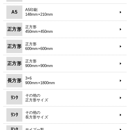
A5印刷
A5
148mm×210mm
正方形
正方形
450mm×450mm
正方形
正方形
600mm×600mm
正方形
正方形
900mm×900mm
3×6
長方形
900mm×1800mm
その他の
ﾘﾝｸ
正方形サイズ
その他の
ﾘﾝｸ
長方形サイズ
ﾘﾝｸ
サイズ一覧