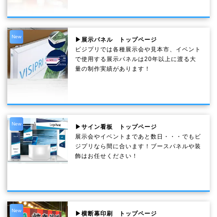
New
▶展示パネル トップページ
ビジプリでは各種展示会や見本市、イベント
で使用する展示パネルは20年以上に渡る大
量の制作実績があります！
New
▶サイン看板 トップページ
展示会やイベントまであと数日・・・でもビ
ジプリなら間に合います！ブースパネルや装
飾はお任せください！
New
▶横断幕印刷 トップページ