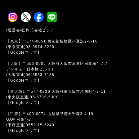
(運営会社)株式会社ビジア
【東京】〒174-0051 東京都板橋区小豆沢2-8-10
(東京直通)03-3974-8220
【Googleマップ】
【大阪】〒556-0005 大阪府大阪市浪速区日本橋4-7-7
デンキョー日本橋ビル２Ｆ
(大阪直通)06-6533-7188
【Googleマップ】
【東大阪】〒577-0836 大阪府東大阪市渋川町4-2-11
(東大阪直通)06-6736-5300
【Googleマップ】
【甲府】〒400-0074 山梨県甲府市千塚3-4-19
GA甲府第4-3
(甲府直通)0552-15-6240
【Googleマップ】