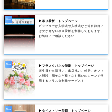
New
▶吊り看板 トップページ
ビジプリでは入学式や入社式など節目節目に
は欠かせない吊り看板を制作しております。
お気軽にご相談ください！
New
▶フラスタパネル印刷 トップページ
誕生日や出演祝い、出店祝い、転居、オフィ
ス開設、周年など様々なお祝いのシーンで使
用するフラスタ制作サービス！
New
▶タペストリー印刷 トップページ