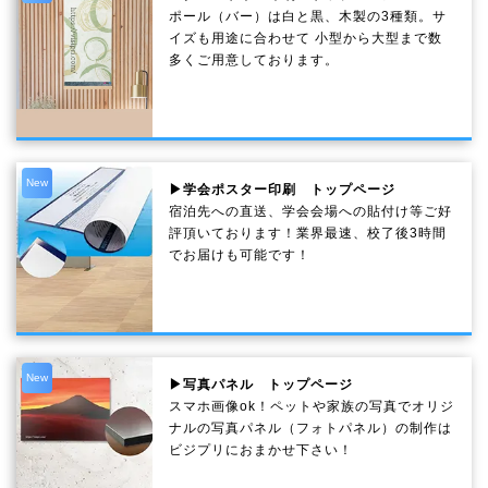
ポール（バー）は白と黒、木製の3種類。サ
イズも用途に合わせて 小型から大型まで数
多くご用意しております。
New
▶学会ポスター印刷 トップページ
宿泊先への直送、学会会場への貼付け等ご好
評頂いております！業界最速、校了後3時間
でお届けも可能です！
New
▶写真パネル トップページ
スマホ画像ok！ペットや家族の写真でオリジ
ナルの写真パネル（フォトパネル）の制作は
ビジプリにおまかせ下さい！