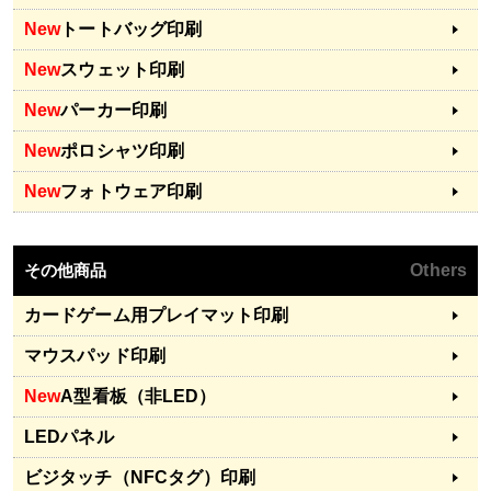
New
トートバッグ印刷
New
スウェット印刷
New
パーカー印刷
New
ポロシャツ印刷
New
フォトウェア印刷
その他商品
Others
カードゲーム用プレイマット印刷
マウスパッド印刷
New
A型看板（非LED）
LEDパネル
ビジタッチ（NFCタグ）印刷