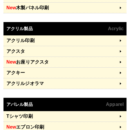
New
木製パネル印刷
アクリル製品
Acrylic
アクリル印刷
アクスタ
New
お座りアクスタ
アクキー
アクリルジオラマ
アパレル製品
Apparel
Tシャツ印刷
New
エプロン印刷