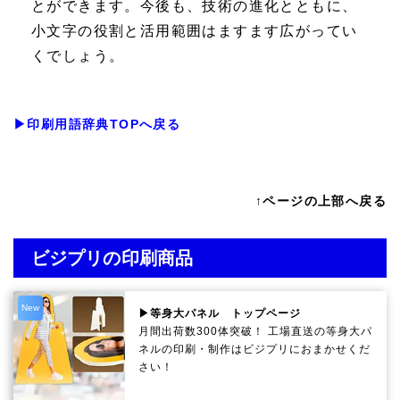
とができます。今後も、技術の進化とともに、
小文字の役割と活用範囲はますます広がってい
くでしょう。
▶印刷用語辞典TOPへ戻る
↑ページの上部へ戻る
ビジプリの印刷商品
New
▶等身大パネル トップページ
月間出荷数300体突破！ 工場直送の等身大パ
ネルの印刷・制作は
ビジプリ
におまかせくだ
さい！