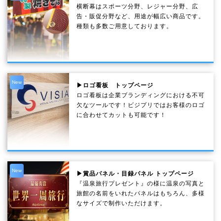
横断幕はスポーツ分野、レジャー分野、広
告・販促分野など、用途が幅広い商品です。
種類も多数ご用意しております。
New
▶ロゴ看板 トップページ
ロゴ看板は企業ブランディングにおける不可
欠なツールです！ビジプリではお客様のロゴ
に合わせてカットも可能です！
New
▶賞品パネル・目録パネル トップページ
『温泉旅行プレゼント』の様に温泉の写真と
旅館の名前をいれたパネルはもちろん、多様
なサイズで制作いただけます。