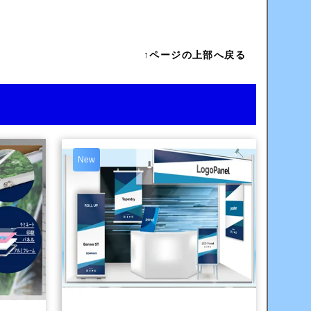
↑ページの上部へ戻る
New