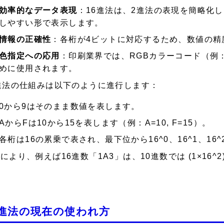
効率的なデータ表現
：16進法は、2進法の表現を簡略化
しやすい形で表示します。
情報の正確性
：各桁が4ビットに対応するため、数値の精
色指定への応用
：印刷業界では、RGBカラーコード（例：
めに使用されます。
進法の仕組みは以下のように進行します：
0から9はそのまま数値を表します。
AからFは10から15を表します（例：A=10, F=15）。
各桁は16の累乗で表され、最下位から16^0、16^1、16
により、例えば16進数「1A3」は、10進数では (1×16^2) + (1
。
6進法の現在の使われ方