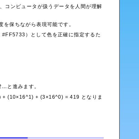
し、コンピュータが扱うデータを人間が理解
度を保ちながら表現可能です。
#FF5733）として色を正確に指定するた
^2…と進みます。
0×16^1) + (3×16^0) = 419 となりま