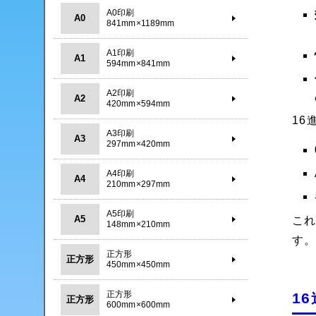
A0印刷
A0
841mm×1189mm
A1印刷
A1
594mm×841mm
A2印刷
A2
420mm×594mm
16
A3印刷
A3
297mm×420mm
A4印刷
A4
210mm×297mm
A5印刷
A5
これ
148mm×210mm
す
正方形
正方形
450mm×450mm
正方形
1
正方形
600mm×600mm