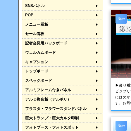
SNSパネル
POP
New
メニュー看板
セール看板
記者会見用バックボード
ウェルカムボード
キャプション
トップボード
スペックボード
▶吊り看
アルミフレーム付きパネル
ビジプリ
には欠か
アルミ複合板（アルポリ）
す。お気
フラスタ・フラワースタンドパネル
巨大トランプ・巨大カルタ印刷
New
フォトブース・フォトスポット