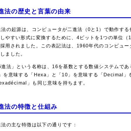
6進法の歴史と言葉の由来
進法の起源は、コンピュータが二進法（0と1）で動作す
しやすい形式に変換するために、4ビットを1つの単位（1
採用されました。この表記法は、1960年代のコンピュ
着しました。
6進法」という名称は、16を基数とする数値システムであるこ
」を意味する「Hexa」と「10」を意味する「Decima
exadécimal」も同じ意味を持ちます。
6進法の特徴と仕組み
進法の主な特徴は以下の通りです：