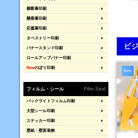
横断幕印刷
懸垂幕印刷
応援幕印刷
タペストリー印刷
ビ
バナースタンド印刷
ロールアップバナー印刷
New
のぼり印刷
New
フィルム・シール
Film Seal
バックライトフィルム印刷
大型シール印刷
ステッカー印刷
壁紙・壁面装飾