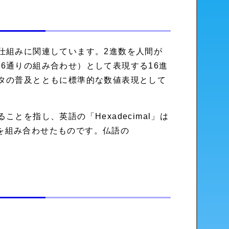
る仕組みに関連しています。2進数を人間が
6通りの組み合わせ）として表現する16進
ータの普及とともに標準的な数値表現として
とを指し、英語の「Hexadecimal」は
l」を組み合わせたものです。仏語の