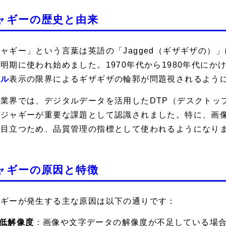
ャギーの歴史と由来
ャギー」という言葉は英語の「Jagged（ギザギザの）
明期に使われ始めました。1970年代から1980年代に
セル
表示の限界によるギザギザの輪郭が問題視されるよう
業界では、デジタルデータを活用したDTP（デスクトップ
、ジャギーが重要な課題として認識されました。特に、画
に目立つため、品質管理の指標として使われるようになり
ャギーの原因と特徴
ャギーが発生する主な原因は以下の通りです：
低解像度
：画像や文字データの解像度が不足している場