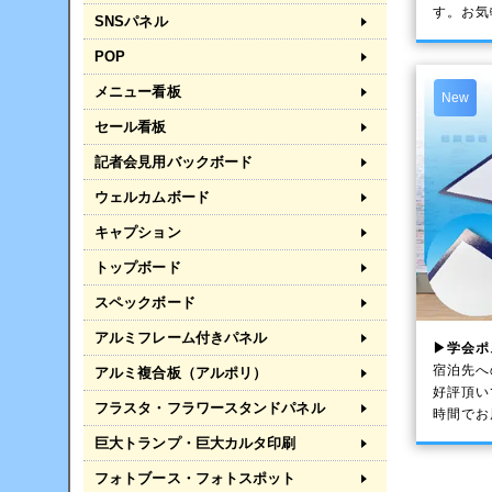
す。お気
SNSパネル
POP
メニュー看板
New
セール看板
記者会見用バックボード
ウェルカムボード
キャプション
トップボード
スペックボード
アルミフレーム付きパネル
▶学会ポ
宿泊先へ
アルミ複合板（アルポリ）
好評頂い
フラスタ・フラワースタンドパネル
時間でお
巨大トランプ・巨大カルタ印刷
フォトブース・フォトスポット