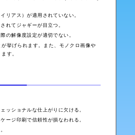
エイリアス）が適用されていない。
調されてジャギーが目立つ。
る際の解像度設定が適切でない。
とが挙げられます。また、モノクロ画像や
ります。
フェッショナルな仕上がりに欠ける。
ッケージ印刷で信頼性が損なわれる。
る。