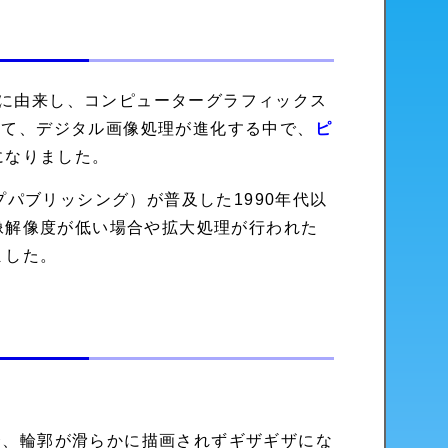
」に由来し、コンピューターグラフィックス
かけて、デジタル画像処理が進化する中で、
ピ
になりました。
パブリッシング）が普及した1990年代以
像解像度が低い場合や拡大処理が行われた
ました。
合、輪郭が滑らかに描画されずギザギザにな