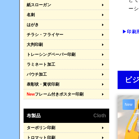
紙スローガン
ー
名刺
はがき
▶印刷
チラシ・フライヤー
大判印刷
トレーシングペーパー印刷
ラミネート加工
パウチ加工
ビ
表彰状・賞状印刷
New
フレーム付きポスター印刷
New
布製品
Cloth
ターポリン印刷
トロマット印刷