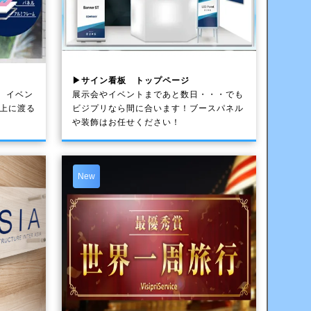
▶サイン看板 トップページ
、イベン
展示会やイベントまであと数日・・・でも
以上に渡る
ビジプリなら間に合います！ブースパネル
や装飾はお任せください！
New