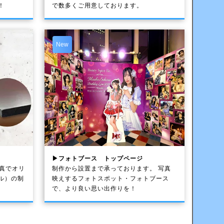
！
で数多くご用意しております。
New
▶フォトブース トップページ
写真でオリ
制作から設置まで承っております。 写真
ル）の制
映えするフォトスポット・フォトブース
で、より良い思い出作りを！