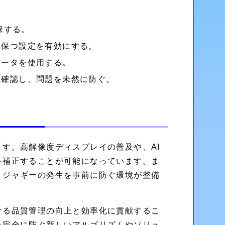
保する。
を保つ設定を有効にする。
データを使用する。
を確認し、問題を未然に防ぐ。
す。高解像度ディスプレイの普及や、AI
を補正することが可能になっています。ま
、ジャギーの発生を事前に防ぐ環境が整備
ける品質管理の向上と効率化に貢献するこ
を完全に防ぐ新しいアルゴリズムやソリュ