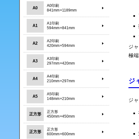
A0印刷
A0
841mm×1189mm
A1印刷
A1
594mm×841mm
A2印刷
A2
420mm×594mm
ジ
極
A3印刷
A3
297mm×420mm
A4印刷
A4
ジ
210mm×297mm
A5印刷
A5
148mm×210mm
ジ
正方形
正方形
450mm×450mm
正方形
正方形
600mm×600mm