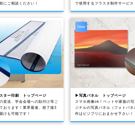
軽にご相談ください！
で使用するフラスタ制作サービス
New
スター印刷 トップページ
▶写真パネル トップページ
の直送、学会会場への貼付け等ご
スマホ画像ok！ペットや家族の
ております！業界最速、校了後3
ジナルの写真パネル（フォトパネ
届けも可能です！
作はビジプリにおまかせ下さい！