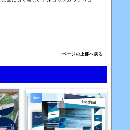
↑ページの上部へ戻る
New