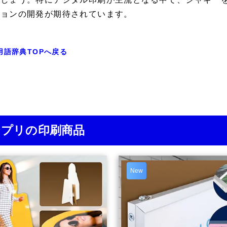
ションの開発が期待されています。
用語辞典TOPへ戻る
ジプリの印刷商品
New