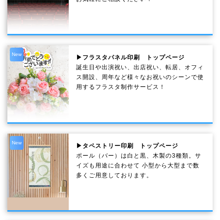
New
▶フラスタパネル印刷 トップページ
誕生日や出演祝い、出店祝い、転居、オフィ
ス開設、周年など様々なお祝いのシーンで使
用するフラスタ制作サービス！
New
▶タペストリー印刷 トップページ
ポール（バー）は白と黒、木製の3種類。サ
イズも用途に合わせて 小型から大型まで数
多くご用意しております。