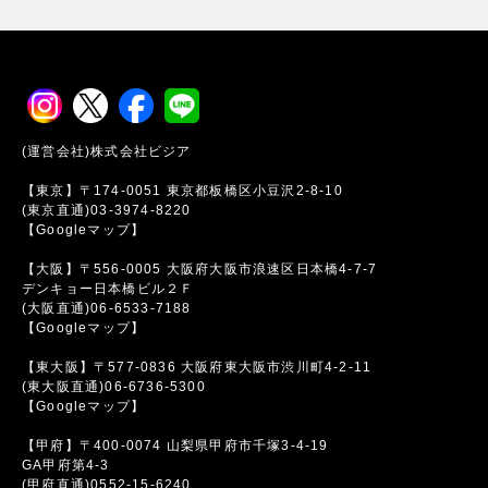
(運営会社)株式会社ビジア
【東京】〒174-0051 東京都板橋区小豆沢2-8-10
(東京直通)03-3974-8220
【Googleマップ】
【大阪】〒556-0005 大阪府大阪市浪速区日本橋4-7-7
デンキョー日本橋ビル２Ｆ
(大阪直通)06-6533-7188
【Googleマップ】
【東大阪】〒577-0836 大阪府東大阪市渋川町4-2-11
(東大阪直通)06-6736-5300
【Googleマップ】
【甲府】〒400-0074 山梨県甲府市千塚3-4-19
GA甲府第4-3
(甲府直通)0552-15-6240