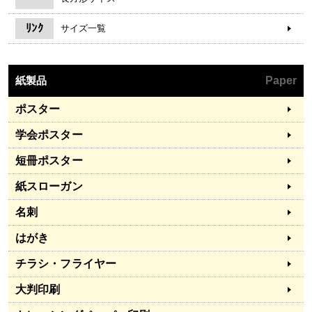
ﾘﾝｸ
サイズ一覧
紙製品
Paper
ポスター
学会ポスター
短冊ポスター
紙スローガン
名刺
はがき
チラシ・フライヤー
大判印刷