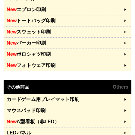
New
エプロン印刷
New
トートバッグ印刷
New
スウェット印刷
New
パーカー印刷
New
ポロシャツ印刷
New
フォトウェア印刷
その他商品
Others
カードゲーム用プレイマット印刷
マウスパッド印刷
New
A型看板（非LED）
LEDパネル