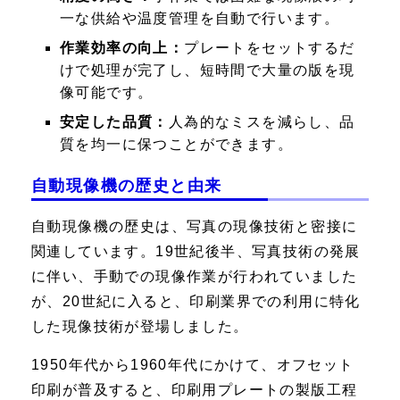
一な供給や温度管理を自動で行います。
作業効率の向上：
プレートをセットするだ
けで処理が完了し、短時間で大量の版を現
像可能です。
安定した品質：
人為的なミスを減らし、品
質を均一に保つことができます。
自動現像機の歴史と由来
自動現像機の歴史は、写真の現像技術と密接に
関連しています。19世紀後半、写真技術の発展
に伴い、手動での現像作業が行われていました
が、20世紀に入ると、印刷業界での利用に特化
した現像技術が登場しました。
1950年代から1960年代にかけて、オフセット
印刷が普及すると、印刷用プレートの製版工程