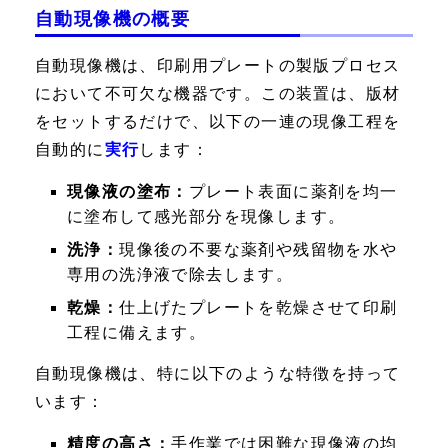
自動現像機の概要
自動現像機は、印刷用プレートの製版プロセス
において不可欠な機器です。この装置は、版材
をセットするだけで、以下の一連の現像工程を
自動的に
実行
します：
現像液の塗布：
プレート表面に薬剤を均一
に塗布して感光部分を現像します。
洗浄：
現像後の不要な薬剤や残留物を水や
専用の洗浄液で除去します。
乾燥：
仕上げたプレートを乾燥させて印刷
工程に備えます。
自動現像機は、特に以下のような特徴を持って
います：
精度の高さ：
手作業では困難な現像液の均