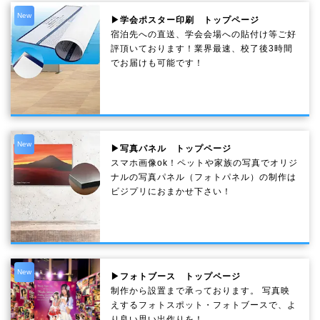
New
▶学会ポスター印刷 トップページ
宿泊先への直送、学会会場への貼付け等ご好
評頂いております！業界最速、校了後3時間
でお届けも可能です！
New
▶写真パネル トップページ
スマホ画像ok！ペットや家族の写真でオリジ
ナルの写真パネル（フォトパネル）の制作は
ビジプリにおまかせ下さい！
New
▶フォトブース トップページ
制作から設置まで承っております。 写真映
えするフォトスポット・フォトブースで、よ
り良い思い出作りを！