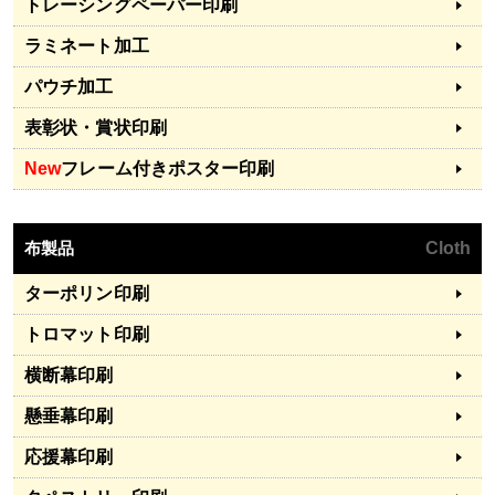
トレーシングペーパー印刷
ラミネート加工
パウチ加工
表彰状・賞状印刷
New
フレーム付きポスター印刷
布製品
Cloth
ターポリン印刷
トロマット印刷
横断幕印刷
懸垂幕印刷
応援幕印刷