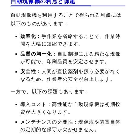
自動現像機の利点と課題
自動現像機を利用することで得られる利点には
以下のものがあります：
効率化：
手作業を省略することで、作業時
間を大幅に短縮できます。
品質の均一化：
自動制御による精密な現像
が可能で、印刷品質を安定させます。
安全性：
人間が直接薬剤を扱う必要がなく
なるため、作業者の安全が向上します。
一方で、以下の課題もあります：
導入コスト：
高性能な自動現像機は初期投
資が大きくなります。
メンテナンスの必要性：
現像液や装置自体
の定期的な保守が欠かせません。