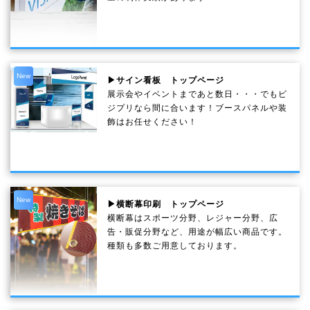
New
▶サイン看板 トップページ
展示会やイベントまであと数日・・・でもビ
ジプリなら間に合います！ブースパネルや装
飾はお任せください！
New
▶横断幕印刷 トップページ
横断幕はスポーツ分野、レジャー分野、広
告・販促分野など、用途が幅広い商品です。
種類も多数ご用意しております。