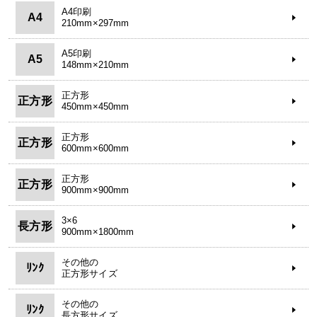
A4印刷
A4
210mm×297mm
A5印刷
A5
148mm×210mm
正方形
正方形
450mm×450mm
正方形
正方形
600mm×600mm
正方形
正方形
900mm×900mm
3×6
長方形
900mm×1800mm
その他の
ﾘﾝｸ
正方形サイズ
その他の
ﾘﾝｸ
長方形サイズ