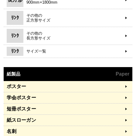
900mm×1800mm
その他の
ﾘﾝｸ
正方形サイズ
その他の
ﾘﾝｸ
長方形サイズ
ﾘﾝｸ
サイズ一覧
紙製品
Paper
ポスター
学会ポスター
短冊ポスター
紙スローガン
名刺