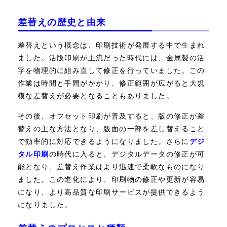
差替えの歴史と由来
差替えという概念は、印刷技術が発展する中で生まれ
ました。活版印刷が主流だった時代には、金属製の活
字を物理的に組み直して修正を行っていました。この
作業は時間と手間がかかり、修正範囲が広がると大規
模な差替えが必要となることもありました。
その後、オフセット印刷が普及すると、版の修正が差
替えの主な方法となり、版面の一部を差し替えること
で効率的に対応できるようになりました。さらに
デジ
タル印刷
の時代に入ると、デジタルデータの修正が可
能となり、差替え作業はより迅速で柔軟なものになり
ました。この進化により、印刷物の修正や更新が容易
になり、より高品質な印刷サービスが提供できるよう
になりました。