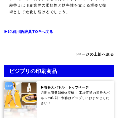
差替えは印刷業界の柔軟性と効率性を支える重要な技
術として進化し続けるでしょう。
▶印刷用語辞典TOPへ戻る
↑ページの上部へ戻る
ビジプリの印刷商品
New
▶等身大パネル トップページ
月間出荷数300体突破！ 工場直送の等身大パ
ネルの印刷・制作は
ビジプリ
におまかせくだ
さい！