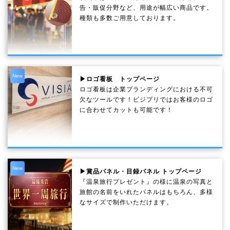
告・販促分野など、用途が幅広い商品です。
種類も多数ご用意しております。
New
▶ロゴ看板 トップページ
ロゴ看板は企業ブランディングにおける不可
欠なツールです！ビジプリではお客様のロゴ
に合わせてカットも可能です！
New
▶賞品パネル・目録パネル トップページ
『温泉旅行プレゼント』の様に温泉の写真と
旅館の名前をいれたパネルはもちろん、多様
なサイズで制作いただけます。