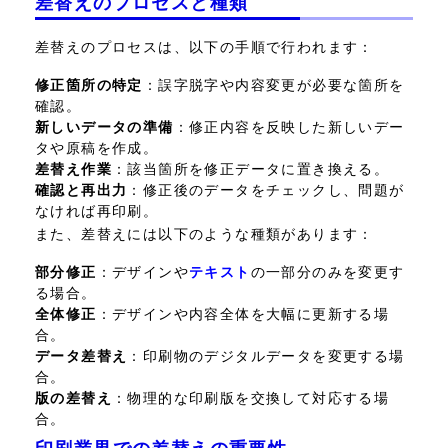
差替えのプロセスと種類
差替えのプロセスは、以下の手順で行われます：
修正箇所の特定
：誤字脱字や内容変更が必要な箇所を
確認。
新しいデータの準備
：修正内容を反映した新しいデー
タや原稿を作成。
差替え作業
：該当箇所を修正データに置き換える。
確認と再出力
：修正後のデータをチェックし、問題が
なければ再印刷。
また、差替えには以下のような種類があります：
部分修正
：デザインや
テキスト
の一部分のみを変更す
る場合。
全体修正
：デザインや内容全体を大幅に更新する場
合。
データ差替え
：印刷物のデジタルデータを変更する場
合。
版の差替え
：物理的な印刷版を交換して対応する場
合。