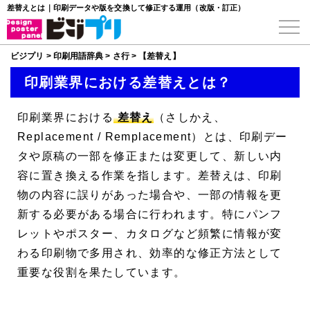
差替えとは｜印刷データや版を交換して修正する運用（改版・訂正）
ビジプリ
>
印刷用語辞典
>
さ行
>
【差替え】
印刷業界における差替えとは？
印刷業界における
差替え
（さしかえ、
Replacement
/
Remplacement
）とは、印刷デー
タや原稿の一部を修正または変更して、新しい内
容に置き換える作業を指します。差替えは、印刷
物の内容に誤りがあった場合や、一部の情報を更
新する必要がある場合に行われます。特にパンフ
レットやポスター、カタログなど頻繁に情報が変
わる印刷物で多用され、効率的な修正方法として
重要な役割を果たしています。