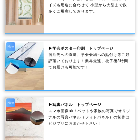
イズも用途に合わせて 小型から大型まで数
多くご用意しております。
New
▶学会ポスター印刷 トップページ
宿泊先への直送、学会会場への貼付け等ご好
評頂いております！業界最速、校了後3時間
でお届けも可能です！
New
▶写真パネル トップページ
スマホ画像ok！ペットや家族の写真でオリジ
ナルの写真パネル（フォトパネル）の制作は
ビジプリにおまかせ下さい！