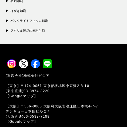
名刺印刷
はがき印刷
バックライトフィルム印刷
アクリル製品の無料引取
(運営会社)株式会社ビジア
【東京】〒174-0051 東京都板橋区小豆沢2-8-10
(東京直通)03-3974-8220
【Googleマップ】
【大阪】〒556-0005 大阪府大阪市浪速区日本橋4-7-7
デンキョー日本橋ビル２Ｆ
(大阪直通)06-6533-7188
【Googleマップ】