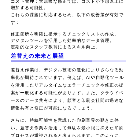
コスト管理
：大規模な修正では、コストが予想以上に
増加する可能性。
これらの課題に対応するため、以下の改善策が有効で
す：
修正箇所を明確に指示するチェックリストの作成。
デジタルツールを活用した効率的なデータ管理。
定期的なスタッフ教育によるスキル向上。
差替えの未来と展望
差替え作業は、デジタル技術の進化によりさらなる効
率化が期待されています。例えば、AIや自動化ツール
を活用したリアルタイムなエラーチェックや修正の提
案が一般化する可能性があります。また、クラウドベ
ースのデータ共有により、顧客と印刷会社間の迅速な
情報共有と修正が可能になるでしょう。
さらに、持続可能性を意識した印刷業界の動きに伴
い、差替え作業を活用して無駄を最小限に抑えた印刷
プロセスが重視されると考えられます。このように、