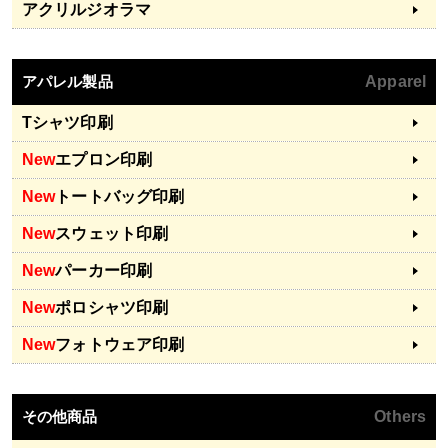
アクリルジオラマ
アパレル製品
Apparel
Tシャツ印刷
New
エプロン印刷
New
トートバッグ印刷
New
スウェット印刷
New
パーカー印刷
New
ポロシャツ印刷
New
フォトウェア印刷
その他商品
Others