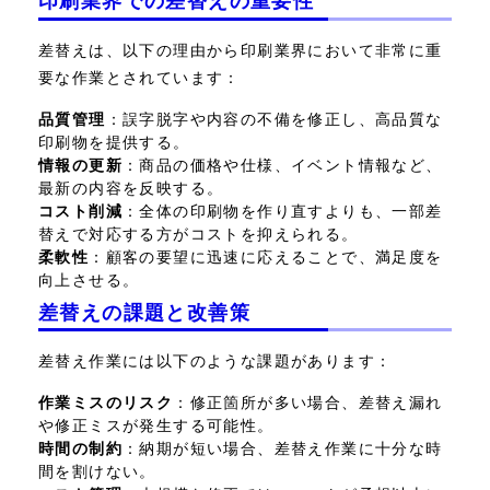
印刷業界での差替えの重要性
差替えは、以下の理由から印刷業界において非常に重
要な作業とされています：
品質管理
：誤字脱字や内容の不備を修正し、高品質な
印刷物を提供する。
情報の更新
：商品の価格や仕様、イベント情報など、
最新の内容を反映する。
コスト削減
：全体の印刷物を作り直すよりも、一部差
替えで対応する方がコストを抑えられる。
柔軟性
：顧客の要望に迅速に応えることで、満足度を
向上させる。
差替えの課題と改善策
差替え作業には以下のような課題があります：
作業ミスのリスク
：修正箇所が多い場合、差替え漏れ
や修正ミスが発生する可能性。
時間の制約
：納期が短い場合、差替え作業に十分な時
間を割けない。