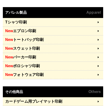
アパレル製品
Apparel
Tシャツ印刷
New
エプロン印刷
New
トートバッグ印刷
New
スウェット印刷
New
パーカー印刷
New
ポロシャツ印刷
New
フォトウェア印刷
その他商品
Others
カードゲーム用プレイマット印刷