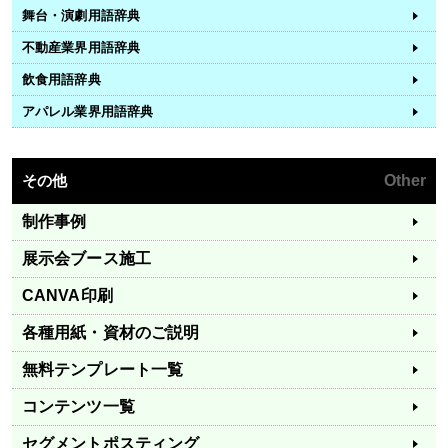
舞台・演劇用語辞典
不動産業界用語辞典
飲食用語辞典
アパレル業界用語辞典
その他
Other
制作事例
展示会ブース施工
CANVA印刷
各種用紙・資材のご説明
無料テンプレート一覧
コンテンツ一覧
セグメントポスティング