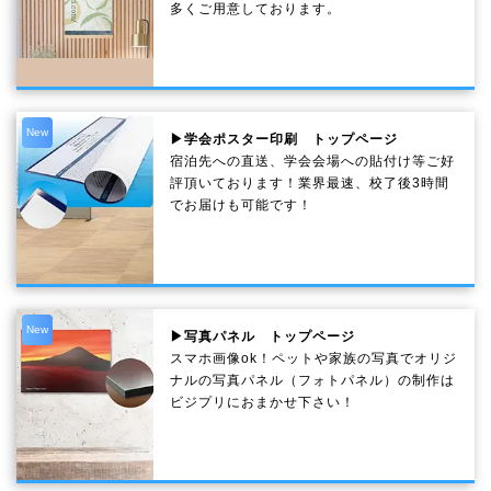
多くご用意しております。
New
▶学会ポスター印刷 トップページ
宿泊先への直送、学会会場への貼付け等ご好
評頂いております！業界最速、校了後3時間
でお届けも可能です！
New
▶写真パネル トップページ
スマホ画像ok！ペットや家族の写真でオリジ
ナルの写真パネル（フォトパネル）の制作は
ビジプリにおまかせ下さい！