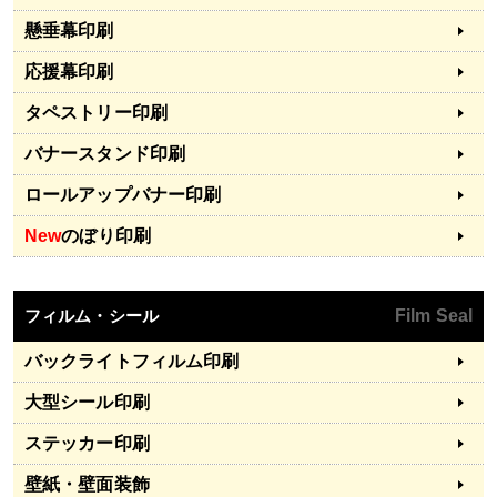
懸垂幕印刷
応援幕印刷
タペストリー印刷
バナースタンド印刷
ロールアップバナー印刷
New
のぼり印刷
フィルム・シール
Film Seal
バックライトフィルム印刷
大型シール印刷
ステッカー印刷
壁紙・壁面装飾