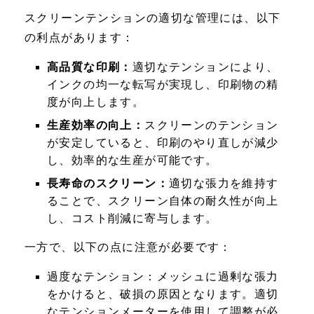
スクリーンテンションの適切な管理には、以下
の利点があります：
高品質な印刷：
適切なテンションにより、
インクの均一な転写が実現し、印刷物の精
度が向上します。
生産効率の向上：
スクリーンのテンション
が安定していると、印刷のやり直しが減少
し、効率的な生産が可能です。
長寿命のスクリーン：
適切な張力を維持す
ることで、スクリーン自体の耐久性が向上
し、コスト削減に寄与します。
一方で、以下の点に注意が必要です：
過度なテンション：
メッシュに過剰な張力
をかけると、破損の原因となります。適切
なテンションメーターを使用して調整が必