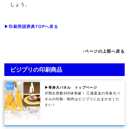
しょう。
▶印刷用語辞典TOPへ戻る
↑ページの上部へ戻る
ビジプリの印刷商品
New
▶等身大パネル トップページ
月間出荷数300体突破！ 工場直送の等身大パ
ネルの印刷・制作は
ビジプリ
におまかせくだ
さい！