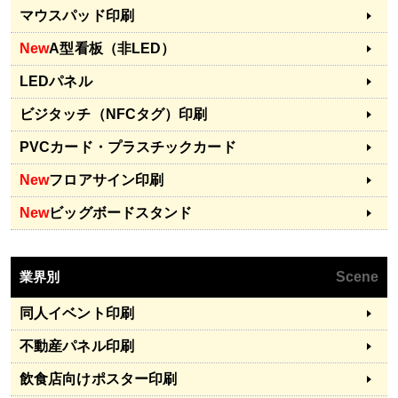
マウスパッド印刷
New
A型看板（非LED）
LEDパネル
ビジタッチ（NFCタグ）印刷
PVCカード・プラスチックカード
New
フロアサイン印刷
New
ビッグボードスタンド
業界別
Scene
同人イベント印刷
不動産パネル印刷
飲食店向けポスター印刷