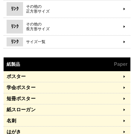
その他の
ﾘﾝｸ
正方形サイズ
その他の
ﾘﾝｸ
長方形サイズ
ﾘﾝｸ
サイズ一覧
紙製品
Paper
ポスター
学会ポスター
短冊ポスター
紙スローガン
名刺
はがき