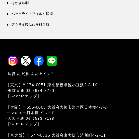
はがき印刷
バックライトフィルム印刷
アクリル製品の無料引取
(運営会社)株式会社ビジア
【東京】〒174-0051 東京都板橋区小豆沢2-8-10
(東京直通)03-3974-8220
【Googleマップ】
【大阪】〒556-0005 大阪府大阪市浪速区日本橋4-7-7
デンキョー日本橋ビル２Ｆ
(大阪直通)06-6533-7188
【Googleマップ】
【東大阪】〒577-0836 大阪府東大阪市渋川町4-2-11