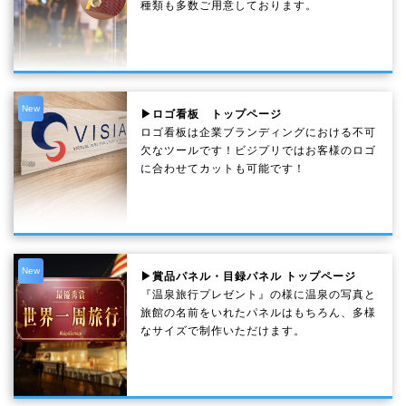
種類も多数ご用意しております。
New
▶ロゴ看板 トップページ
ロゴ看板は企業ブランディングにおける不可
欠なツールです！ビジプリではお客様のロゴ
に合わせてカットも可能です！
New
▶賞品パネル・目録パネル トップページ
『温泉旅行プレゼント』の様に温泉の写真と
旅館の名前をいれたパネルはもちろん、多様
なサイズで制作いただけます。