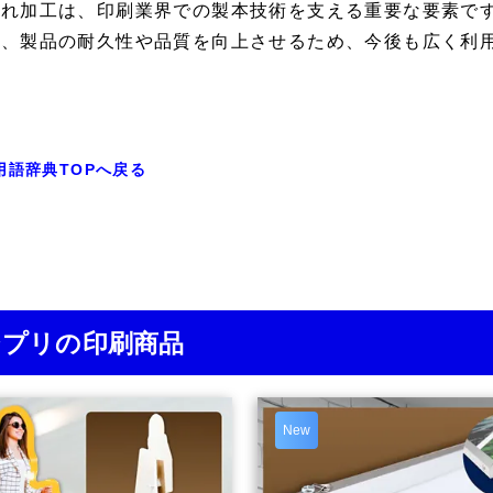
割れ加工は、印刷業界での製本技術を支える重要な要素で
く、製品の耐久性や品質を向上させるため、今後も広く利
用語辞典TOPへ戻る
ジプリの印刷商品
New