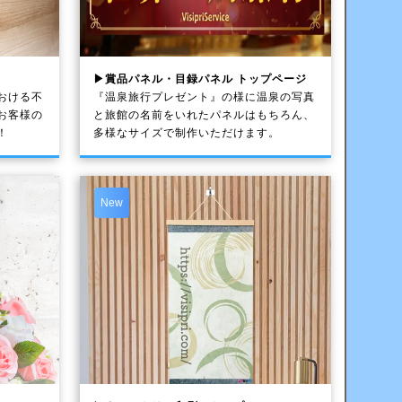
▶賞品パネル・目録パネル トップページ
おける不
『温泉旅行プレゼント』の様に温泉の写真
お客様の
と旅館の名前をいれたパネルはもちろん、
！
多様なサイズで制作いただけます。
New