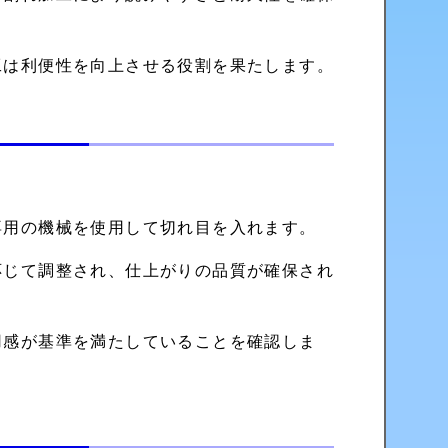
工は利便性を向上させる役割を果たします。
専用の機械を使用して切れ目を入れます。
応じて調整され、仕上がりの品質が確保され
用感が基準を満たしていることを確認しま