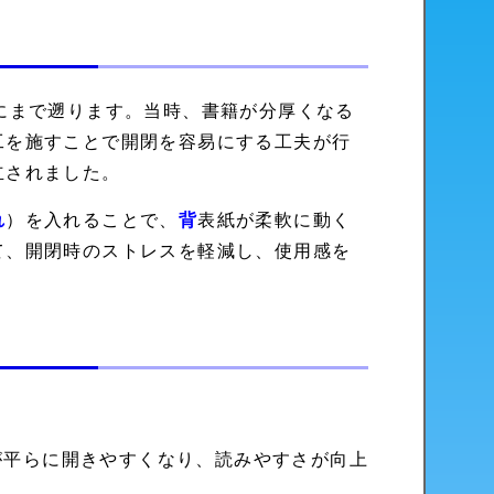
にまで遡ります。当時、書籍が分厚くなる
工を施すことで開閉を容易にする工夫が行
立されました。
れ
）を入れることで、
背
表紙が柔軟に動く
て、開閉時のストレスを軽減し、使用感を
が平らに開きやすくなり、読みやすさが向上