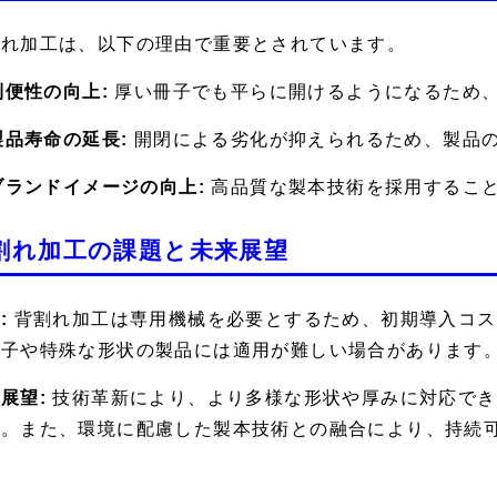
割れ加工は、以下の理由で重要とされています。
 利便性の向上:
厚い冊子でも平らに開けるようになるため
 製品寿命の延長:
開閉による劣化が抑えられるため、製品
 ブランドイメージの向上:
高品質な製本技術を採用するこ
割れ加工の課題と未来展望
:
背割れ加工は専用機械を必要とするため、初期導入コス
冊子や特殊な形状の製品には適用が難しい場合があります
展望:
技術革新により、より多様な形状や厚みに対応でき
す。また、環境に配慮した製本技術との融合により、持続
。