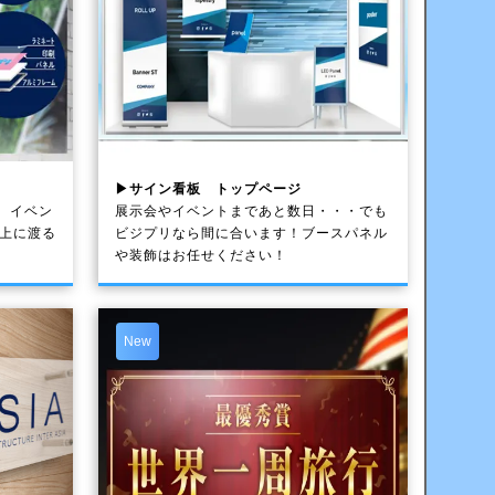
▶サイン看板 トップページ
、イベン
展示会やイベントまであと数日・・・でも
以上に渡る
ビジプリなら間に合います！ブースパネル
や装飾はお任せください！
New