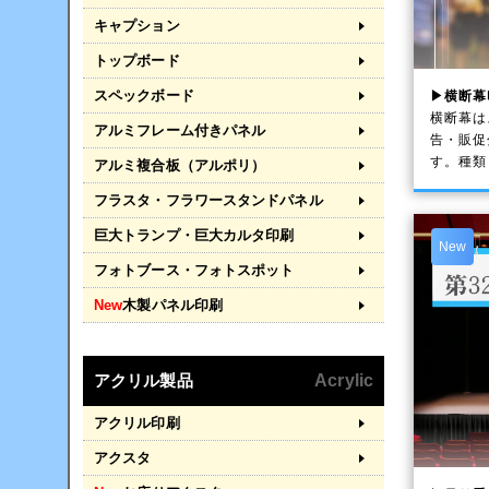
キャプション
トップボード
スペックボード
▶横断幕
横断幕は
アルミフレーム付きパネル
告・販促
す。種類
アルミ複合板（アルポリ）
フラスタ・フラワースタンドパネル
巨大トランプ・巨大カルタ印刷
New
フォトブース・フォトスポット
New
木製パネル印刷
アクリル製品
Acrylic
アクリル印刷
アクスタ