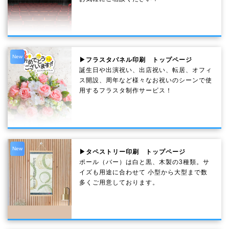
New
▶フラスタパネル印刷 トップページ
誕生日や出演祝い、出店祝い、転居、オフィ
ス開設、周年など様々なお祝いのシーンで使
用するフラスタ制作サービス！
New
▶タペストリー印刷 トップページ
ポール（バー）は白と黒、木製の3種類。サ
イズも用途に合わせて 小型から大型まで数
多くご用意しております。