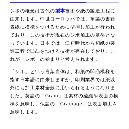
シボの概念は古代の
製本
技術や紙の製造工程に
由来します。中世ヨーロッパでは、革製の書籍
表紙に模様をつけるために型押し加工が行われ
ており、この技術が現在のシボ加工の基盤とな
っています。日本では、江戸時代から和紙の製
造工程で凹凸をつける技術が存在しており、こ
れが「シボ」の始まりと考えられます。
「シボ」という言葉自体は、和紙の凹凸模様を
指す日本語に由来しますが、印刷業界では紙以
外にも加工素材全般に用いられるようになりま
した。英語の「Grain」は素材の繊維や表面の模
様を意味し、仏語の「Grainage」は表面加工を
意味します。