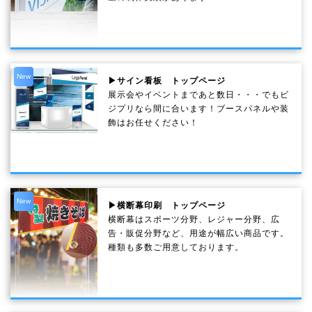
New
▶サイン看板 トップページ
展示会やイベントまであと数日・・・でもビ
ジプリなら間に合います！ブースパネルや装
飾はお任せください！
New
▶横断幕印刷 トップページ
横断幕はスポーツ分野、レジャー分野、広
告・販促分野など、用途が幅広い商品です。
種類も多数ご用意しております。