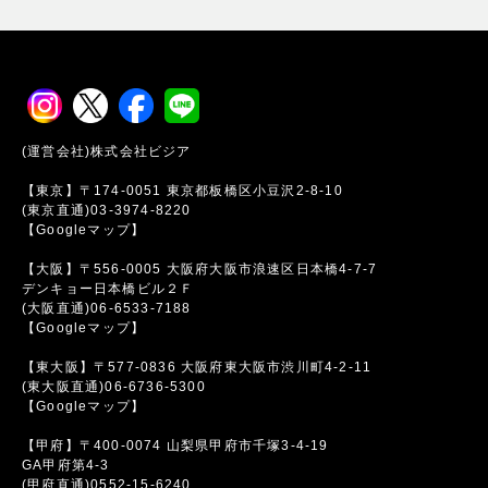
(運営会社)株式会社ビジア
【東京】〒174-0051 東京都板橋区小豆沢2-8-10
(東京直通)03-3974-8220
【Googleマップ】
【大阪】〒556-0005 大阪府大阪市浪速区日本橋4-7-7
デンキョー日本橋ビル２Ｆ
(大阪直通)06-6533-7188
【Googleマップ】
【東大阪】〒577-0836 大阪府東大阪市渋川町4-2-11
(東大阪直通)06-6736-5300
【Googleマップ】
【甲府】〒400-0074 山梨県甲府市千塚3-4-19
GA甲府第4-3
(甲府直通)0552-15-6240