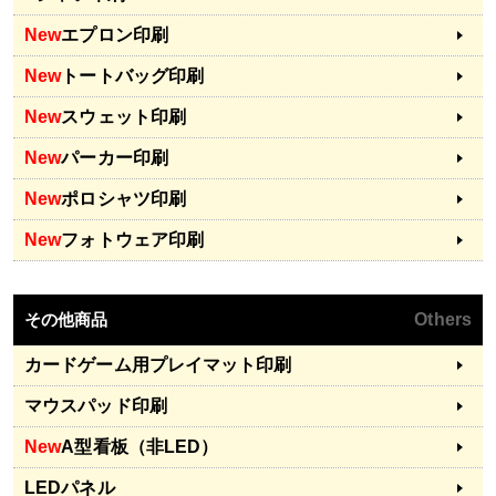
New
エプロン印刷
New
トートバッグ印刷
New
スウェット印刷
New
パーカー印刷
New
ポロシャツ印刷
New
フォトウェア印刷
その他商品
Others
カードゲーム用プレイマット印刷
マウスパッド印刷
New
A型看板（非LED）
LEDパネル