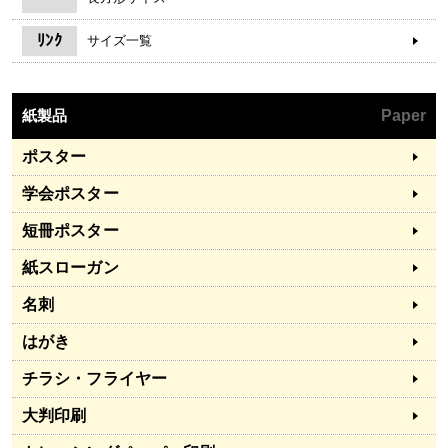
ﾘﾝｸ
サイズ一覧
紙製品
Paper
ポスター
学会ポスター
短冊ポスター
紙スローガン
名刺
はがき
チラシ・フライヤー
大判印刷