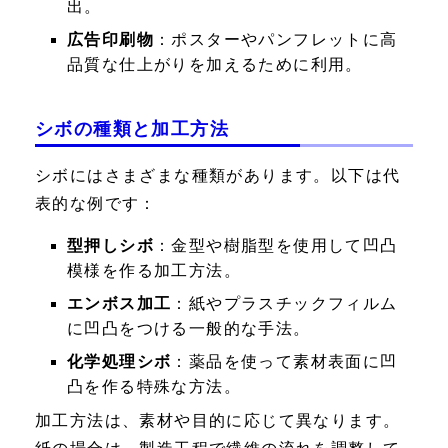
出。
広告印刷物
：ポスターやパンフレットに高
品質な仕上がりを加えるために利用。
シボの種類と加工方法
シボにはさまざまな種類があります。以下は代
表的な例です：
型押しシボ
：金型や樹脂型を使用して凹凸
模様を作る加工方法。
エンボス加工
：紙やプラスチックフィルム
に凹凸をつける一般的な手法。
化学処理シボ
：薬品を使って素材表面に凹
凸を作る特殊な方法。
加工方法は、素材や目的に応じて異なります。