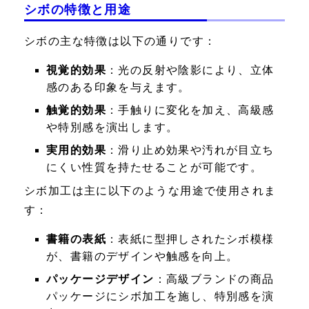
シボの特徴と用途
シボの主な特徴は以下の通りです：
視覚的効果
：光の反射や陰影により、立体
感のある印象を与えます。
触覚的効果
：手触りに変化を加え、高級感
や特別感を演出します。
実用的効果
：滑り止め効果や汚れが目立ち
にくい性質を持たせることが可能です。
シボ加工は主に以下のような用途で使用されま
す：
書籍の表紙
：表紙に型押しされたシボ模様
が、書籍のデザインや触感を向上。
パッケージデザイン
：高級ブランドの商品
パッケージにシボ加工を施し、特別感を演