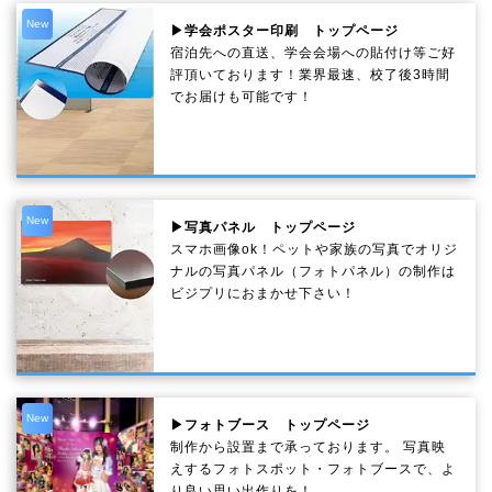
New
▶学会ポスター印刷 トップページ
宿泊先への直送、学会会場への貼付け等ご好
評頂いております！業界最速、校了後3時間
でお届けも可能です！
New
▶写真パネル トップページ
スマホ画像ok！ペットや家族の写真でオリジ
ナルの写真パネル（フォトパネル）の制作は
ビジプリにおまかせ下さい！
New
▶フォトブース トップページ
制作から設置まで承っております。 写真映
えするフォトスポット・フォトブースで、よ
り良い思い出作りを！