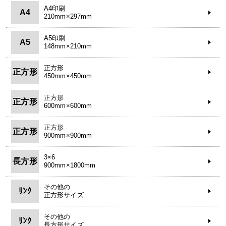
A4印刷
A4
210mm×297mm
A5印刷
A5
148mm×210mm
正方形
正方形
450mm×450mm
正方形
正方形
600mm×600mm
正方形
正方形
900mm×900mm
3×6
長方形
900mm×1800mm
その他の
ﾘﾝｸ
正方形サイズ
その他の
ﾘﾝｸ
長方形サイズ