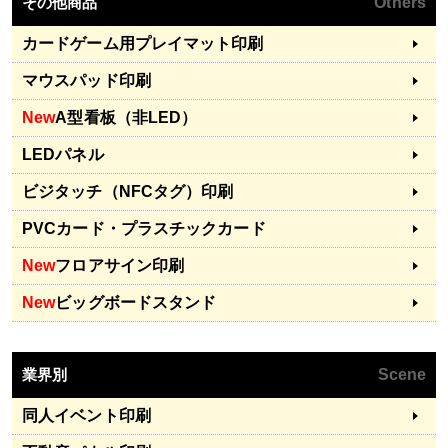
その他商品
Others
カードゲーム用プレイマット印刷
マウスパッド印刷
New
A型看板（非LED）
LEDパネル
ビジタッチ（NFCタグ）印刷
PVCカード・プラスチックカード
New
フロアサイン印刷
New
ビッグボードスタンド
業界別
Scene
同人イベント印刷