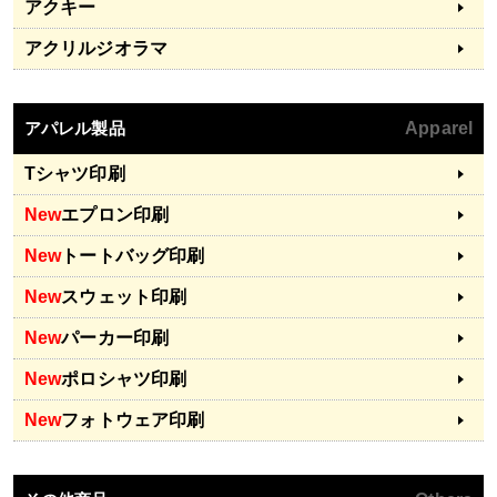
アクキー
アクリルジオラマ
アパレル製品
Apparel
Tシャツ印刷
New
エプロン印刷
New
トートバッグ印刷
New
スウェット印刷
New
パーカー印刷
New
ポロシャツ印刷
New
フォトウェア印刷