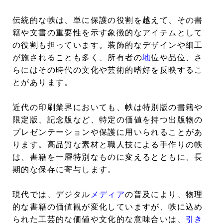
伝統的な帙は、単に保護の役割を越えて、その書
籍や文書の重要性を示す象徴的なアイテムとして
の役割も担っています。装飾的なデザインや細工
が施されることも多く、所有者の
地
位や品位、さ
らにはその時代の文化や芸術的嗜好を反映するこ
とがあります。
近代の印刷業界においても、帙は特別版の書籍や
限定版、記念版など、特定の価値を持つ出版物の
プレゼンテーションや保護に用いられることがあ
ります。高品質な素材と職人技による手作りの帙
は、書籍を一層特別なものに変えるとともに、長
期的な保存に寄与します。
現代では、デジタル
メディア
の普及により、物理
的な書籍の価値観が変化していますが、帙に込め
られた工芸的な価値や文化的な意味合いは、
引き