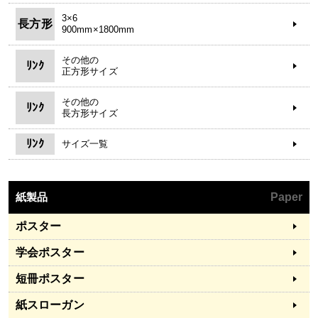
3×6
長方形
900mm×1800mm
その他の
ﾘﾝｸ
正方形サイズ
その他の
ﾘﾝｸ
長方形サイズ
ﾘﾝｸ
サイズ一覧
紙製品
Paper
ポスター
学会ポスター
短冊ポスター
紙スローガン