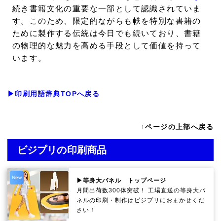
続き書籍文化の重要な一部として認識されていま
す。このため、限定的ながらも帙を特別な書籍の
ために製作する伝統は今日でも続いており、書籍
の物理的な魅力を高める手段として価値を持って
います。
▶印刷用語辞典TOPへ戻る
↑ページの上部へ戻る
ビジプリの印刷商品
New
▶等身大パネル トップページ
月間出荷数300体突破！ 工場直送の等身大パ
ネルの印刷・制作は
ビジプリ
におまかせくだ
さい！