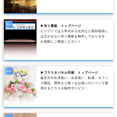
New
▶吊り看板 トップページ
ビジプリでは入学式や入社式など節目節目に
は欠かせない吊り看板を制作しております。
お気軽にご相談ください！
New
▶フラスタパネル印刷 トップページ
誕生日や出演祝い、出店祝い、転居、オフィ
ス開設、周年など様々なお祝いのシーンで使
用するフラスタ制作サービス！