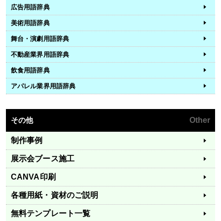
広告用語辞典
美術用語辞典
舞台・演劇用語辞典
不動産業界用語辞典
飲食用語辞典
アパレル業界用語辞典
その他
Other
制作事例
展示会ブース施工
CANVA印刷
各種用紙・資材のご説明
無料テンプレート一覧