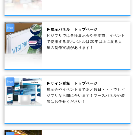
New
▶展示パネル トップページ
ビジプリでは各種展示会や見本市、イベント
で使用する展示パネルは20年以上に渡る大
量の制作実績があります！
New
▶サイン看板 トップページ
展示会やイベントまであと数日・・・でもビ
ジプリなら間に合います！ブースパネルや装
飾はお任せください！