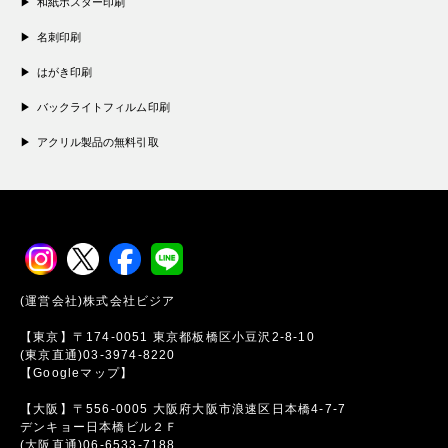
和紙ポスター印刷
名刺印刷
はがき印刷
バックライトフィルム印刷
アクリル製品の無料引取
(運営会社)株式会社ビジア
【東京】〒174-0051 東京都板橋区小豆沢2-8-10
(東京直通)03-3974-8220
【Googleマップ】
【大阪】〒556-0005 大阪府大阪市浪速区日本橋4-7-7
デンキョー日本橋ビル２Ｆ
(大阪直通)06-6533-7188