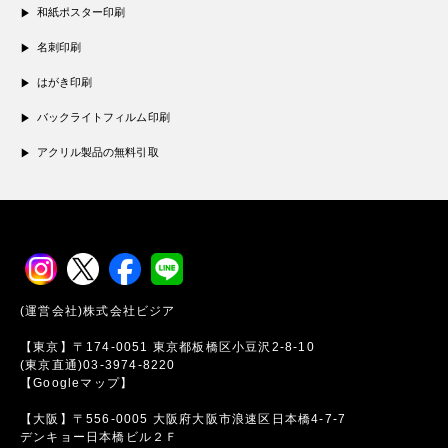
和紙ポスター印刷
名刺印刷
はがき印刷
バックライトフィルム印刷
アクリル製品の無料引取
(運営会社)株式会社ビジア
【東京】〒174-0051 東京都板橋区小豆沢2-8-10
(東京直通)03-3974-8220
【Googleマップ】
【大阪】〒556-0005 大阪府大阪市浪速区日本橋4-7-7
デンキョー日本橋ビル２Ｆ