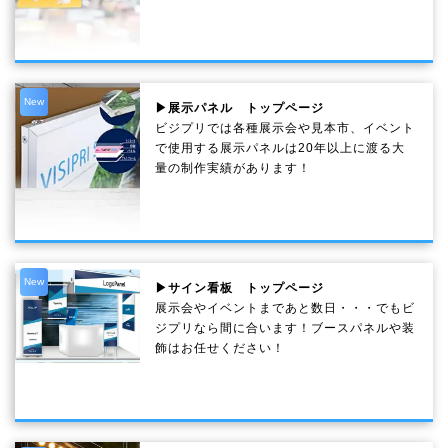
New
▶展示パネル トップページ
ビジプリでは各種展示会や見本市、イベント
で使用する展示パネルは20年以上に渡る大
量の制作実績があります！
New
▶サイン看板 トップページ
展示会やイベントまであと数日・・・でもビ
ジプリなら間に合います！ブースパネルや装
飾はお任せください！