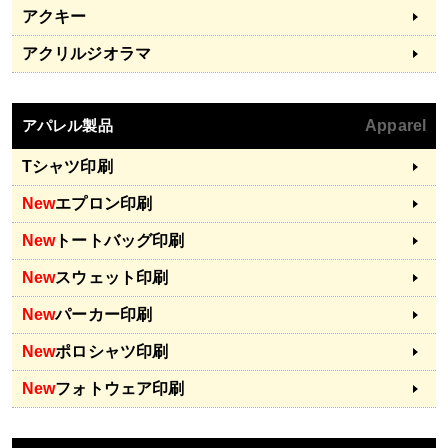
アクキー
アクリルジオラマ
アパレル製品
Apparel
Tシャツ印刷
New
エプロン印刷
New
トートバッグ印刷
New
スウェット印刷
New
パーカー印刷
New
ポロシャツ印刷
New
フォトウェア印刷