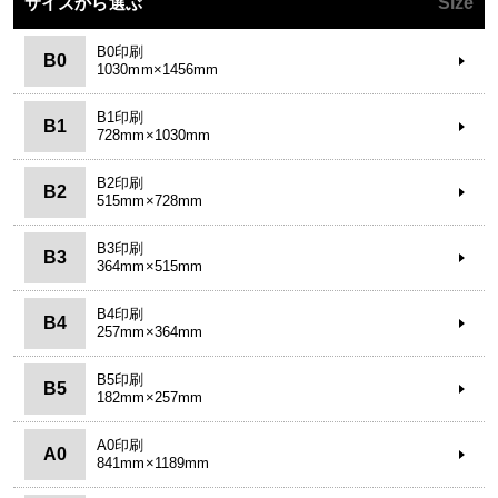
サイズから選ぶ
Size
B0印刷
B0
1030mm×1456mm
B1印刷
B1
728mm×1030mm
B2印刷
B2
515mm×728mm
B3印刷
B3
364mm×515mm
B4印刷
B4
257mm×364mm
B5印刷
B5
182mm×257mm
A0印刷
A0
841mm×1189mm