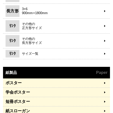
3×6
長方形
900mm×1800mm
その他の
ﾘﾝｸ
正方形サイズ
その他の
ﾘﾝｸ
長方形サイズ
ﾘﾝｸ
サイズ一覧
紙製品
Paper
ポスター
学会ポスター
短冊ポスター
紙スローガン