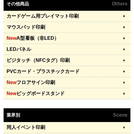
その他商品
Others
カードゲーム用プレイマット印刷
マウスパッド印刷
New
A型看板（非LED）
LEDパネル
ビジタッチ（NFCタグ）印刷
PVCカード・プラスチックカード
New
フロアサイン印刷
New
ビッグボードスタンド
業界別
Scene
同人イベント印刷