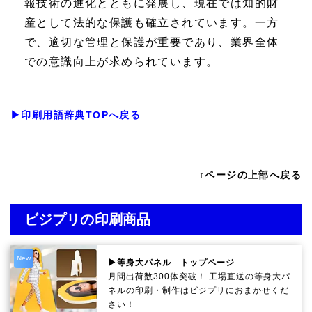
報技術の進化とともに発展し、現在では知的財
産として法的な保護も確立されています。一方
で、適切な管理と保護が重要であり、業界全体
での意識向上が求められています。
▶印刷用語辞典TOPへ戻る
↑ページの上部へ戻る
ビジプリの印刷商品
New
▶等身大パネル トップページ
月間出荷数300体突破！ 工場直送の等身大パ
ネルの印刷・制作は
ビジプリ
におまかせくだ
さい！