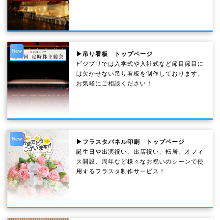
New
▶吊り看板 トップページ
ビジプリでは入学式や入社式など節目節目に
は欠かせない吊り看板を制作しております。
お気軽にご相談ください！
New
▶フラスタパネル印刷 トップページ
誕生日や出演祝い、出店祝い、転居、オフィ
ス開設、周年など様々なお祝いのシーンで使
用するフラスタ制作サービス！