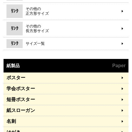
その他の
ﾘﾝｸ
正方形サイズ
その他の
ﾘﾝｸ
長方形サイズ
ﾘﾝｸ
サイズ一覧
紙製品
Paper
ポスター
学会ポスター
短冊ポスター
紙スローガン
名刺