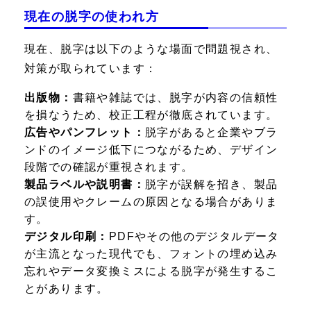
現在の脱字の使われ方
現在、脱字は以下のような場面で問題視され、
対策が取られています：
出版物：
書籍や雑誌では、脱字が内容の信頼性
を損なうため、校正工程が徹底されています。
広告やパンフレット：
脱字があると企業やブラ
ンドのイメージ低下につながるため、デザイン
段階での確認が重視されます。
製品ラベルや説明書：
脱字が誤解を招き、製品
の誤使用やクレームの原因となる場合がありま
す。
デジタル印刷：
PDFやその他のデジタルデータ
が主流となった現代でも、フォントの埋め込み
忘れやデータ変換ミスによる脱字が発生するこ
とがあります。