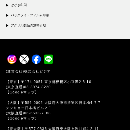
はがき印刷
バックライトフィルム印刷
アクリル製品の無料引取
(運営会社)株式会社ビジア
【東京】〒174-0051 東京都板橋区小豆沢2-8-10
(東京直通)03-3974-8220
【Googleマップ】
【大阪】〒556-0005 大阪府大阪市浪速区日本橋4-7-7
デンキョー日本橋ビル２Ｆ
(大阪直通)06-6533-7188
【Googleマップ】
【東大阪】〒577-0836 大阪府東大阪市渋川町4-2-11