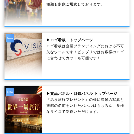
種類も多数ご用意しております。
New
▶ロゴ看板 トップページ
ロゴ看板は企業ブランディングにおける不可
欠なツールです！ビジプリではお客様のロゴ
に合わせてカットも可能です！
New
▶賞品パネル・目録パネル トップページ
『温泉旅行プレゼント』の様に温泉の写真と
旅館の名前をいれたパネルはもちろん、多様
なサイズで制作いただけます。