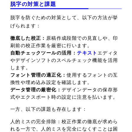
脱字の対策と課題
脱字を防ぐための対策として、以下の方法が挙
げられます：
徹底した校正：
原稿作成段階での見直しや、印
刷前の校正作業を厳密に行います。
自動チェックツールの活用：
テキスト
エディタ
やデザインソフトのスペルチェック機能を活用
します。
フォント管理の適正化：
使用するフォントの互
換性や埋め込み設定を確認します。
データ管理の厳密化：
デザインデータの保存形
式やエクスポート時の設定に注意を払います。
一方、以下の課題も存在します：
人的ミスの完全排除：
校正作業の徹底が求めら
れる一方で、人的ミスを完全になくすことは困