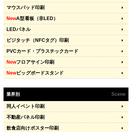
マウスパッド印刷
New
A型看板（非LED）
LEDパネル
ビジタッチ（NFCタグ）印刷
PVCカード・プラスチックカード
New
フロアサイン印刷
New
ビッグボードスタンド
業界別
Scene
同人イベント印刷
不動産パネル印刷
飲食店向けポスター印刷