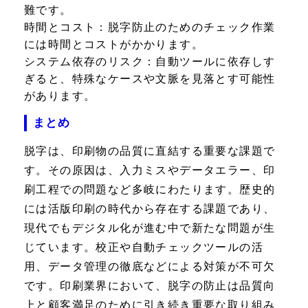
難です。
時間とコスト：
脱字防止のためのチェック作業
には時間とコストがかかります。
システム依存のリスク：
自動ツールに依存しす
ぎると、特殊なケースや文脈を見落とす可能性
があります。
まとめ
脱字は、印刷物の品質に直結する重要な課題で
す。その原因は、入力ミスやデータエラー、印
刷工程での問題など多岐にわたります。歴史的
には活版印刷の時代から存在する課題であり、
現代でもデジタル化が進む中で新たな問題が生
じています。校正や自動チェックツールの活
用、データ管理の徹底などによる対策が不可欠
です。印刷業界において、脱字の防止は品質向
上と顧客満足のために引き続き重要な取り組み