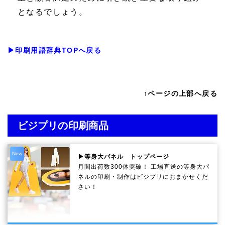
となるでしょう。
▶印刷用語辞典TOPへ戻る
↑ページの上部へ戻る
ビジプリの印刷商品
New
▶等身大パネル トップページ
月間出荷数300体突破！ 工場直送の等身大パ
ネルの印刷・制作は
ビジプリ
におまかせくだ
さい！