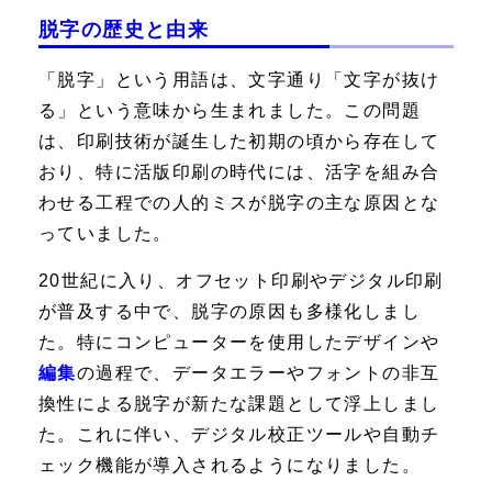
脱字の歴史と由来
「脱字」という用語は、文字通り「文字が抜け
る」という意味から生まれました。この問題
は、印刷技術が誕生した初期の頃から存在して
おり、特に活版印刷の時代には、活字を組み合
わせる工程での人的ミスが脱字の主な原因とな
っていました。
20世紀に入り、オフセット印刷やデジタル印刷
が普及する中で、脱字の原因も多様化しまし
た。特にコンピューターを使用したデザインや
編集
の過程で、データエラーやフォントの非互
換性による脱字が新たな課題として浮上しまし
た。これに伴い、デジタル校正ツールや自動チ
ェック機能が導入されるようになりました。