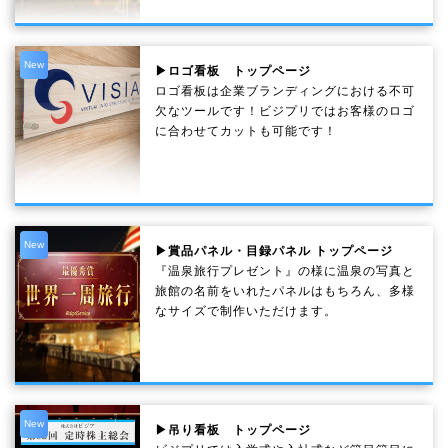
New
▶ロゴ看板 トップページ
ロゴ看板は企業ブランディングにおける不可
欠なツールです！ビジプリではお客様のロゴ
に合わせてカットも可能です！
New
▶賞品パネル・目録パネル トップページ
『温泉旅行プレゼント』の様に温泉の写真と
旅館の名前をいれたパネルはもちろん、多様
なサイズで制作いただけます。
New
▶吊り看板 トップページ