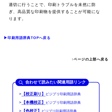
適切に行うことで、印刷トラブルを未然に防
ぎ、高品質な印刷物を提供することが可能にな
ります。
▶印刷用語辞典TOPへ戻る
↑ページの上部へ戻る
合わせて読みたい関連用語リンク
>
【校正刷り】
>
【本機校正】
>
【色校正】