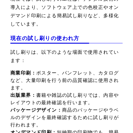
導入により、ソフトウェア上での色校正やオン
デマンド印刷による簡易試し刷りなど、多様化
しています。
現在の試し刷りの使われ方
試し刷りは、以下のような場面で使用されてい
ます：
商業印刷：
ポスター、パンフレット、カタログ
など、大量印刷を行う前の品質確認に使用され
ます。
出版業界：
書籍や雑誌の試し刷りでは、内容や
レイアウトの最終確認を行います。
パッケージデザイン：
商品のパッケージやラベ
ルのデザインを最終確認するために試し刷りが
行われます。
オンデマンド印刷：
短納期の印刷物でも、簡易