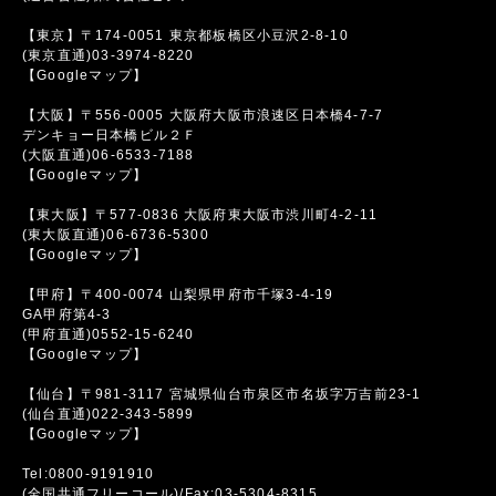
【東京】〒174-0051 東京都板橋区小豆沢2-8-10
(東京直通)03-3974-8220
【Googleマップ】
【大阪】〒556-0005 大阪府大阪市浪速区日本橋4-7-7
デンキョー日本橋ビル２Ｆ
(大阪直通)06-6533-7188
【Googleマップ】
【東大阪】〒577-0836 大阪府東大阪市渋川町4-2-11
(東大阪直通)06-6736-5300
【Googleマップ】
【甲府】〒400-0074 山梨県甲府市千塚3-4-19
GA甲府第4-3
(甲府直通)0552-15-6240
【Googleマップ】
【仙台】〒981-3117 宮城県仙台市泉区市名坂字万吉前23-1
(仙台直通)022-343-5899
【Googleマップ】
Tel:0800-9191910
(全国共通フリーコール)/Fax:03-5304-8315