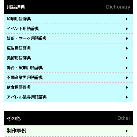
用語辞典
Dictionary
印刷用語辞典
イベント用語辞典
販促・マーケ用語辞典
広告用語辞典
美術用語辞典
舞台・演劇用語辞典
不動産業界用語辞典
飲食用語辞典
アパレル業界用語辞典
その他
Other
制作事例