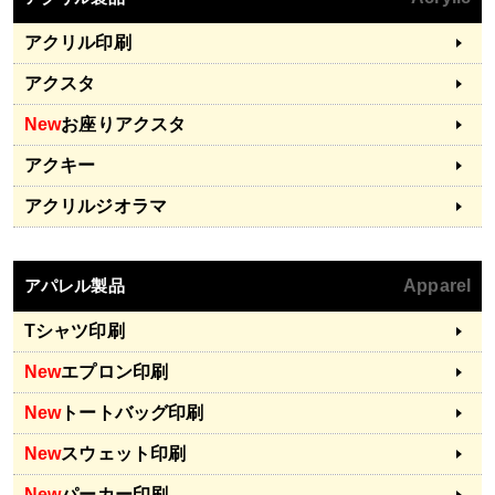
アクリル印刷
アクスタ
New
お座りアクスタ
アクキー
アクリルジオラマ
アパレル製品
Apparel
Tシャツ印刷
New
エプロン印刷
New
トートバッグ印刷
New
スウェット印刷
New
パーカー印刷