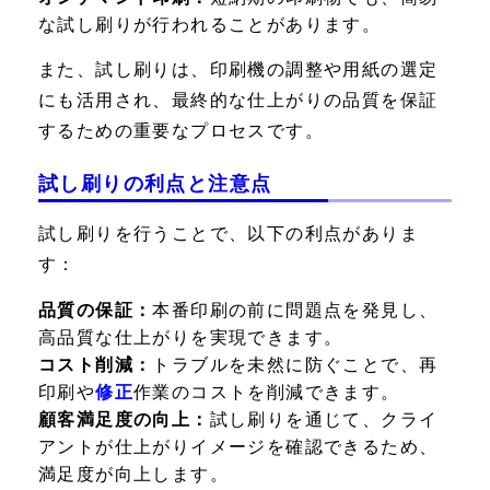
な試し刷りが行われることがあります。
また、試し刷りは、印刷機の調整や用紙の選定
にも活用され、最終的な仕上がりの品質を保証
するための重要なプロセスです。
試し刷りの利点と注意点
試し刷りを行うことで、以下の利点がありま
す：
品質の保証：
本番印刷の前に問題点を発見し、
高品質な仕上がりを実現できます。
コスト削減：
トラブルを未然に防ぐことで、再
印刷や
修正
作業のコストを削減できます。
顧客満足度の向上：
試し刷りを通じて、クライ
アントが仕上がりイメージを確認できるため、
満足度が向上します。