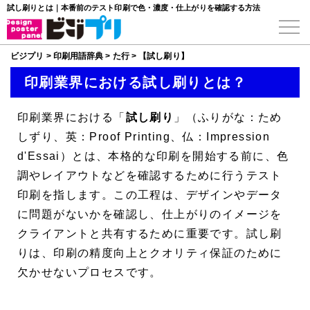
試し刷りとは｜本番前のテスト印刷で色・濃度・仕上がりを確認する方法
ビジプリ
>
印刷用語辞典
>
た行
>
【試し刷り】
印刷業界における試し刷りとは？
印刷業界における「
試し刷り
」（ふりがな：ため
しずり、英：Proof Printing、仏：Impression
d'Essai）とは、本格的な印刷を開始する前に、色
調やレイアウトなどを確認するために行うテスト
印刷を指します。この工程は、デザインやデータ
に問題がないかを確認し、仕上がりのイメージを
クライアントと共有するために重要です。試し刷
りは、印刷の精度向上とクオリティ保証のために
欠かせないプロセスです。