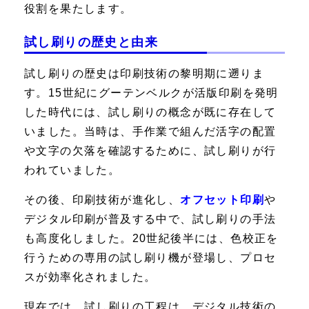
役割を果たします。
試し刷りの歴史と由来
試し刷りの歴史は印刷技術の黎明期に遡りま
す。15世紀にグーテンベルクが活版印刷を発明
した時代には、試し刷りの概念が既に存在して
いました。当時は、手作業で組んだ活字の配置
や文字の欠落を確認するために、試し刷りが行
われていました。
その後、印刷技術が進化し、
オフセット印刷
や
デジタル印刷が普及する中で、試し刷りの手法
も高度化しました。20世紀後半には、色校正を
行うための専用の試し刷り機が登場し、プロセ
スが効率化されました。
現在では、試し刷りの工程は、デジタル技術の