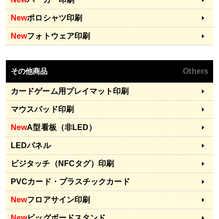
New
ポロシャツ印刷
New
フォトウェア印刷
その他商品
Others
カードゲーム用プレイマット印刷
マウスパッド印刷
New
A型看板（非LED）
LEDパネル
ビジタッチ（NFCタグ）印刷
PVCカード・プラスチックカード
New
フロアサイン印刷
New
ビッグボードスタンド