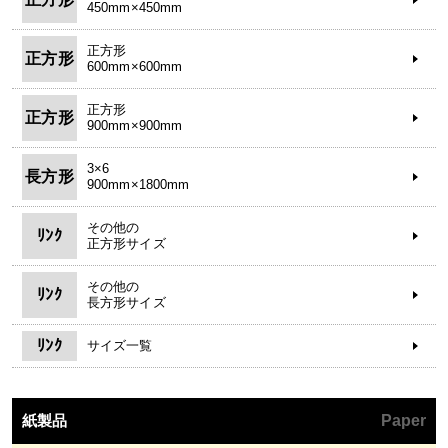
450mm×450mm
正方形
正方形
600mm×600mm
正方形
正方形
900mm×900mm
3×6
長方形
900mm×1800mm
その他の
ﾘﾝｸ
正方形サイズ
その他の
ﾘﾝｸ
長方形サイズ
ﾘﾝｸ
サイズ一覧
紙製品
Paper