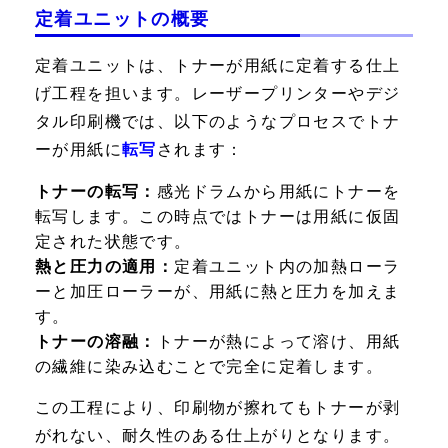
定着ユニットの概要
定着ユニットは、トナーが用紙に定着する仕上
げ工程を担います。レーザープリンターやデジ
タル印刷機では、以下のようなプロセスでトナ
ーが用紙に
転写
されます：
トナーの転写：
感光ドラムから用紙にトナーを
転写します。この時点ではトナーは用紙に仮固
定された状態です。
熱と圧力の適用：
定着ユニット内の加熱ローラ
ーと加圧ローラーが、用紙に熱と圧力を加えま
す。
トナーの溶融：
トナーが熱によって溶け、用紙
の繊維に染み込むことで完全に定着します。
この工程により、印刷物が擦れてもトナーが剥
がれない、耐久性のある仕上がりとなります。