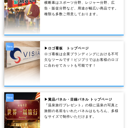
横断幕はスポーツ分野、レジャー分野、広
告・販促分野など、用途が幅広い商品です。
種類も多数ご用意しております。
New
▶ロゴ看板 トップページ
ロゴ看板は企業ブランディングにおける不可
欠なツールです！ビジプリではお客様のロゴ
に合わせてカットも可能です！
New
▶賞品パネル・目録パネル トップページ
『温泉旅行プレゼント』の様に温泉の写真と
旅館の名前をいれたパネルはもちろん、多様
なサイズで制作いただけます。