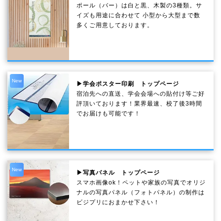
ポール（バー）は白と黒、木製の3種類。サ
イズも用途に合わせて 小型から大型まで数
多くご用意しております。
New
▶学会ポスター印刷 トップページ
宿泊先への直送、学会会場への貼付け等ご好
評頂いております！業界最速、校了後3時間
でお届けも可能です！
New
▶写真パネル トップページ
スマホ画像ok！ペットや家族の写真でオリジ
ナルの写真パネル（フォトパネル）の制作は
ビジプリにおまかせ下さい！