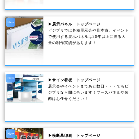
New
▶展示パネル トップページ
ビジプリでは各種展示会や見本市、イベント
で使用する展示パネルは20年以上に渡る大
量の制作実績があります！
New
▶サイン看板 トップページ
展示会やイベントまであと数日・・・でもビ
ジプリなら間に合います！ブースパネルや装
飾はお任せください！
New
▶横断幕印刷 トップページ