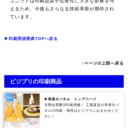
ユニットは印刷品質や生産性に大きな影響を与
えるため、今後もさらなる技術革新が期待され
ています。
▶印刷用語辞典TOPへ戻る
↑ページの上部へ戻る
ビジプリの印刷商品
New
▶等身大パネル トップページ
月間出荷数300体突破！ 工場直送の等身大パ
ネルの印刷・制作は
ビジプリ
におまかせくだ
さい！