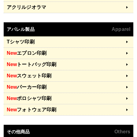
アクリルジオラマ
アパレル製品
Apparel
Tシャツ印刷
New
エプロン印刷
New
トートバッグ印刷
New
スウェット印刷
New
パーカー印刷
New
ポロシャツ印刷
New
フォトウェア印刷
その他商品
Others