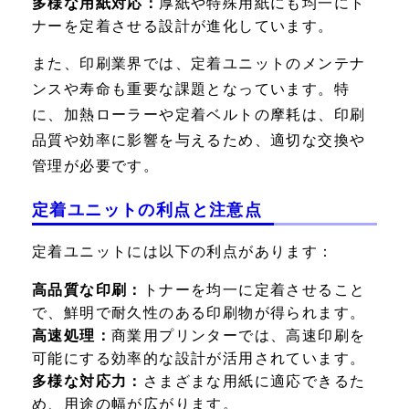
多様な用紙対応：
厚紙や特殊用紙にも均一にト
ナーを定着させる設計が進化しています。
また、印刷業界では、定着ユニットのメンテナ
ンスや寿命も重要な課題となっています。特
に、加熱ローラーや定着ベルトの摩耗は、印刷
品質や効率に影響を与えるため、適切な交換や
管理が必要です。
定着ユニットの利点と注意点
定着ユニットには以下の利点があります：
高品質な印刷：
トナーを均一に定着させること
で、鮮明で耐久性のある印刷物が得られます。
高速処理：
商業用プリンターでは、高速印刷を
可能にする効率的な設計が活用されています。
多様な対応力：
さまざまな用紙に適応できるた
め、用途の幅が広がります。