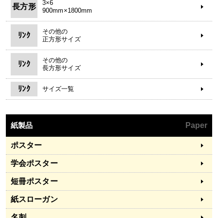
3×6
長方形
900mm×1800mm
その他の
ﾘﾝｸ
正方形サイズ
その他の
ﾘﾝｸ
長方形サイズ
ﾘﾝｸ
サイズ一覧
紙製品
Paper
ポスター
学会ポスター
短冊ポスター
紙スローガン
名刺