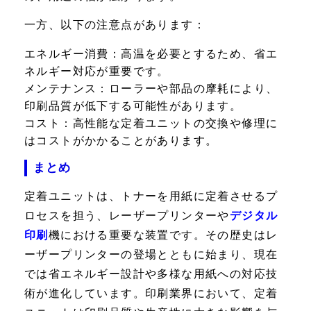
一方、以下の注意点があります：
エネルギー消費：
高温を必要とするため、省エ
ネルギー対応が重要です。
メンテナンス：
ローラーや部品の摩耗により、
印刷品質が低下する可能性があります。
コスト：
高性能な定着ユニットの交換や修理に
はコストがかかることがあります。
まとめ
定着ユニットは、トナーを用紙に定着させるプ
ロセスを担う、レーザープリンターや
デジタル
印刷
機における重要な装置です。その歴史はレ
ーザープリンターの登場とともに始まり、現在
では省エネルギー設計や多様な用紙への対応技
術が進化しています。印刷業界において、定着