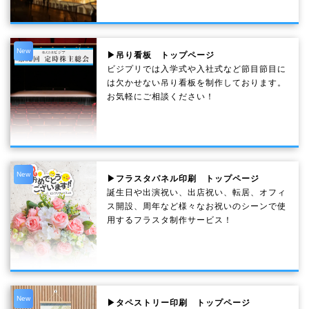
New
▶吊り看板 トップページ
ビジプリでは入学式や入社式など節目節目に
は欠かせない吊り看板を制作しております。
お気軽にご相談ください！
New
▶フラスタパネル印刷 トップページ
誕生日や出演祝い、出店祝い、転居、オフィ
ス開設、周年など様々なお祝いのシーンで使
用するフラスタ制作サービス！
New
▶タペストリー印刷 トップページ