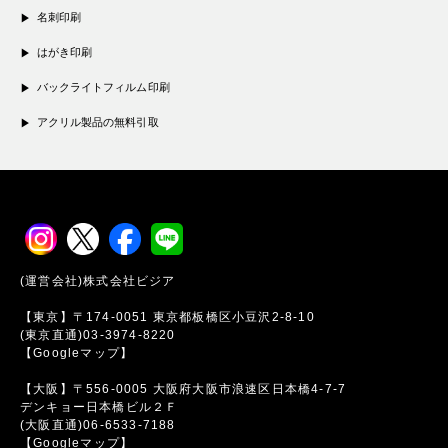
名刺印刷
はがき印刷
バックライトフィルム印刷
アクリル製品の無料引取
(運営会社)株式会社ビジア
【東京】〒174-0051 東京都板橋区小豆沢2-8-10
(東京直通)03-3974-8220
【Googleマップ】
【大阪】〒556-0005 大阪府大阪市浪速区日本橋4-7-7
デンキョー日本橋ビル２Ｆ
(大阪直通)06-6533-7188
【Googleマップ】