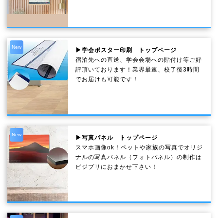
New
▶学会ポスター印刷 トップページ
宿泊先への直送、学会会場への貼付け等ご好
評頂いております！業界最速、校了後3時間
でお届けも可能です！
New
▶写真パネル トップページ
スマホ画像ok！ペットや家族の写真でオリジ
ナルの写真パネル（フォトパネル）の制作は
ビジプリにおまかせ下さい！