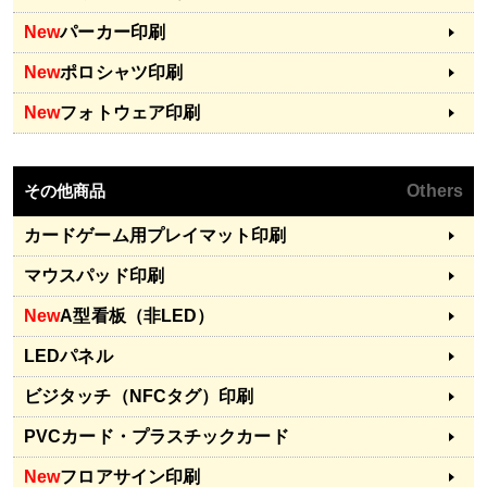
New
パーカー印刷
New
ポロシャツ印刷
New
フォトウェア印刷
その他商品
Others
カードゲーム用プレイマット印刷
マウスパッド印刷
New
A型看板（非LED）
LEDパネル
ビジタッチ（NFCタグ）印刷
PVCカード・プラスチックカード
New
フロアサイン印刷