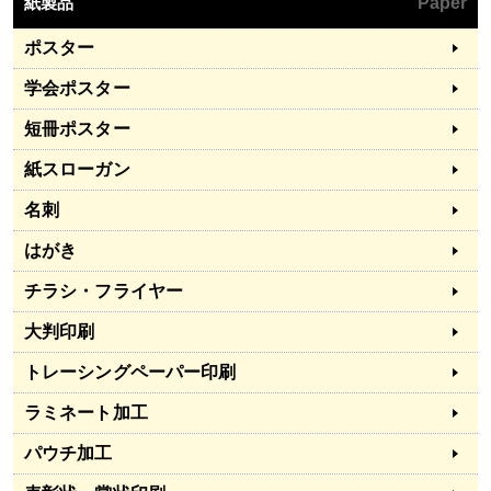
紙製品
Paper
ポスター
学会ポスター
短冊ポスター
紙スローガン
名刺
はがき
チラシ・フライヤー
大判印刷
トレーシングペーパー印刷
ラミネート加工
パウチ加工