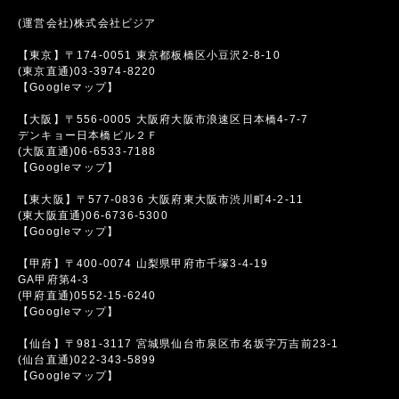
(運営会社)株式会社ビジア
【東京】〒174-0051 東京都板橋区小豆沢2-8-10
(東京直通)03-3974-8220
【Googleマップ】
【大阪】〒556-0005 大阪府大阪市浪速区日本橋4-7-7
デンキョー日本橋ビル２Ｆ
(大阪直通)06-6533-7188
【Googleマップ】
【東大阪】〒577-0836 大阪府東大阪市渋川町4-2-11
(東大阪直通)06-6736-5300
【Googleマップ】
【甲府】〒400-0074 山梨県甲府市千塚3-4-19
GA甲府第4-3
(甲府直通)0552-15-6240
【Googleマップ】
【仙台】〒981-3117 宮城県仙台市泉区市名坂字万吉前23-1
(仙台直通)022-343-5899
【Googleマップ】