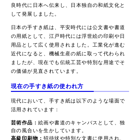
良時代に日本へ伝来し、日本独自の和紙文化と
して発展しました。
日本の手すき紙は、平安時代には公文書や書道
の用紙として、江戸時代には浮世絵の印刷や日
用品として広く使用されました。工業化が進む
近代になると、機械生産の紙に取って代わられ
ましたが、現在でも伝統工芸や特別な用途でそ
の価値が見直されています。
現在の手すき紙の使われ方
現代において、手すき紙は以下のような場面で
活用されています：
芸術作品：
絵画や書道のキャンバスとして、独
自の風合いを生かしています。
高級印刷物：
招待状や特別な文書に使用され、