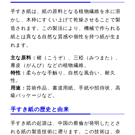
手すき紙は、紙の原料となる植物繊維を水に溶
かし、木枠にすくい上げて乾燥させることで製
造されます。この製法により、機械で作られる
紙とは異なる自然な質感や個性を持つ紙が生ま
れます。
主な原料：
楮（こうぞ）、三椏（みつまた）、
雁皮（がんぴ）などの植物繊維。
特性：
柔らかな手触り、自然な風合い、耐久
性。
用途：
芸術作品、書道用紙、手紙や招待状、高
級パッケージなど。
手すき紙の歴史と由来
手すき紙の起源は、中国の蔡倫が発明したとさ
れる紙の製造技術に遡ります。この技術は、奈