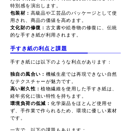
特別感を演出します。
包装材：
高級品や工芸品のパッケージとして使
用され、商品の価値を高めます。
文化財の修復：
古文書や絵巻物の修復に、伝統
的な手すき紙が利用されます。
手すき紙の利点と課題
手すき紙には以下のような利点があります：
独自の風合い：
機械生産では再現できない自然
なテクスチャーが魅力です。
高い耐久性：
植物繊維を使用した手すき紙は、
経年劣化に強い特性を持ちます。
環境負荷の低減：
化学薬品をほとんど使用せ
ず、手作業で作られるため、環境に優しい素材
です。
一方で、以下の課題もあります：