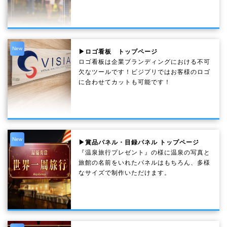
New
▶ロゴ看板 トップページ
ロゴ看板は企業ブランディングにおける不可
欠なツールです！ビジプリではお客様のロゴ
に合わせてカットも可能です！
New
▶賞品パネル・目録パネル トップページ
『温泉旅行プレゼント』の様に温泉の写真と
旅館の名前をいれたパネルはもちろん、多様
なサイズで制作いただけます。