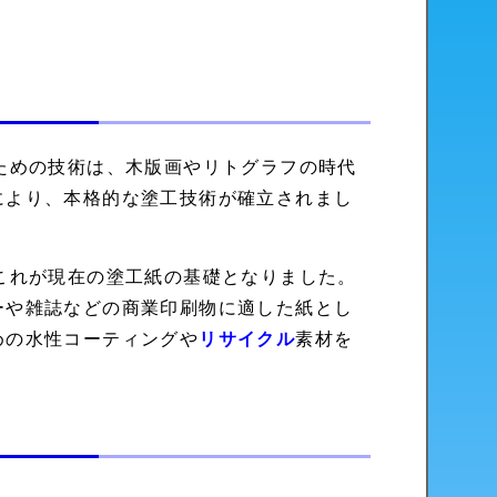
ための技術は、木版画やリトグラフの時代
により、本格的な塗工技術が確立されまし
これが現在の塗工紙の基礎となりました。
ーや雑誌などの商業印刷物に適した紙とし
めの水性コーティングや
リサイクル
素材を