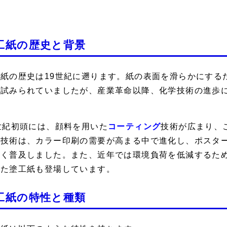
工紙の歴史と背景
工紙の歴史は19世紀に遡ります。紙の表面を滑らかにする
ら試みられていましたが、産業革命以降、化学技術の進歩
。
世紀初頭には、顔料を用いた
コーティング
技術が広まり、
の技術は、カラー印刷の需要が高まる中で進化し、ポスタ
広く普及しました。また、近年では環境負荷を低減するた
いた塗工紙も登場しています。
工紙の特性と種類