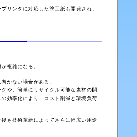
。
ープリンタに対応した塗工紙も開発され、
程が複雑になる。
は向かない場合がある。
ングや、簡単にリサイクル可能な素材の開
スの効率化により、コスト削減と環境負荷
今後も技術革新によってさらに幅広い用途