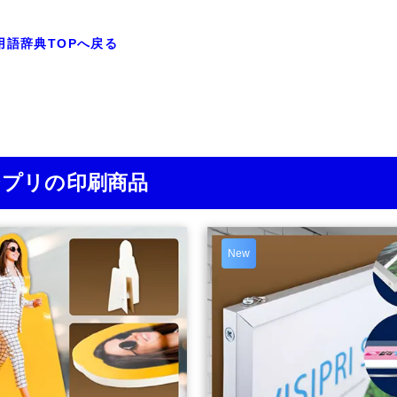
用語辞典TOPへ戻る
ジプリの印刷商品
New