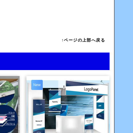
↑ページの上部へ戻る
New