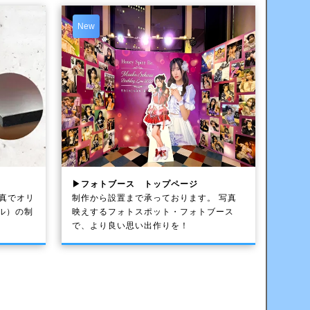
New
▶フォトブース トップページ
写真でオリ
制作から設置まで承っております。 写真
ル）の制
映えするフォトスポット・フォトブース
で、より良い思い出作りを！