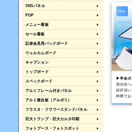
SNSパネル
New
POP
メニュー看板
セール看板
記者会見用バックボード
ウェルカムボード
キャプション
トップボード
▶学会ポ
スペックボード
宿泊先へ
好評頂い
アルミフレーム付きパネル
時間でお
アルミ複合板（アルポリ）
フラスタ・フラワースタンドパネル
巨大トランプ・巨大カルタ印刷
フォトブース・フォトスポット