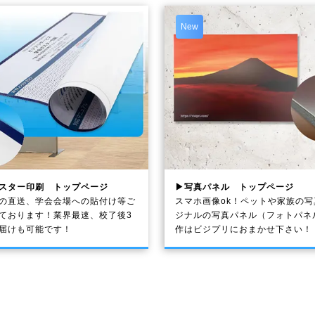
New
スター印刷 トップページ
▶写真パネル トップページ
の直送、学会会場への貼付け等ご
スマホ画像ok！ペットや家族の
ております！業界最速、校了後3
ジナルの写真パネル（フォトパネ
届けも可能です！
作はビジプリにおまかせ下さい！