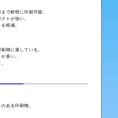
部まで鮮明に印刷可能。
パクトが強い。
さを軽減。
印刷物に適している。
とが多い。
す。
トのある印刷物。