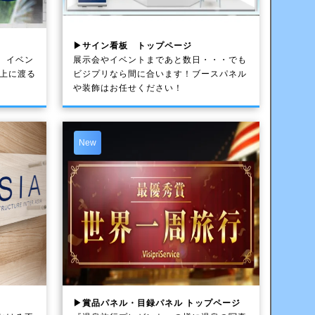
▶サイン看板 トップページ
、イベン
展示会やイベントまであと数日・・・でも
以上に渡る
ビジプリなら間に合います！ブースパネル
や装飾はお任せください！
New
▶賞品パネル・目録パネル トップページ