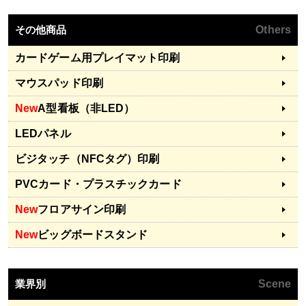
その他商品
Others
カードゲーム用プレイマット印刷
マウスパッド印刷
New
A型看板（非LED）
LEDパネル
ビジタッチ（NFCタグ）印刷
PVCカード・プラスチックカード
New
フロアサイン印刷
New
ビッグボードスタンド
業界別
Scene