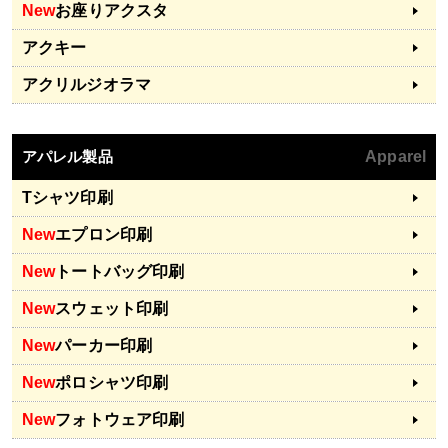
New
お座りアクスタ
アクキー
アクリルジオラマ
アパレル製品
Apparel
Tシャツ印刷
New
エプロン印刷
New
トートバッグ印刷
New
スウェット印刷
New
パーカー印刷
New
ポロシャツ印刷
New
フォトウェア印刷