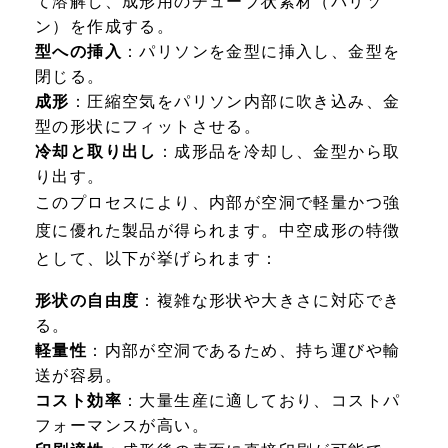
て溶解し、成形用のチューブ状素材（パリソ
ン）を作成する。
型への挿入
：パリソンを金型に挿入し、金型を
閉じる。
成形
：圧縮空気をパリソン内部に吹き込み、金
型の形状にフィットさせる。
冷却と取り出し
：成形品を冷却し、金型から取
り出す。
このプロセスにより、内部が空洞で軽量かつ強
度に優れた製品が得られます。中空成形の特徴
として、以下が挙げられます：
形状の自由度
：複雑な形状や大きさに対応でき
る。
軽量性
：内部が空洞であるため、持ち運びや輸
送が容易。
コスト効率
：大量生産に適しており、コストパ
フォーマンスが高い。