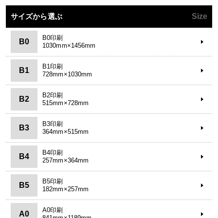
サイズから選ぶ
Size
B0印刷
B0
1030mm×1456mm
B1印刷
B1
728mm×1030mm
B2印刷
B2
515mm×728mm
B3印刷
B3
364mm×515mm
B4印刷
B4
257mm×364mm
B5印刷
B5
182mm×257mm
A0印刷
A0
841mm×1189mm