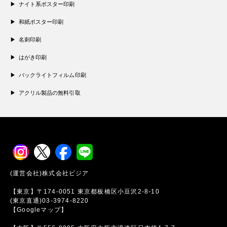
ナイト系ポスター印刷
和紙ポスター印刷
名刺印刷
はがき印刷
バックライトフィルム印刷
アクリル製品の無料引取
(運営会社)株式会社ビジア
【東京】〒174-0051 東京都板橋区小豆沢2-8-10
(東京直通)03-3974-8220
【Googleマップ】