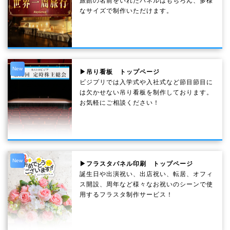
旅館の名前をいれたパネルはもちろん、多様
なサイズで制作いただけます。
New
▶吊り看板 トップページ
ビジプリでは入学式や入社式など節目節目に
は欠かせない吊り看板を制作しております。
お気軽にご相談ください！
New
▶フラスタパネル印刷 トップページ
誕生日や出演祝い、出店祝い、転居、オフィ
ス開設、周年など様々なお祝いのシーンで使
用するフラスタ制作サービス！