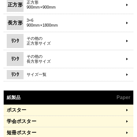
正方形
正方形
900mm×900mm
3×6
長方形
900mm×1800mm
その他の
ﾘﾝｸ
正方形サイズ
その他の
ﾘﾝｸ
長方形サイズ
ﾘﾝｸ
サイズ一覧
紙製品
Paper
ポスター
学会ポスター
短冊ポスター