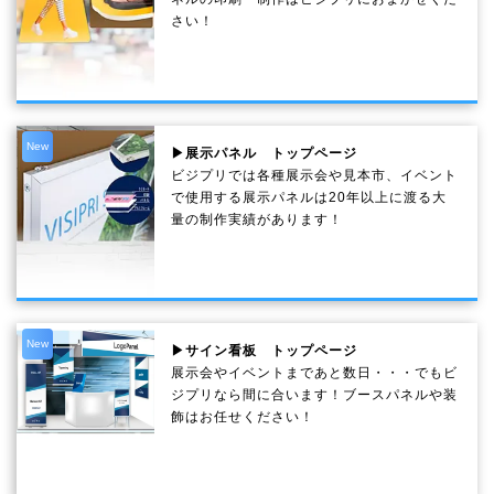
さい！
New
▶展示パネル トップページ
ビジプリでは各種展示会や見本市、イベント
で使用する展示パネルは20年以上に渡る大
量の制作実績があります！
New
▶サイン看板 トップページ
展示会やイベントまであと数日・・・でもビ
ジプリなら間に合います！ブースパネルや装
飾はお任せください！