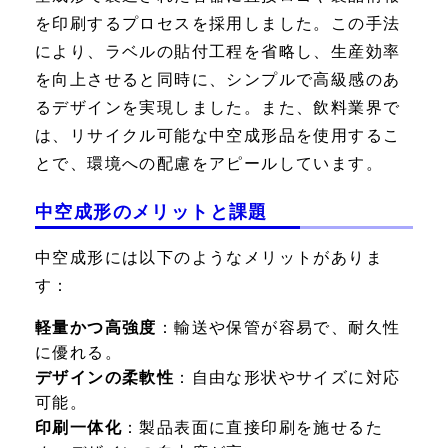
を印刷するプロセスを採用しました。この手法
により、ラベルの貼付工程を省略し、生産効率
を向上させると同時に、シンプルで高級感のあ
るデザインを実現しました。また、飲料業界で
は、リサイクル可能な中空成形品を使用するこ
とで、環境への配慮をアピールしています。
中空成形のメリットと課題
中空成形には以下のようなメリットがありま
す：
軽量かつ高強度
：輸送や保管が容易で、耐久性
に優れる。
デザインの柔軟性
：自由な形状やサイズに対応
可能。
印刷一体化
：製品表面に直接印刷を施せるた