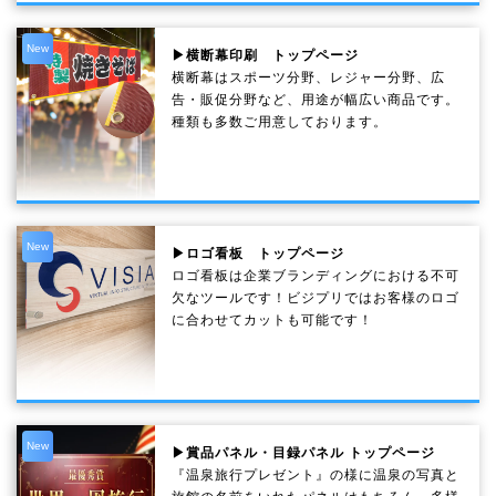
New
▶横断幕印刷 トップページ
横断幕はスポーツ分野、レジャー分野、広
告・販促分野など、用途が幅広い商品です。
種類も多数ご用意しております。
New
▶ロゴ看板 トップページ
ロゴ看板は企業ブランディングにおける不可
欠なツールです！ビジプリではお客様のロゴ
に合わせてカットも可能です！
New
▶賞品パネル・目録パネル トップページ
『温泉旅行プレゼント』の様に温泉の写真と