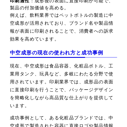
印刷適性
：成形後の表面に直接印刷が可能で、
製品の付加価値を高める。
例えば、飲料業界ではペットボトルの製造に中
空成形が活用されており、ブランド名や製品情
報が表面に印刷されることで、消費者への訴求
効果を高めています。
中空成形の現在の使われ方と成功事例
現在、中空成形は食品容器、化粧品ボトル、工
業用タンク、玩具など、多岐にわたる分野で使
用されています。印刷業界では、成形品の表面
に直接印刷を行うことで、パッケージデザイン
を簡略化しながら高品質な仕上がりを提供して
います。
成功事例として、ある化粧品ブランドでは、中
空成形で製造された容器に直接ロゴや製品情報