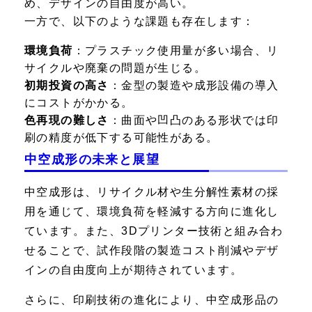
め、デザインの自由度が高い。
一方で、以下のような課題も存在します：
環境負荷
：プラスチック使用量が多い場合、リ
サイクルや廃棄の問題が生じる。
初期投資の高さ
：金型の製造や成形設備の導入
にコストがかかる。
色再現の難しさ
：曲面や凹凸のある形状では印
刷の精度が低下する可能性がある。
中空成形の未来と展望
中空成形は、リサイクル材や生分解性素材の採
用を通じて、環境負荷を軽減する方向に進化し
ています。また、3Dプリンター技術と組み合わ
せることで、試作段階の製造コスト削減やデザ
インの自由度向上が期待されています。
さらに、印刷技術の進化により、中空成形品の