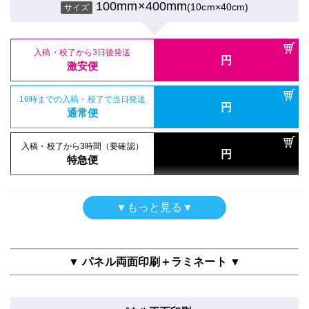
16時までの入稿・校了で当日発送
通常便
100mm×400mm
(10cm×40cm)
円
サイズ
16時までの入稿・校了で当日発送
通常便
100mm×400mm
(10cm×40cm)
円
サイズ
通常便
入稿・校了から3時間（要確認）
円
入稿・校了から3時間（要確認）
特急便
入稿・校了から3日後発送
円
入稿・校了から3時間（要確認）
円
特急便
入稿・校了から3日後発送
激安便
円
円
特急便
激安便
屋内用パネル（ラミネートなし）
16時までの入稿・校了で当日発送
再剥離シール
円
半光沢紙＋7mm白スチレンパネル
16時までの入稿・校了で当日発送
通常便
円
再剥離紙＋マットラミ
通常便
100mm×400mm
(10cm×40cm)
サイズ
100mm×400mm
(10cm×40cm)
サイズ
入稿・校了から3時間（要確認）
円
入稿・校了から3時間（要確認）
特急便
円
特急便
入稿・校了から3日後発送
円
入稿・校了から3日後発送
激安便
円
激安便
屋内用パネル
▼もっと見る▼
電飾フィルムシール
半光沢紙＋グロスラミ＋7mm白スチレンパネル
16時までの入稿・校了で当日発送
円
のり付きバックライト＋マットラミ
16時までの入稿・校了で当日発送
通常便
100mm×400mm
(10cm×40cm)
円
サイズ
通常便
100mm×400mm
(10cm×40cm)
サイズ
▼ パネル両面印刷＋ラミネート ▼
入稿・校了から3時間（要確認）
円
入稿・校了から3時間（要確認）
特急便
入稿・校了から3日後発送
円
円
特急便
入稿・校了から3日後発送
激安便
円
激安便