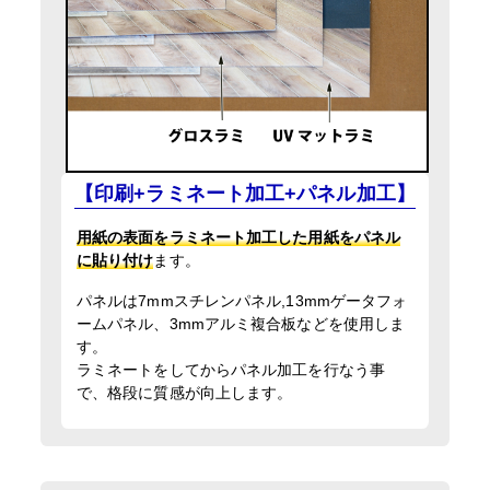
【印刷+ラミネート加工+パネル加工】
用紙の表面をラミネート加工した用紙をパネル
に貼り付け
ます。
パネルは7mmスチレンパネル,13mmゲータフォ
ームパネル、3mmアルミ複合板などを使用しま
す。
ラミネートをしてからパネル加工を行なう事
で、格段に質感が向上します。