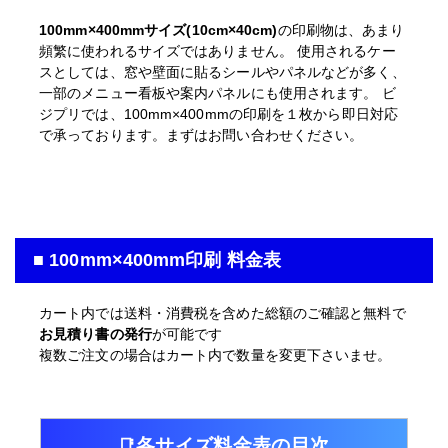
100mm×400mmサイズ(10cm×40cm)
の印刷物は、あまり
頻繁に使われるサイズではありません。 使用されるケー
スとしては、窓や壁面に貼るシールやパネルなどが多く、
一部のメニュー看板や案内パネルにも使用されます。 ビ
ジプリでは、100mm×400mmの印刷を１枚から即日対応
で承っております。まずはお問い合わせください。
■ 100mm×400mm印刷 料金表
カート内では送料・消費税を含めた総額のご確認と無料で
お見積り書の発行
が可能です
複数ご注文の場合はカート内で数量を変更下さいませ。
各サイズ料金表の目次