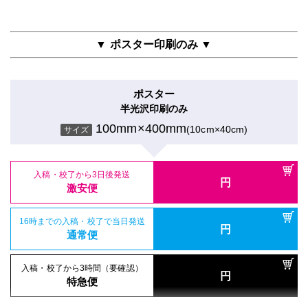
▼ ポスター印刷のみ ▼
ポスター
半光沢印刷のみ
100mm×400mm
(10cm×40cm)
サイズ
入稿・校了から3日後発送
円
激安便
16時までの入稿・校了で当日発送
円
通常便
入稿・校了から3時間（要確認）
円
特急便