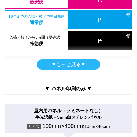
入稿・校了から3日後発送
激安便
円
入稿・校了から3日後発送
激安便
円
激安便
シールタイプ（UV加工）
16時までの入稿・校了で当日発送
半屋外用
円
のり付き合成紙＋UVマットラミ
16時までの入稿・校了で当日発送
通常便
円
合成紙＋グロスラミ
16時までの入稿・校了で当日発送
通常便
100mm×400mm
(10cm×40cm)
円
サイズ
通常便
100mm×400mm
(10cm×40cm)
サイズ
入稿・校了から3時間（要確認）
円
入稿・校了から3時間（要確認）
特急便
円
入稿・校了から3時間（要確認）
特急便
入稿・校了から3日後発送
円
円
特急便
入稿・校了から3日後発送
激安便
円
激安便
電飾フィルム
▼もっと見る▼
バックライト＋グロスラミ
16時までの入稿・校了で当日発送
ポスター
円
16時までの入稿・校了で当日発送
通常便
100mm×400mm
(10cm×40cm)
円
サイズ
消臭抗菌クロスAirWash印刷
通常便
100mm×400mm
(10cm×40cm)
サイズ
▼ パネル印刷のみ ▼
入稿・校了から3時間（要確認）
円
入稿・校了から3時間（要確認）
特急便
入稿・校了から3日後発送
円
円
特急便
激安便
入稿・校了から3日後発送
屋内用パネル（ラミネートなし）
円
激安便
シールタイプ（UV加工）
半光沢紙＋3mm白スチレンパネル
16時までの入稿・校了で当日発送
半屋外用（UV加工）
円
のり付き合成紙＋UVグロスラミ
通常便
100mm×400mm
(10cm×40cm)
サイズ
合成紙＋UVマットラミ
16時までの入稿・校了で当日発送
100mm×400mm
(10cm×40cm)
円
サイズ
通常便
100mm×400mm
(10cm×40cm)
サイズ