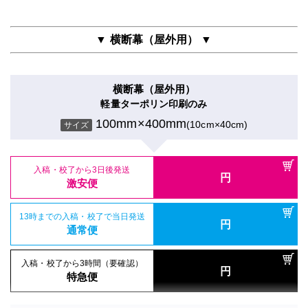
100mm×400mm
(10cm×40cm)
円
サイズ
通常便
100mm×400mm
(10cm×40cm)
サイズ
入稿・校了から3時間（要確認）
円
入稿・校了から3時間（要確認）
特急便
入稿・校了から3日後発送
円
▼ 横断幕（屋外用） ▼
入稿・校了から3時間（要確認）
円
特急便
入稿・校了から3日後発送
激安便
円
円
特急便
入稿・校了から3日後発送
激安便
円
激安便
パネル両面印刷（UV加工）
16時までの入稿・校了で当日発送
屋内用パネル（ラミネートなし）
横断幕（屋外用）
円
合成紙＋UVグロスラミ＋7mm白スチレンパネル
16時までの入稿・校了で当日発送
通常便
円
光沢紙＋7mm白スチレンパネル
軽量ターポリン印刷のみ
16時までの入稿・校了で当日発送
通常便
100mm×400mm
(10cm×40cm)
円
サイズ
通常便
100mm×400mm
(10cm×40cm)
100mm×400mm
サイズ
(10cm×40cm)
サイズ
入稿・校了から3時間（要確認）
円
入稿・校了から3時間（要確認）
特急便
円
入稿・校了から3時間（要確認）
特急便
入稿・校了から3日後発送
円
円
特急便
入稿・校了から3日後発送
激安便
入稿・校了から3日後発送
円
円
激安便
激安便
屋内用パネル
屋内用高級パネル
マットラミ＋5mm白スチレンパネル＋フリーカット
16時までの入稿・校了で当日発送
円
グロスラミ＋13mm黒ゲータフォーム
16時までの入稿・校了で当日発送
通常便
13時までの入稿・校了で当日発送
100mm×400mm
(10cm×40cm)
円
サイズ
円
通常便
100mm×400mm
通常便
(10cm×40cm)
サイズ
入稿・校了から3時間（要確認）
円
入稿・校了から3時間（要確認）
特急便
入稿・校了から3時間（要確認）
入稿・校了から3日後発送
円
円
円
特急便
特急便
入稿・校了から3日後発送
激安便
円
激安便