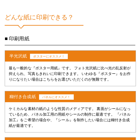
どんな紙に印刷できる？
■ 印刷用紙
半光沢紙
ポスターにオススメ！
最も一般的な『ポスター用紙』です。 フォト光沢紙に比べ光の乱反射が
抑えられ、写真もきれいに印刷できます。 いわゆる『ポスター』をお作
りになりたい場合はこちらをお選びいただくのが無難です。
糊付き合成紙
パネルにオススメ！
ケミカルな素材の紙のような性質のメディアです。 裏面がシールになっ
ているため、パネル加工用の用紙やシールの制作に最適です。 『パネル
加工』をご希望の場合や、『シール』を制作したい場合には糊付き合成
紙が最適です。