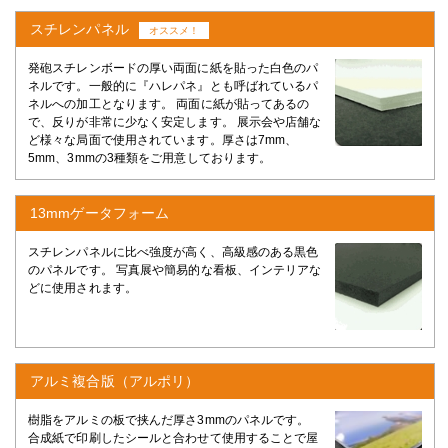
スチレンパネル
オススメ！
発砲スチレンボードの厚い両面に紙を貼った白色のパ
ネルです。一般的に『ハレパネ』とも呼ばれているパ
ネルへの加工となります。 両面に紙が貼ってあるの
で、反りが非常に少なく安定します。 展示会や店舗な
ど様々な局面で使用されています。厚さは7mm、
5mm、3mmの3種類をご用意しております。
13mmゲータフォーム
スチレンパネルに比べ強度が高く、高級感のある黒色
のパネルです。 写真展や簡易的な看板、インテリアな
どに使用されます。
アルミ複合版（アルポリ）
樹脂をアルミの板で挟んだ厚さ3mmのパネルです。
合成紙で印刷したシールと合わせて使用することで屋