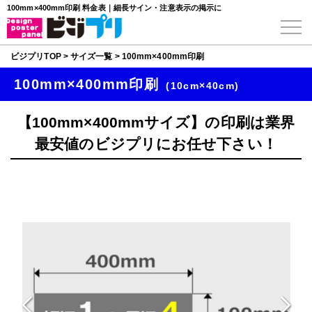
100mm×400mm印刷 料金表｜細長サイン・注意表示の掲示に
ビジプリTOP
>
サイズ一覧
>
100mm×400mm印刷
100mm×400mm印刷
(10cm×40cm)
【100mm×400mmサイズ】の印刷は業界
最安値のビジプリにお任せ下さい！