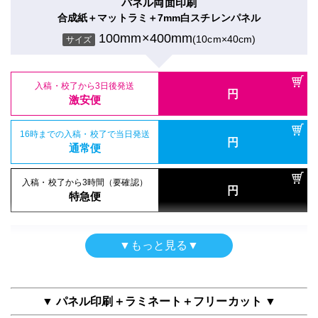
パネル両面印刷
屋内用パネル（ラミネートなし）
合成紙＋マットラミ＋7mm白スチレンパネル
16時までの入稿・校了で当日発送
再剥離シール
円
半光沢紙＋7mm黒スチレンパネル
16時までの入稿・校了で当日発送
通常便
100mm×400mm
(10cm×40cm)
円
サイズ
再剥離紙＋グロスラミ
通常便
100mm×400mm
(10cm×40cm)
サイズ
100mm×400mm
(10cm×40cm)
サイズ
入稿・校了から3時間（要確認）
円
入稿・校了から3時間（要確認）
特急便
入稿・校了から3日後発送
円
円
特急便
入稿・校了から3日後発送
激安便
円
入稿・校了から3日後発送
激安便
円
激安便
屋内用パネル（UV加工）
16時までの入稿・校了で当日発送
電飾フィルムシール
円
半光沢紙＋UVマットラミ＋7mm白スチレンパネル
16時までの入稿・校了で当日発送
通常便
円
のり付きバックライト＋グロスラミ
16時までの入稿・校了で当日発送
通常便
100mm×400mm
(10cm×40cm)
円
サイズ
通常便
100mm×400mm
(10cm×40cm)
サイズ
入稿・校了から3時間（要確認）
円
入稿・校了から3時間（要確認）
特急便
円
入稿・校了から3時間（要確認）
特急便
入稿・校了から3日後発送
円
円
特急便
入稿・校了から3日後発送
激安便
円
激安便
パネル両面印刷
▼もっと見る▼
屋内用パネル（ラミネートなし）
合成紙＋グロスラミ＋7mm白スチレンパネル
16時までの入稿・校了で当日発送
吸着シール
円
光沢紙＋3mm白スチレンパネル
16時までの入稿・校了で当日発送
通常便
100mm×400mm
(10cm×40cm)
円
サイズ
吸着合成紙＋マットラミ
通常便
100mm×400mm
(10cm×40cm)
サイズ
100mm×400mm
(10cm×40cm)
サイズ
▼ パネル印刷＋ラミネート＋フリーカット ▼
入稿・校了から3時間（要確認）
円