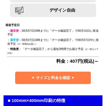
デザイン自由
発送予定日
・
激安便
：08月07日24時までに「データ確認完了」で08月10日に発送
予定
・
通常便
：08月07日16時までに「データ確認完了」で08月07日中に発
送予定
（※一部商品を除く）
・
特急便
：「データ確認完了」から最短3時間でお届け予定
（※一部エリア
のみ）
料金：407円(税込)～
▼ サイズと料金を確認 ▼
■ 100mm×400mm印刷の特徴