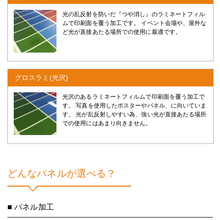
光の乱反射を防いだ『つや消し』のラミネートフィル
ムで印刷面を覆う加工です。 イベント会場や、屋外な
ど光が直接あたる場所での使用に最適です。
グロスラミ(光沢)
光沢のあるラミネートフィルムで印刷面を覆う加工で
す。 写真を使用したポスターやパネル、に向いていま
す。 光が乱反射しやすい為、強い光が直接あたる場所
での使用にはあまり向きません。
どんなパネルが選べる？
■ パネル加工