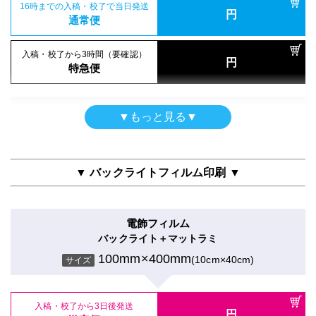
16時までの入稿・校了で当日発送
ポスター
円
合成紙＋UVマットラミ
16時までの入稿・校了で当日発送
通常便
円
防炎クロス（布）印刷のみ
通常便
100mm×400mm
(10cm×40cm)
サイズ
100mm×400mm
(10cm×40cm)
サイズ
入稿・校了から3時間（要確認）
円
入稿・校了から3時間（要確認）
特急便
円
特急便
入稿・校了から3日後発送
円
入稿・校了から3日後発送
激安便
円
激安便
シールタイプ
▼もっと見る▼
半屋外用
のり付き合成紙＋グロスラミ
16時までの入稿・校了で当日発送
円
合成紙＋マットラミ
16時までの入稿・校了で当日発送
通常便
100mm×400mm
(10cm×40cm)
円
サイズ
通常便
100mm×400mm
(10cm×40cm)
サイズ
▼ バックライトフィルム印刷 ▼
入稿・校了から3時間（要確認）
円
入稿・校了から3時間（要確認）
特急便
入稿・校了から3日後発送
円
円
特急便
入稿・校了から3日後発送
激安便
円
激安便
電飾フィルム
両面印刷（UV加工）
バックライト＋マットラミ
16時までの入稿・校了で当日発送
ポスター
円
合成紙＋UVグロスラミ
16時までの入稿・校了で当日発送
通常便
100mm×400mm
(10cm×40cm)
円
サイズ
和紙印刷のみ
通常便
100mm×400mm
(10cm×40cm)
サイズ
100mm×400mm
(10cm×40cm)
サイズ
入稿・校了から3時間（要確認）
円
入稿・校了から3時間（要確認）
特急便
入稿・校了から3日後発送
円
円
特急便