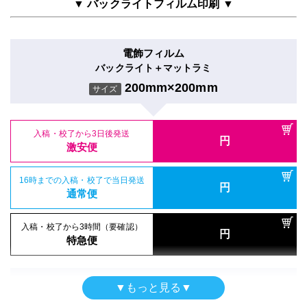
▼ バックライトフィルム印刷 ▼
入稿・校了から3時間（要確認）
円
入稿・校了から3時間（要確認）
特急便
入稿・校了から3日後発送
円
円
特急便
入稿・校了から3日後発送
激安便
円
激安便
電飾フィルム
両面印刷（UV加工）
バックライト＋マットラミ
16時までの入稿・校了で当日発送
ポスター
円
合成紙＋UVグロスラミ
16時までの入稿・校了で当日発送
通常便
200mm×200mm
円
サイズ
和紙印刷のみ
通常便
200mm×200mm
サイズ
200mm×200mm
サイズ
入稿・校了から3時間（要確認）
円
入稿・校了から3時間（要確認）
特急便
入稿・校了から3日後発送
円
円
特急便
入稿・校了から3日後発送
激安便
円
入稿・校了から3日後発送
激安便
円
激安便
シールタイプ（UV加工）
16時までの入稿・校了で当日発送
半屋外用
円
のり付き合成紙＋UVマットラミ
16時までの入稿・校了で当日発送
通常便
円
合成紙＋グロスラミ
16時までの入稿・校了で当日発送
通常便
200mm×200mm
円
サイズ
通常便
200mm×200mm
サイズ
入稿・校了から3時間（要確認）
円
入稿・校了から3時間（要確認）
特急便
円
入稿・校了から3時間（要確認）
特急便
入稿・校了から3日後発送
円
円
特急便
入稿・校了から3日後発送
激安便
円
激安便
電飾フィルム
▼もっと見る▼
バックライト＋グロスラミ
16時までの入稿・校了で当日発送
ポスター