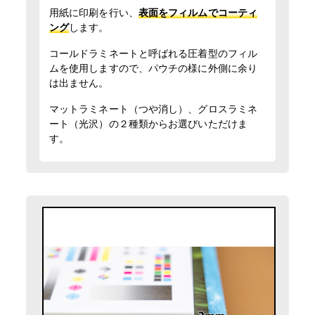
用紙に印刷を行い、
表面をフィルムでコーティ
ング
します。
コールドラミネートと呼ばれる圧着型のフィル
ムを使用しますので、パウチの様に外側に余り
は出ません。
マットラミネート（つや消し）、グロスラミネ
ート（光沢）の２種類からお選びいただけま
す。