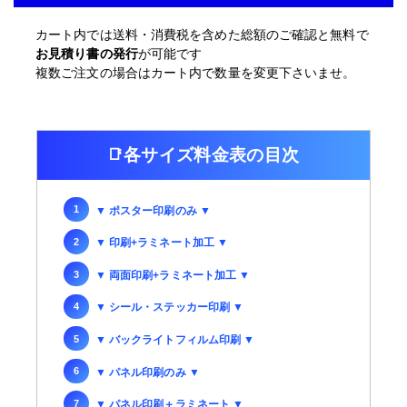
カート内では送料・消費税を含めた総額のご確認と無料で
お見積り書の発行
が可能です
複数ご注文の場合はカート内で数量を変更下さいませ。
各サイズ料金表の目次
▼ ポスター印刷のみ ▼
▼ 印刷+ラミネート加工 ▼
▼ 両面印刷+ラミネート加工 ▼
▼ シール・ステッカー印刷 ▼
▼ バックライトフィルム印刷 ▼
▼ パネル印刷のみ ▼
▼ パネル印刷＋ラミネート ▼