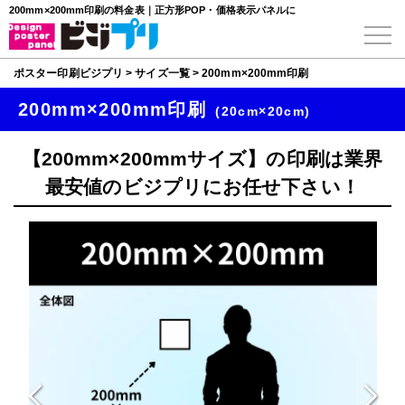
200mm×200mm印刷の料金表｜正方形POP・価格表示パネルに
ポスター印刷ビジプリ
>
サイズ一覧
>
200mm×200mm印刷
200mm×200mm印刷
(20cm×20cm)
【200mm×200mmサイズ】の印刷は業界
最安値のビジプリにお任せ下さい！