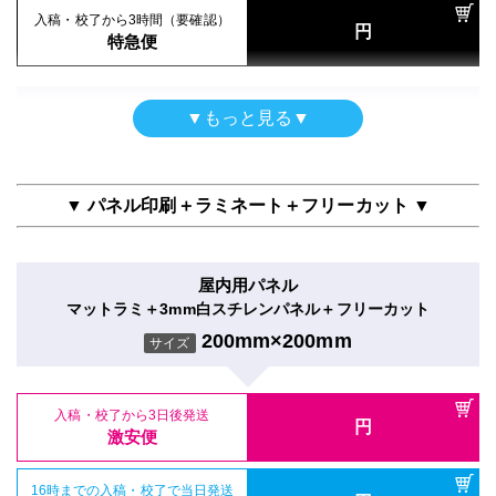
通常便
200mm×200mm
サイズ
入稿・校了から3時間（要確認）
円
入稿・校了から3時間（要確認）
特急便
円
入稿・校了から3時間（要確認）
特急便
入稿・校了から3日後発送
円
円
特急便
入稿・校了から3日後発送
激安便
円
激安便
パネル両面印刷
▼もっと見る▼
屋内用パネル（ラミネートなし）
合成紙＋グロスラミ＋7mm白スチレンパネル
16時までの入稿・校了で当日発送
吸着シール
円
光沢紙＋3mm白スチレンパネル
16時までの入稿・校了で当日発送
通常便
200mm×200mm
円
サイズ
吸着合成紙＋マットラミ
通常便
200mm×200mm
サイズ
200mm×200mm
サイズ
▼ パネル印刷＋ラミネート＋フリーカット ▼
入稿・校了から3時間（要確認）
円
入稿・校了から3時間（要確認）
特急便
入稿・校了から3日後発送
円
円
特急便
入稿・校了から3日後発送
激安便
円
入稿・校了から3日後発送
激安便
屋内用パネル
円
激安便
屋内用パネル（UV加工）
マットラミ＋3mm白スチレンパネル＋フリーカット
16時までの入稿・校了で当日発送
電飾フィルムシール（UV加工）
円
半光沢紙＋UVグロスラミ＋7mm白スチレンパネル
16時までの入稿・校了で当日発送
通常便
200mm×200mm
円
のり付きバックライトフィルム＋UVマットラミ
サイズ
16時までの入稿・校了で当日発送
通常便
200mm×200mm
円
サイズ
通常便
200mm×200mm
サイズ
入稿・校了から3時間（要確認）
円
入稿・校了から3時間（要確認）
特急便
入稿・校了から3日後発送
円
入稿・校了から3時間（要確認）
円
特急便
入稿・校了から3日後発送
激安便
円
円
特急便
入稿・校了から3日後発送
激安便
円
激安便
パネル両面印刷（UV加工）
16時までの入稿・校了で当日発送