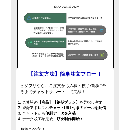
【注文方法】簡単注文フロー！
ビジプリなら、ご注文から入稿・校了確認に至
るまでチャットサポートにて完結！
1. ご希望の
【商品】【納期プラン】
を選択し注文
2. 登録アドレスへ
チャットURL付きのメールを配信
3. チャットから
印刷データを入稿
4. データ校了確定後、
順次制作開始
！
お急ぎの方は、