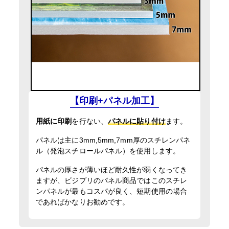
【印刷+パネル加工】
用紙に印刷
を行ない、
パネルに貼り付け
ます。
パネルは主に3mm,5mm,7mm厚のスチレンパネ
ル（発泡スチロールパネル）を使用します。
パネルの厚さが薄いほど耐久性が弱くなってき
ますが、ビジプリのパネル商品ではこのスチレ
ンパネルが最もコスパが良く、短期使用の場合
であればかなりお勧めです。