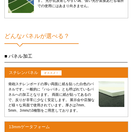
す。 光が乱反射しやすい為、強い光が直接あたる場所
での使用にはあまり向きません。
どんなパネルが選べる？
■ パネル加工
スチレンパネル
オススメ！
発砲スチレンボードの厚い両面に紙を貼った白色のパ
ネルです。一般的に『ハレパネ』とも呼ばれているパ
ネルへの加工となります。 両面に紙が貼ってあるの
で、反りが非常に少なく安定します。 展示会や店舗な
ど様々な局面で使用されています。厚さは7mm、
5mm、3mmの3種類をご用意しております。
13mmゲータフォーム