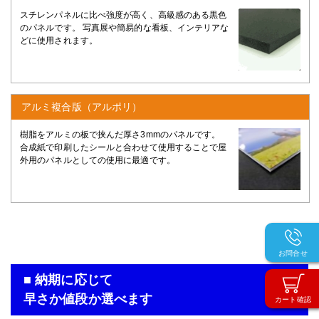
スチレンパネルに比べ強度が高く、高級感のある黒色
のパネルです。 写真展や簡易的な看板、インテリアな
どに使用されます。
アルミ複合版（アルポリ）
樹脂をアルミの板で挟んだ厚さ3mmのパネルです。
合成紙で印刷したシールと合わせて使用することで屋
外用のパネルとしての使用に最適です。
お問合せ
■ 納期に応じて
早さか値段か選べます
カート確認