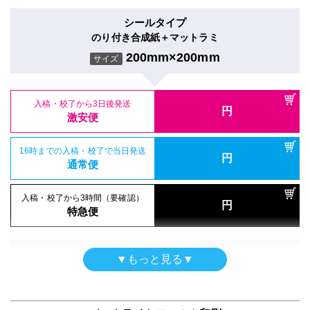
円
入稿・校了から3日後発送
激安便
円
激安便
シールタイプ
屋内用（UV加工）
のり付き合成紙＋マットラミ
16時までの入稿・校了で当日発送
円
半光沢紙＋UVグロスラミ
16時までの入稿・校了で当日発送
通常便
200mm×200mm
円
サイズ
通常便
200mm×200mm
サイズ
入稿・校了から3時間（要確認）
円
入稿・校了から3時間（要確認）
特急便
入稿・校了から3日後発送
円
円
特急便
入稿・校了から3日後発送
激安便
円
激安便
両面印刷（UV加工）
16時までの入稿・校了で当日発送
ポスター
円
合成紙＋UVマットラミ
16時までの入稿・校了で当日発送
通常便
円
防炎クロス（布）印刷のみ
通常便
200mm×200mm
サイズ
200mm×200mm
サイズ
入稿・校了から3時間（要確認）
円
入稿・校了から3時間（要確認）
特急便
円
特急便
入稿・校了から3日後発送
円
入稿・校了から3日後発送
激安便
円
激安便
シールタイプ
▼もっと見る▼
半屋外用
のり付き合成紙＋グロスラミ
16時までの入稿・校了で当日発送
円
合成紙＋マットラミ
16時までの入稿・校了で当日発送
通常便
200mm×200mm
円
サイズ
通常便
200mm×200mm
サイズ