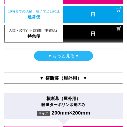
特急便
入稿・校了から3日後発送
激安便
円
激安便
屋内用パネル
16時までの入稿・校了で当日発送
屋内用高級パネル
円
マットラミ＋5mm白スチレンパネル＋フリーカット
16時までの入稿・校了で当日発送
通常便
円
グロスラミ＋13mm黒ゲータフォーム
16時までの入稿・校了で当日発送
通常便
200mm×200mm
円
サイズ
通常便
200mm×200mm
サイズ
入稿・校了から3時間（要確認）
円
入稿・校了から3時間（要確認）
特急便
円
入稿・校了から3時間（要確認）
特急便
入稿・校了から3日後発送
円
円
特急便
入稿・校了から3日後発送
激安便
円
激安便
【黒ポール】タペストリー
▼もっと見る▼
軽量ターポリン
16時までの入稿・校了で当日発送
屋内用パネル（ラミネートなし）
円
16時までの入稿・校了で当日発送
通常便
200mm×200mm
円
光沢紙＋7mm黒スチレンパネル
サイズ
通常便
200mm×200mm
サイズ
▼ 横断幕（屋外用） ▼
入稿・校了から3時間（要確認）
円
入稿・校了から3時間（要確認）
特急便
入稿・校了から3日後発送
円
円
特急便
激安便
入稿・校了から3日後発送
横断幕（屋外用）
円
激安便
屋内用パネル
軽量ターポリン印刷のみ
16時までの入稿・校了で当日発送
屋内用高級パネル（UV加工）
円
グロスラミ＋5mm白スチレンパネル＋フリーカット
通常便
200mm×200mm
UVマットラミ＋13mm黒ゲータフォーム
サイズ
16時までの入稿・校了で当日発送
200mm×200mm
円
サイズ
通常便
200mm×200mm
サイズ
入稿・校了から3時間（要確認）