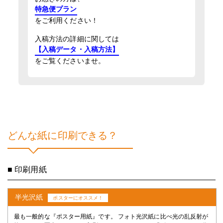
特急便プラン
をご利用ください！
入稿方法の詳細に関しては
【入稿データ・入稿方法】
をご覧くださいませ。
どんな紙に印刷できる？
■ 印刷用紙
半光沢紙
ポスターにオススメ！
最も一般的な『ポスター用紙』です。 フォト光沢紙に比べ光の乱反射が