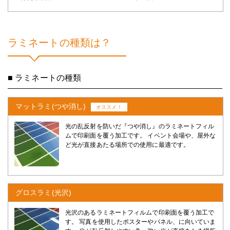
ラミネートの種類は？
■ ラミネートの種類
マットラミ(つや消し)
オススメ！
光の乱反射を防いだ『つや消し』のラミネートフィル
ムで印刷面を覆う加工です。 イベント会場や、屋外な
ど光が直接あたる場所での使用に最適です。
グロスラミ(光沢)
光沢のあるラミネートフィルムで印刷面を覆う加工で
す。 写真を使用したポスターやパネル、に向いていま