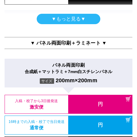
特急便
入稿・校了から3日後発送
円
入稿・校了から3日後発送
激安便
円
激安便
屋内用パネル
▼もっと見る▼
電飾フィルムシール
半光沢紙＋グロスラミ＋7mm白スチレンパネル
16時までの入稿・校了で当日発送
円
のり付きバックライト＋マットラミ
16時までの入稿・校了で当日発送
通常便
200mm×200mm
円
サイズ
通常便
200mm×200mm
サイズ
▼ パネル両面印刷＋ラミネート ▼
入稿・校了から3時間（要確認）
円
入稿・校了から3時間（要確認）
特急便
入稿・校了から3日後発送
円
円
特急便
入稿・校了から3日後発送
激安便
円
激安便
パネル両面印刷
屋内用パネル（ラミネートなし）
合成紙＋マットラミ＋7mm白スチレンパネル
16時までの入稿・校了で当日発送
再剥離シール
円
半光沢紙＋7mm黒スチレンパネル
16時までの入稿・校了で当日発送
通常便
200mm×200mm
円
サイズ
再剥離紙＋グロスラミ
通常便
200mm×200mm
サイズ
200mm×200mm
サイズ
入稿・校了から3時間（要確認）
円
入稿・校了から3時間（要確認）
特急便
入稿・校了から3日後発送
円
円
特急便
入稿・校了から3日後発送
激安便
円
入稿・校了から3日後発送
激安便
円
激安便
屋内用パネル（UV加工）
16時までの入稿・校了で当日発送
電飾フィルムシール
円
半光沢紙＋UVマットラミ＋7mm白スチレンパネル
16時までの入稿・校了で当日発送
通常便
円
のり付きバックライト＋グロスラミ
16時までの入稿・校了で当日発送
通常便
200mm×200mm
円
サイズ