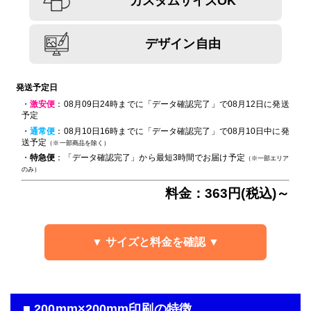
カスタムサイズOK
デザイン自由
発送予定日
・
激安便
：08月09日24時までに「データ確認完了」で08月12日に発送
予定
・
通常便
：08月10日16時までに「データ確認完了」で08月10日中に発
送予定
（※一部商品を除く）
・
特急便
：「データ確認完了」から最短3時間でお届け予定
（※一部エリア
のみ）
料金：363円(税込)～
▼ サイズと料金を確認 ▼
■ 200mm×200mm印刷の特徴