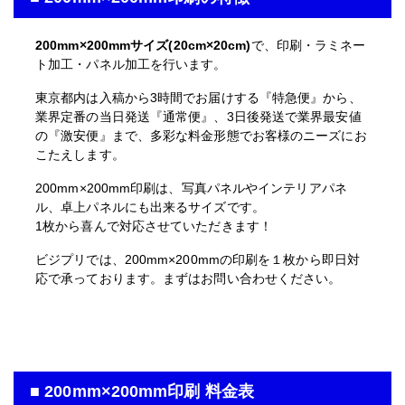
200mm×200mmサイズ(20cm×20cm)
で、印刷・ラミネー
ト加工・パネル加工を行います。
東京都内は入稿から3時間でお届けする『特急便』から、
業界定番の当日発送『通常便』、3日後発送で業界最安値
の『激安便』まで、多彩な料金形態でお客様のニーズにお
こたえします。
200mm×200mm印刷は、写真パネルやインテリアパネ
ル、卓上パネルにも出来るサイズです。
1枚から喜んで対応させていただきます！
ビジプリでは、200mm×200mmの印刷を１枚から即日対
応で承っております。まずはお問い合わせください。
■ 200mm×200mm印刷 料金表