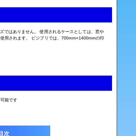
ズではありません。 使用されるケースとしては、窓や
されます。 ビジプリでは、700mm×1400mmの印
が可能です
目次