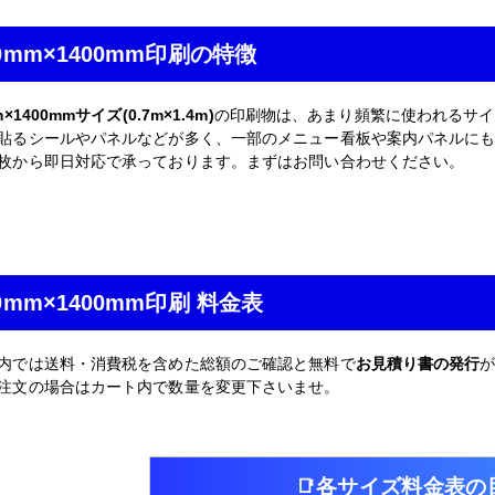
00mm×1400mm印刷の特徴
m×1400mmサイズ(0.7m×1.4m)
の印刷物は、あまり頻繁に使われるサイ
貼るシールやパネルなどが多く、一部のメニュー看板や案内パネルにも使用
枚から即日対応で承っております。まずはお問い合わせください。
00mm×1400mm印刷 料金表
内では送料・消費税を含めた総額のご確認と無料で
お見積り書の発行
注文の場合はカート内で数量を変更下さいませ。
各サイズ料金表の