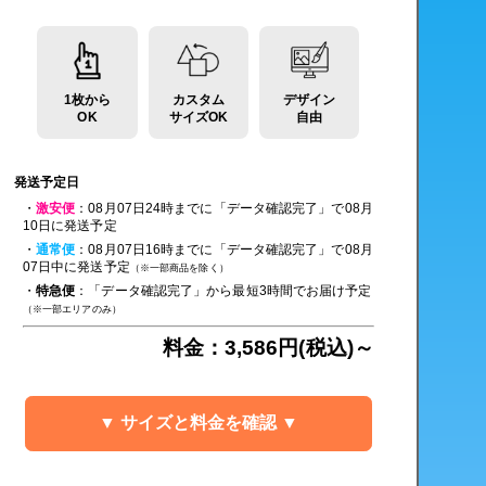
1枚から
カスタム
デザイン
OK
サイズOK
自由
発送予定日
・
激安便
：08月07日24時までに「データ確認完了」で08月
10日に発送予定
・
通常便
：08月07日16時までに「データ確認完了」で08月
07日中に発送予定
（※一部商品を除く）
・
特急便
：「データ確認完了」から最短3時間でお届け予定
（※一部エリアのみ）
料金：3,586円(税込)～
▼ サイズと料金を確認 ▼