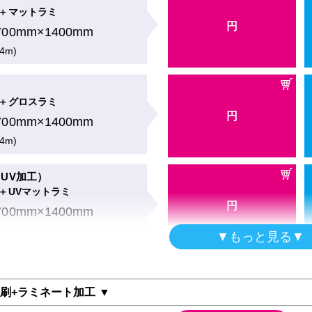
＋マットラミ
円
700mm×1400mm
ー
ス（布）印刷のみ
.4m)
円
700mm×1400mm
.4m)
＋グロスラミ
円
700mm×1400mm
ー
のみ
.4m)
円
700mm×1400mm
UV加工）
.4m)
＋UVマットラミ
円
700mm×1400mm
ー
ロスAirWash印刷
.4m)
▼もっと見る▼
円
700mm×1400mm
UV加工）
.4m)
＋UVグロスラミ
印刷+ラミネート加工 ▼
円
700mm×1400mm