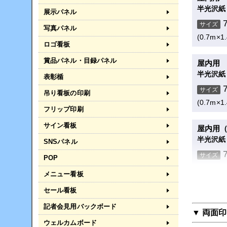
半光沢紙
展示パネル
ポスタ
サイズ
写真パネル
防炎クロ
(0.7m×1
ロゴ看板
サイズ
賞品パネル・目録パネル
屋内用
(0.7m×1
半光沢紙
表彰楯
ポスタ
サイズ
吊り看板の印刷
和紙印刷
(0.7m×1
フリップ印刷
サイズ
サイン看板
屋内用（
(0.7m×1
半光沢紙
SNSパネル
ポスタ
サイズ
POP
消臭抗菌ク
(0.7m×1
メニュー看板
サイズ
セール看板
屋内用（
(0.7m×1
半光沢紙
記者会見用バックボード
▼ 両面
サイズ
ウェルカムボード