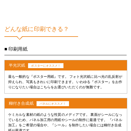
どんな紙に印刷できる？
■ 印刷用紙
半光沢紙
ポスターにオススメ！
最も一般的な『ポスター用紙』です。 フォト光沢紙に比べ光の乱反射が
抑えられ、写真もきれいに印刷できます。 いわゆる『ポスター』をお作
りになりたい場合はこちらをお選びいただくのが無難です。
糊付き合成紙
パネルにオススメ！
ケミカルな素材の紙のような性質のメディアです。 裏面がシールになっ
ているため、パネル加工用の用紙やシールの制作に最適です。 『パネル
加工』をご希望の場合や、『シール』を制作したい場合には糊付き合成
紙が最適です。