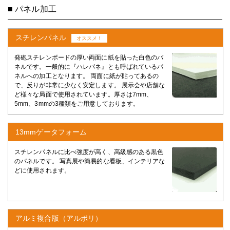
■ パネル加工
スチレンパネル
オススメ！
発砲スチレンボードの厚い両面に紙を貼った白色のパ
ネルです。一般的に『ハレパネ』とも呼ばれているパ
ネルへの加工となります。 両面に紙が貼ってあるの
で、反りが非常に少なく安定します。 展示会や店舗な
ど様々な局面で使用されています。厚さは7mm、
5mm、3mmの3種類をご用意しております。
13mmゲータフォーム
スチレンパネルに比べ強度が高く、高級感のある黒色
のパネルです。 写真展や簡易的な看板、インテリアな
どに使用されます。
アルミ複合版（アルポリ）