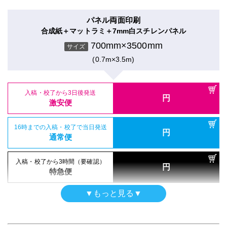
電飾フィルムシール
通常便
入稿・校了から3日後発送
円
のり付きバックライト＋マットラミ
激安便
パネル両面印刷
700mm×3500mm
入稿・校了から3日後発送
入稿・校了から3時間（要確認）
サイズ
円
合成紙＋マットラミ＋7mm白スチレンパネル
円
激安便
特急便
(0.7m×3.5m)
16時までの入稿・校了で当日発送
700mm×3500mm
円
サイズ
通常便
(0.7m×3.5m)
16時までの入稿・校了で当日発送
円
屋内用パネル（ラミネートなし）
通常便
入稿・校了から3日後発送
入稿・校了から3時間（要確認）
円
半光沢紙＋7mm黒スチレンパネル
円
激安便
特急便
700mm×3500mm
入稿・校了から3日後発送
入稿・校了から3時間（要確認）
サイズ
円
円
激安便
特急便
(0.7m×3.5m)
16時までの入稿・校了で当日発送
円
再剥離シール
通常便
再剥離紙＋グロスラミ
16時までの入稿・校了で当日発送
円
屋内用パネル（UV加工）
通常便
700mm×3500mm
入稿・校了から3日後発送
入稿・校了から3時間（要確認）
サイズ
円
半光沢紙＋UVマットラミ＋7mm白スチレンパネル
円
激安便
特急便
(0.7m×3.5m)
700mm×3500mm
入稿・校了から3時間（要確認）
サイズ
円
特急便
(0.7m×3.5m)
16時までの入稿・校了で当日発送
円
電飾フィルムシール
通常便
入稿・校了から3日後発送
▼もっと見る▼
円
のり付きバックライト＋グロスラミ
激安便
パネル両面印刷
700mm×3500mm
入稿・校了から3日後発送
入稿・校了から3時間（要確認）
サイズ
円
合成紙＋グロスラミ＋7mm白スチレンパネル
円
激安便
特急便
(0.7m×3.5m)
16時までの入稿・校了で当日発送