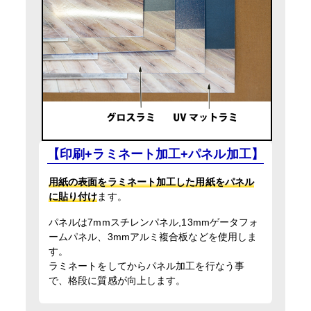
【印刷+ラミネート加工+パネル加工】
用紙の表面をラミネート加工した用紙をパネル
に貼り付け
ます。
パネルは7mmスチレンパネル,13mmゲータフォ
ームパネル、3mmアルミ複合板などを使用しま
す。
ラミネートをしてからパネル加工を行なう事
で、格段に質感が向上します。