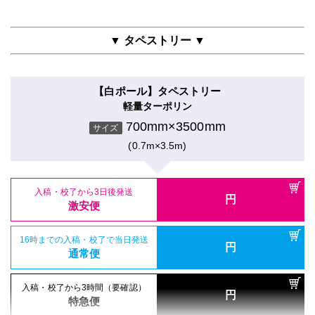
700mm×3500mm
入稿・校了から3日後発送
入稿・校了から3時間（要確認）
サイズ
円
グロスラミ＋3mm白スチレンパネル＋フリーカット
円
激安便
特急便
(0.7m×3.5m)
16時までの入稿・校了で当日発送
700mm×3500mm
円
サイズ
吸着シール
通常便
▼ タペストリー ▼
吸着合成紙＋グロスラミ
(0.7m×3.5m)
16時までの入稿・校了で当日発送
円
屋内用高級パネル
通常便
700mm×3500mm
入稿・校了から3日後発送
入稿・校了から3時間（要確認）
サイズ
円
マットラミ＋13mm黒ゲータフォーム
円
激安便
特急便
【白ポール】タペストリー
(0.7m×3.5m)
700mm×3500mm
入稿・校了から3日後発送
入稿・校了から3時間（要確認）
サイズ
円
軽量ターポリン
円
激安便
特急便
(0.7m×3.5m)
16時までの入稿・校了で当日発送
700mm×3500mm
円
サイズ
電飾フィルムシール（UV加工）
通常便
入稿・校了から3日後発送
円
のり付きバックライトフィルム＋UVグロスラミ
(0.7m×3.5m)
16時までの入稿・校了で当日発送
激安便
円
パネル両面印刷（UV加工）
通常便
700mm×3500mm
入稿・校了から3日後発送
入稿・校了から3時間（要確認）
サイズ
円
合成紙＋UVグロスラミ＋7mm白スチレンパネル
円
激安便
特急便
(0.7m×3.5m)
16時までの入稿・校了で当日発送
700mm×3500mm
円
入稿・校了から3日後発送
入稿・校了から3時間（要確認）
サイズ
通常便
円
円
激安便
特急便
(0.7m×3.5m)
16時までの入稿・校了で当日発送
円
屋内用パネル（ラミネートなし）
通常便
入稿・校了から3日後発送
入稿・校了から3時間（要確認）
円
光沢紙＋7mm白スチレンパネル
円
16時までの入稿・校了で当日発送
激安便
特急便
円
屋内用パネル
通常便
700mm×3500mm
入稿・校了から3日後発送
入稿・校了から3時間（要確認）
サイズ
円
マットラミ＋5mm白スチレンパネル＋フリーカット
円
激安便
特急便
(0.7m×3.5m)
16時までの入稿・校了で当日発送
700mm×3500mm
円
入稿・校了から3時間（要確認）
サイズ
通常便
円
特急便
(0.7m×3.5m)
16時までの入稿・校了で当日発送
円