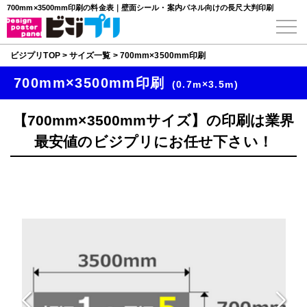
700mm×3500mm印刷の料金表｜壁面シール・案内パネル向けの長尺大判印刷
ビジプリTOP
>
サイズ一覧
>
700mm×3500mm印刷
700mm×3500mm印刷
(0.7m×3.5m)
【700mm×3500mmサイズ】の印刷は業界
最安値のビジプリにお任せ下さい！