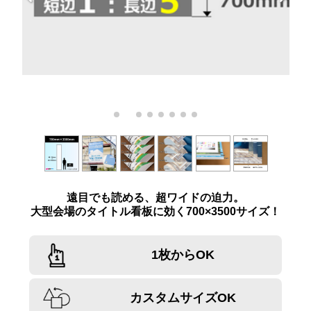
遠目でも読める、超ワイドの迫力。
大型会場のタイトル看板に効く700×3500サイズ！
1枚からOK
カスタムサイズOK