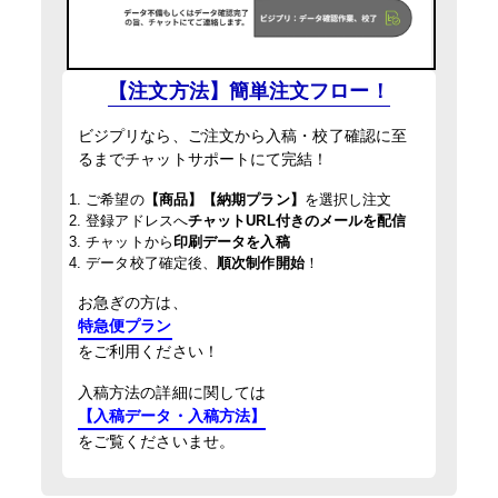
【注文方法】簡単注文フロー！
ビジプリなら、ご注文から入稿・校了確認に至
るまでチャットサポートにて完結！
1. ご希望の
【商品】【納期プラン】
を選択し注文
2. 登録アドレスへ
チャットURL付きのメールを配信
3. チャットから
印刷データを入稿
4. データ校了確定後、
順次制作開始
！
お急ぎの方は、
特急便プラン
をご利用ください！
入稿方法の詳細に関しては
【入稿データ・入稿方法】
をご覧くださいませ。