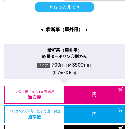
屋内用高級パネル
通常便
入稿・校了から3日後発送
入稿・校了から3時間（要確認）
▼もっと見る▼
円
グロスラミ＋13mm黒ゲータフォーム
円
激安便
特急便
【黒ポール】タペストリー
700mm×3500mm
入稿・校了から3日後発送
入稿・校了から3時間（要確認）
サイズ
円
軽量ターポリン
円
激安便
特急便
(0.7m×3.5m)
16時までの入稿・校了で当日発送
700mm×3500mm
円
サイズ
通常便
▼ 横断幕（屋外用） ▼
(0.7m×3.5m)
16時までの入稿・校了で当日発送
円
通常便
入稿・校了から3日後発送
入稿・校了から3時間（要確認）
円
円
激安便
特急便
横断幕（屋外用）
入稿・校了から3日後発送
入稿・校了から3時間（要確認）
円
軽量ターポリン印刷のみ
円
激安便
特急便
16時までの入稿・校了で当日発送
700mm×3500mm
円
サイズ
屋内用パネル（ラミネートなし）
通常便
光沢紙＋7mm黒スチレンパネル
(0.7m×3.5m)
16時までの入稿・校了で当日発送
円
屋内用パネル
通常便
700mm×3500mm
入稿・校了から3時間（要確認）
サイズ
グロスラミ＋5mm白スチレンパネル＋フリーカット
円
特急便
(0.7m×3.5m)
700mm×3500mm
入稿・校了から3日後発送
入稿・校了から3時間（要確認）
サイズ
円
円
激安便
特急便
(0.7m×3.5m)
屋内用高級パネル（UV加工）
入稿・校了から3日後発送
円
UVマットラミ＋13mm黒ゲータフォーム
13時までの入稿・校了で当日発送
激安便
円
【白ポール】タペストリー
通常便
700mm×3500mm
入稿・校了から3日後発送
サイズ
円
トロマット
激安便
(0.7m×3.5m)
16時までの入稿・校了で当日発送