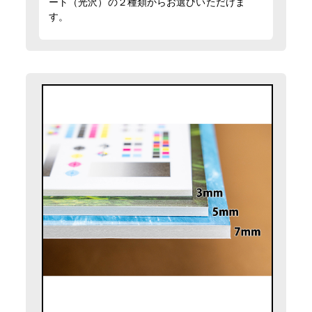
ート（光沢）の２種類からお選びいただけま
す。