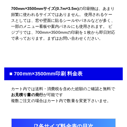
700mm×3500mmサイズ(0.7m×3.5m)
の印刷物は、あまり
頻繁に使われるサイズではありません。 使用されるケー
スとしては、窓や壁面に貼るシールやパネルなどが多く、
一部のメニュー看板や案内パネルにも使用されます。 ビ
ジプリでは、700mm×3500mmの印刷を１枚から即日対応
で承っております。まずはお問い合わせください。
■ 700mm×3500mm印刷 料金表
カート内では送料・消費税を含めた総額のご確認と無料で
お見積り書の発行
が可能です
複数ご注文の場合はカート内で数量を変更下さいませ。
各サイズ料金表の目次