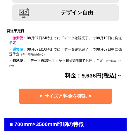
デザイン自由
発送予定日
・
激安便
：08月07日24時までに「データ確認完了」で08月10日に発送
予定
・
通常便
：08月07日16時までに「データ確認完了」で08月07日中に発
送予定
（※一部商品を除く）
・
特急便
：「データ確認完了」から最短3時間でお届け予定
（※一部エリア
のみ）
料金：9,636円(税込)～
▼ サイズと料金を確認 ▼
■ 700mm×3500mm印刷の特徴