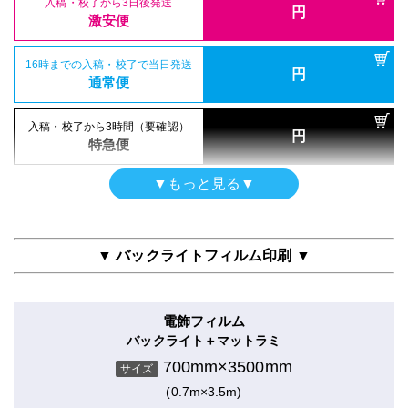
700mm×3500mm
入稿・校了から3日後発送
入稿・校了から3時間（要確認）
サイズ
円
円
激安便
特急便
(0.7m×3.5m)
16時までの入稿・校了で当日発送
円
通常便
16時までの入稿・校了で当日発送
円
両面印刷（UV加工）
通常便
入稿・校了から3日後発送
入稿・校了から3時間（要確認）
円
合成紙＋UVマットラミ
円
激安便
特急便
700mm×3500mm
入稿・校了から3時間（要確認）
サイズ
円
特急便
(0.7m×3.5m)
16時までの入稿・校了で当日発送
円
ポスター
通常便
▼もっと見る▼
防炎クロス（布）印刷のみ
シールタイプ
700mm×3500mm
入稿・校了から3日後発送
入稿・校了から3時間（要確認）
サイズ
円
のり付き合成紙＋グロスラミ
円
激安便
特急便
(0.7m×3.5m)
700mm×3500mm
サイズ
▼ バックライトフィルム印刷 ▼
(0.7m×3.5m)
16時までの入稿・校了で当日発送
円
半屋外用
通常便
入稿・校了から3日後発送
円
合成紙＋マットラミ
激安便
電飾フィルム
700mm×3500mm
入稿・校了から3日後発送
入稿・校了から3時間（要確認）
サイズ
円
バックライト＋マットラミ
円
激安便
特急便
(0.7m×3.5m)
16時までの入稿・校了で当日発送
700mm×3500mm
円
サイズ
通常便
(0.7m×3.5m)
16時までの入稿・校了で当日発送
円
両面印刷（UV加工）