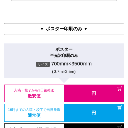
▼ ポスター印刷のみ ▼
ポスター
半光沢印刷のみ
700mm×3500mm
サイズ
(0.7m×3.5m)
入稿・校了から3日後発送
円
激安便
16時までの入稿・校了で当日発送
円
通常便