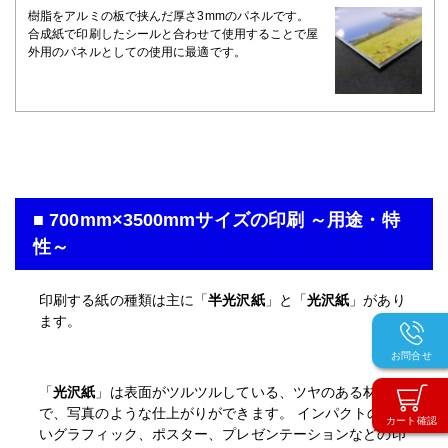
樹脂をアルミの板で挟んだ厚さ3mmのパネルです。
合成紙で印刷したシールと合わせて使用することで屋
外用のパネルとしての使用に最適です。
■ 700mm×3500mmサイズの印刷 ～用途・特
性～
印刷する紙の種類は主に「
半光沢紙
」と「
光沢紙
」があり
ます。
お問合せ
「
光沢紙
」は表面がツルツルしている、ツヤのある材質
で、写真のような仕上がりができます。 インパクトの強
カート確認
いグラフィック、ポスター、プレゼンテーションなどの印