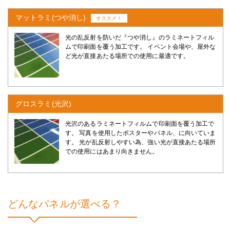
マットラミ(つや消し)
オススメ！
光の乱反射を防いだ『つや消し』のラミネートフィル
ムで印刷面を覆う加工です。 イベント会場や、屋外な
ど光が直接あたる場所での使用に最適です。
グロスラミ(光沢)
光沢のあるラミネートフィルムで印刷面を覆う加工で
す。 写真を使用したポスターやパネル、に向いていま
す。 光が乱反射しやすい為、強い光が直接あたる場所
での使用にはあまり向きません。
どんなパネルが選べる？