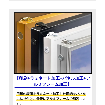
【印刷+ラミネート加工+パネル加工+ア
ルミフレーム加工】
用紙の表面をラミネート加工した用紙をパネル
に貼り付け、最後にアルミフレームで額装
しま
す。