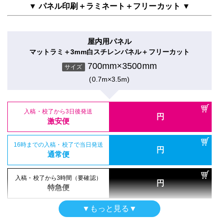
700mm×3500mm
円
サイズ
通常便
▼ パネル印刷＋ラミネート＋フリーカット ▼
(0.7m×3.5m)
16時までの入稿・校了で当日発送
円
屋内用パネル（ラミネートなし）
通常便
入稿・校了から3日後発送
入稿・校了から3時間（要確認）
円
光沢紙＋3mm白スチレンパネル
円
激安便
特急便
屋内用パネル
700mm×3500mm
入稿・校了から3日後発送
入稿・校了から3時間（要確認）
サイズ
円
マットラミ＋3mm白スチレンパネル＋フリーカット
円
激安便
特急便
(0.7m×3.5m)
16時までの入稿・校了で当日発送
700mm×3500mm
円
サイズ
吸着シール
通常便
吸着合成紙＋マットラミ
(0.7m×3.5m)
16時までの入稿・校了で当日発送
円
屋内用パネル（UV加工）
通常便
700mm×3500mm
入稿・校了から3日後発送
入稿・校了から3時間（要確認）
サイズ
円
半光沢紙＋UVグロスラミ＋7mm白スチレンパネル
円
激安便
特急便
(0.7m×3.5m)
700mm×3500mm
入稿・校了から3日後発送
入稿・校了から3時間（要確認）
サイズ
円
円
激安便
特急便
(0.7m×3.5m)
16時までの入稿・校了で当日発送
円
電飾フィルムシール（UV加工）
通常便
入稿・校了から3日後発送
円
のり付きバックライトフィルム＋UVマットラミ
16時までの入稿・校了で当日発送
激安便
円
パネル両面印刷（UV加工）
通常便
700mm×3500mm
入稿・校了から3日後発送
入稿・校了から3時間（要確認）
サイズ
円
合成紙＋UVマットラミ＋7mm白スチレンパネル
円
激安便
特急便
(0.7m×3.5m)
16時までの入稿・校了で当日発送
700mm×3500mm
円
入稿・校了から3時間（要確認）
サイズ
通常便
円
特急便
(0.7m×3.5m)
16時までの入稿・校了で当日発送
円
屋内用パネル（ラミネートなし）
通常便
入稿・校了から3日後発送
入稿・校了から3時間（要確認）
▼もっと見る▼
円
光沢紙＋5mm白スチレンパネル
円
激安便
特急便
屋内用パネル