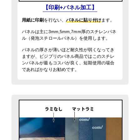
【印刷+パネル加工】
用紙に印刷
を行ない、
パネルに貼り付け
ます。
パネルは主に3mm,5mm,7mm厚のスチレンパネ
ル（発泡スチロールパネル）を使用します。
パネルの厚さが薄いほど耐久性が弱くなってき
ますが、ビジプリのパネル商品ではこのスチレ
ンパネルが最もコスパが良く、短期使用の場合
であればかなりお勧めです。