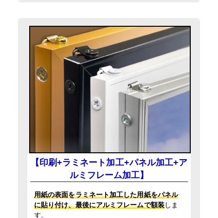
【印刷+ラミネート加工+パネル加工+ア
ルミフレーム加工】
用紙の表面をラミネート加工した用紙をパネル
に貼り付け、最後にアルミフレームで額装
しま
す。