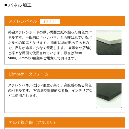
■ パネル加工
スチレンパネル
オススメ！
発砲スチレンボードの厚い両面に紙を貼った白色のパ
ネルです。一般的に『ハレパネ』とも呼ばれているパ
ネルへの加工となります。 両面に紙が貼ってあるの
で、反りが非常に少なく安定します。 展示会や店舗な
ど様々な局面で使用されています。厚さは7mm、
5mm、3mmの3種類をご用意しております。
13mmゲータフォーム
スチレンパネルに比べ強度が高く、高級感のある黒色
のパネルです。 写真展や簡易的な看板、インテリアな
どに使用されます。
アルミ複合版（アルポリ）