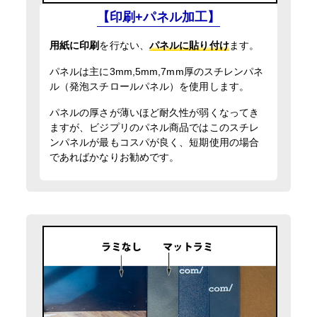
【印刷+パネル加工】
用紙に印刷
を行ない、
パネルに貼り付け
ます。
パネルは主に3mm,5mm,7mm厚のスチレンパネ
ル（発泡スチロールパネル）を使用します。
パネルの厚さが薄いほど耐久性が弱くなってき
ますが、ビジプリのパネル商品ではこのスチレ
ンパネルが最もコスパが良く、短期使用の場合
であればかなりお勧めです。