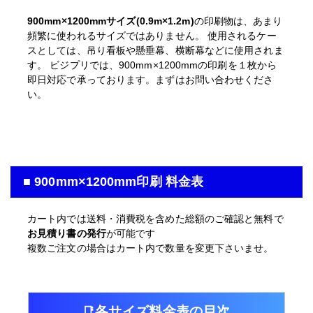
900mm×1200mmサイズ(0.9m×1.2m)
の印刷物は、あまり
頻繁に使われるサイズではありません。 使用されるケー
スとしては、吊り看板や懸垂幕、横断幕などに使用されま
す。 ビジプリでは、900mm×1200mmの印刷を１枚から
即日対応で承っております。まずはお問い合わせくださ
い。
■ 900mm×1200mm印刷 料金表
カート内では送料・消費税を含めた総額のご確認と無料で
お見積り書の発行
が可能です
複数ご注文の場合はカート内で数量を変更下さいませ。
各サイズ料金表の目次