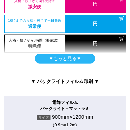
900mm×1200mm
入稿・校了から3日後発送
入稿・校了から3時間（要確認）
サイズ
円
円
激安便
特急便
(0.9m×1.2m)
16時までの入稿・校了で当日発送
円
通常便
16時までの入稿・校了で当日発送
円
両面印刷（UV加工）
通常便
入稿・校了から3日後発送
入稿・校了から3時間（要確認）
円
合成紙＋UVマットラミ
円
激安便
特急便
900mm×1200mm
入稿・校了から3時間（要確認）
サイズ
円
特急便
(0.9m×1.2m)
16時までの入稿・校了で当日発送
円
ポスター
通常便
▼もっと見る▼
防炎クロス（布）印刷のみ
シールタイプ
900mm×1200mm
入稿・校了から3日後発送
入稿・校了から3時間（要確認）
サイズ
円
のり付き合成紙＋グロスラミ
円
激安便
特急便
(0.9m×1.2m)
900mm×1200mm
サイズ
▼ バックライトフィルム印刷 ▼
(0.9m×1.2m)
16時までの入稿・校了で当日発送
円
半屋外用
通常便
入稿・校了から3日後発送
円
合成紙＋マットラミ
激安便
電飾フィルム
900mm×1200mm
入稿・校了から3日後発送
入稿・校了から3時間（要確認）
サイズ
円
バックライト＋マットラミ
円
激安便
特急便
(0.9m×1.2m)
16時までの入稿・校了で当日発送
900mm×1200mm
円
サイズ
通常便
(0.9m×1.2m)
16時までの入稿・校了で当日発送
円
両面印刷（UV加工）