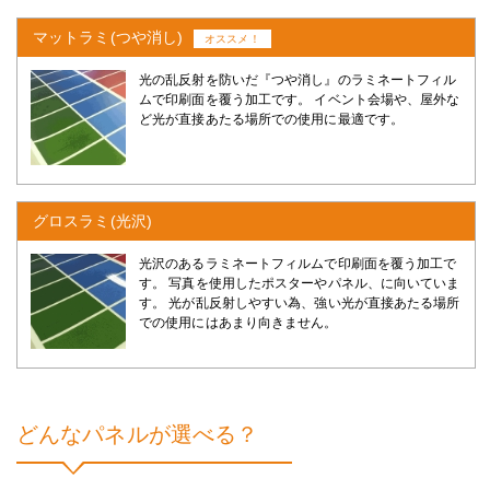
マットラミ(つや消し)
オススメ！
光の乱反射を防いだ『つや消し』のラミネートフィル
ムで印刷面を覆う加工です。 イベント会場や、屋外な
ど光が直接あたる場所での使用に最適です。
グロスラミ(光沢)
光沢のあるラミネートフィルムで印刷面を覆う加工で
す。 写真を使用したポスターやパネル、に向いていま
す。 光が乱反射しやすい為、強い光が直接あたる場所
での使用にはあまり向きません。
どんなパネルが選べる？