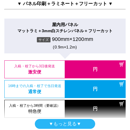
900mm×1200mm
円
サイズ
通常便
▼ パネル印刷＋ラミネート＋フリーカット ▼
(0.9m×1.2m)
16時までの入稿・校了で当日発送
円
屋内用パネル（ラミネートなし）
通常便
入稿・校了から3日後発送
入稿・校了から3時間（要確認）
円
光沢紙＋3mm白スチレンパネル
円
激安便
特急便
屋内用パネル
900mm×1200mm
入稿・校了から3日後発送
入稿・校了から3時間（要確認）
サイズ
円
マットラミ＋3mm白スチレンパネル＋フリーカット
円
激安便
特急便
(0.9m×1.2m)
16時までの入稿・校了で当日発送
900mm×1200mm
円
サイズ
吸着シール
通常便
吸着合成紙＋マットラミ
(0.9m×1.2m)
16時までの入稿・校了で当日発送
円
屋内用パネル（UV加工）
通常便
900mm×1200mm
入稿・校了から3日後発送
入稿・校了から3時間（要確認）
サイズ
円
半光沢紙＋UVグロスラミ＋7mm白スチレンパネル
円
激安便
特急便
(0.9m×1.2m)
900mm×1200mm
入稿・校了から3日後発送
入稿・校了から3時間（要確認）
サイズ
円
円
激安便
特急便
(0.9m×1.2m)
16時までの入稿・校了で当日発送
円
電飾フィルムシール（UV加工）
通常便
入稿・校了から3日後発送
円
のり付きバックライトフィルム＋UVマットラミ
16時までの入稿・校了で当日発送
激安便
円
パネル両面印刷（UV加工）
通常便
900mm×1200mm
入稿・校了から3日後発送
入稿・校了から3時間（要確認）
サイズ
円
合成紙＋UVマットラミ＋7mm白スチレンパネル
円
激安便
特急便
(0.9m×1.2m)
16時までの入稿・校了で当日発送
900mm×1200mm
円
入稿・校了から3時間（要確認）
サイズ
通常便
円
特急便
(0.9m×1.2m)
16時までの入稿・校了で当日発送
円
屋内用パネル（ラミネートなし）
通常便
入稿・校了から3日後発送
入稿・校了から3時間（要確認）
▼もっと見る▼
円
光沢紙＋5mm白スチレンパネル
円
激安便
特急便
屋内用パネル