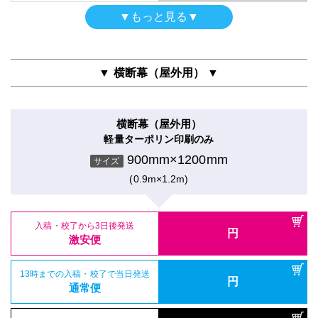
屋内用高級パネル
通常便
入稿・校了から3日後発送
入稿・校了から3時間（要確認）
▼もっと見る▼
円
グロスラミ＋13mm黒ゲータフォーム
円
激安便
特急便
【黒ポール】タペストリー
900mm×1200mm
入稿・校了から3日後発送
入稿・校了から3時間（要確認）
サイズ
円
軽量ターポリン
円
激安便
特急便
(0.9m×1.2m)
16時までの入稿・校了で当日発送
900mm×1200mm
円
サイズ
通常便
▼ 横断幕（屋外用） ▼
(0.9m×1.2m)
16時までの入稿・校了で当日発送
円
通常便
入稿・校了から3日後発送
入稿・校了から3時間（要確認）
円
円
激安便
特急便
横断幕（屋外用）
入稿・校了から3日後発送
入稿・校了から3時間（要確認）
円
軽量ターポリン印刷のみ
円
激安便
特急便
16時までの入稿・校了で当日発送
900mm×1200mm
円
サイズ
屋内用パネル（ラミネートなし）
通常便
光沢紙＋7mm黒スチレンパネル
(0.9m×1.2m)
16時までの入稿・校了で当日発送
円
屋内用パネル
通常便
900mm×1200mm
入稿・校了から3時間（要確認）
サイズ
グロスラミ＋5mm白スチレンパネル＋フリーカット
円
特急便
(0.9m×1.2m)
900mm×1200mm
入稿・校了から3日後発送
入稿・校了から3時間（要確認）
サイズ
円
円
激安便
特急便
(0.9m×1.2m)
屋内用高級パネル（UV加工）
入稿・校了から3日後発送
円
UVマットラミ＋13mm黒ゲータフォーム
13時までの入稿・校了で当日発送
激安便
円
【白ポール】タペストリー
通常便
900mm×1200mm
入稿・校了から3日後発送
サイズ
円
トロマット
激安便
(0.9m×1.2m)
16時までの入稿・校了で当日発送