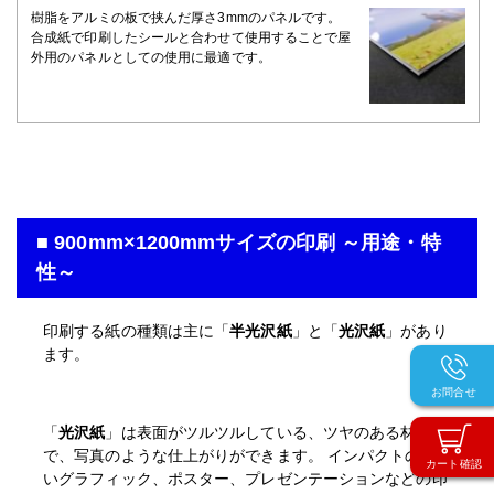
樹脂をアルミの板で挟んだ厚さ3mmのパネルです。
合成紙で印刷したシールと合わせて使用することで屋
外用のパネルとしての使用に最適です。
■ 900mm×1200mmサイズの印刷 ～用途・特
性～
印刷する紙の種類は主に「
半光沢紙
」と「
光沢紙
」があり
ます。
お問合せ
「
光沢紙
」は表面がツルツルしている、ツヤのある材質
で、写真のような仕上がりができます。 インパクトの強
カート確認
いグラフィック、ポスター、プレゼンテーションなどの印