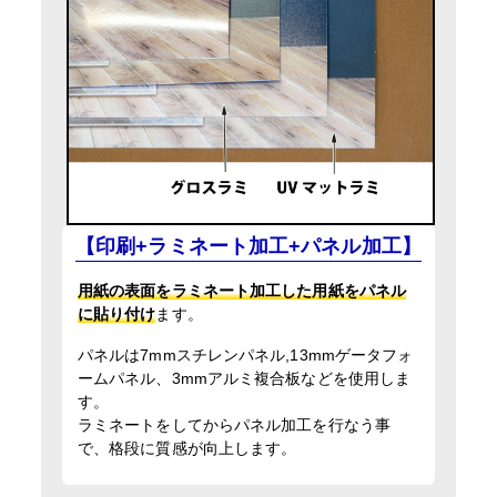
【印刷+ラミネート加工+パネル加工】
用紙の表面をラミネート加工した用紙をパネル
に貼り付け
ます。
パネルは7mmスチレンパネル,13mmゲータフォ
ームパネル、3mmアルミ複合板などを使用しま
す。
ラミネートをしてからパネル加工を行なう事
で、格段に質感が向上します。