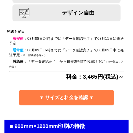
デザイン自由
発送予定日
・
激安便
：08月08日24時までに「データ確認完了」で08月11日に発送
予定
・
通常便
：08月09日16時までに「データ確認完了」で08月09日中に発
送予定
（※一部商品を除く）
・
特急便
：「データ確認完了」から最短3時間でお届け予定
（※一部エリア
のみ）
料金：3,465円(税込)～
▼ サイズと料金を確認 ▼
■ 900mm×1200mm印刷の特徴