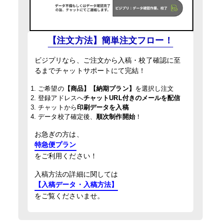
【注文方法】簡単注文フロー！
ビジプリなら、ご注文から入稿・校了確認に至
るまでチャットサポートにて完結！
1. ご希望の
【商品】【納期プラン】
を選択し注文
2. 登録アドレスへ
チャットURL付きのメールを配信
3. チャットから
印刷データを入稿
4. データ校了確定後、
順次制作開始
！
お急ぎの方は、
特急便プラン
をご利用ください！
入稿方法の詳細に関しては
【入稿データ・入稿方法】
をご覧くださいませ。