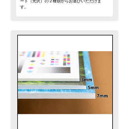
ート（光沢）の２種類からお選びいただけま
す。