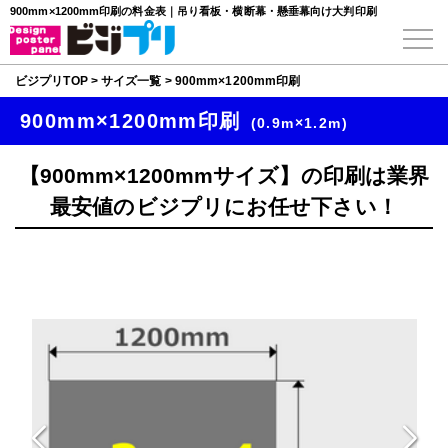
900mm×1200mm印刷の料金表｜吊り看板・横断幕・懸垂幕向け大判印刷
ビジプリTOP
>
サイズ一覧
>
900mm×1200mm印刷
900mm×1200mm印刷
(0.9m×1.2m)
【900mm×1200mmサイズ】の印刷は業界
最安値のビジプリにお任せ下さい！