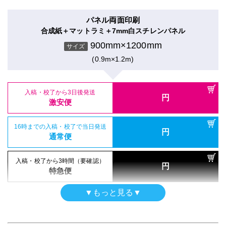
電飾フィルムシール
通常便
入稿・校了から3日後発送
円
のり付きバックライト＋マットラミ
激安便
パネル両面印刷
900mm×1200mm
入稿・校了から3日後発送
入稿・校了から3時間（要確認）
サイズ
円
合成紙＋マットラミ＋7mm白スチレンパネル
円
激安便
特急便
(0.9m×1.2m)
16時までの入稿・校了で当日発送
900mm×1200mm
円
サイズ
通常便
(0.9m×1.2m)
16時までの入稿・校了で当日発送
円
屋内用パネル（ラミネートなし）
通常便
入稿・校了から3日後発送
入稿・校了から3時間（要確認）
円
半光沢紙＋7mm黒スチレンパネル
円
激安便
特急便
900mm×1200mm
入稿・校了から3日後発送
入稿・校了から3時間（要確認）
サイズ
円
円
激安便
特急便
(0.9m×1.2m)
16時までの入稿・校了で当日発送
円
再剥離シール
通常便
再剥離紙＋グロスラミ
16時までの入稿・校了で当日発送
円
屋内用パネル（UV加工）
通常便
900mm×1200mm
入稿・校了から3日後発送
入稿・校了から3時間（要確認）
サイズ
円
半光沢紙＋UVマットラミ＋7mm白スチレンパネル
円
激安便
特急便
(0.9m×1.2m)
900mm×1200mm
入稿・校了から3時間（要確認）
サイズ
円
特急便
(0.9m×1.2m)
16時までの入稿・校了で当日発送
円
電飾フィルムシール
通常便
入稿・校了から3日後発送
▼もっと見る▼
円
のり付きバックライト＋グロスラミ
激安便
パネル両面印刷
900mm×1200mm
入稿・校了から3日後発送
入稿・校了から3時間（要確認）
サイズ
円
合成紙＋グロスラミ＋7mm白スチレンパネル
円
激安便
特急便
(0.9m×1.2m)
16時までの入稿・校了で当日発送