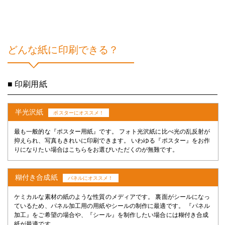
どんな紙に印刷できる？
■ 印刷用紙
半光沢紙
ポスターにオススメ！
最も一般的な『ポスター用紙』です。 フォト光沢紙に比べ光の乱反射が
抑えられ、写真もきれいに印刷できます。 いわゆる『ポスター』をお作
りになりたい場合はこちらをお選びいただくのが無難です。
糊付き合成紙
パネルにオススメ！
ケミカルな素材の紙のような性質のメディアです。 裏面がシールになっ
ているため、パネル加工用の用紙やシールの制作に最適です。 『パネル
加工』をご希望の場合や、『シール』を制作したい場合には糊付き合成
紙が最適です。