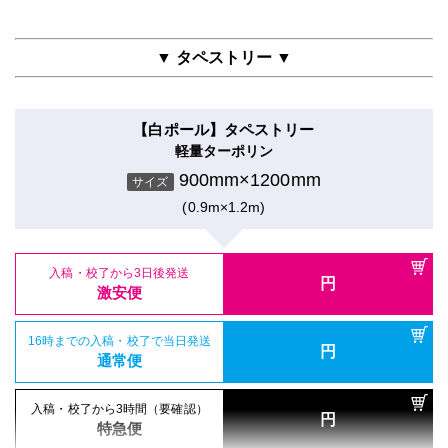
900mm×1200mm
入稿・校了から3日後発送
入稿・校了から3時間（要確認）
サイズ
円
グロスラミ＋3mm白スチレンパネル＋フリーカット
円
激安便
特急便
(0.9m×1.2m)
16時までの入稿・校了で当日発送
900mm×1200mm
円
サイズ
吸着シール
通常便
▼ タペストリー ▼
吸着合成紙＋グロスラミ
(0.9m×1.2m)
16時までの入稿・校了で当日発送
円
屋内用高級パネル
通常便
900mm×1200mm
入稿・校了から3日後発送
入稿・校了から3時間（要確認）
サイズ
円
マットラミ＋13mm黒ゲータフォーム
円
激安便
特急便
【白ポール】タペストリー
(0.9m×1.2m)
900mm×1200mm
入稿・校了から3日後発送
入稿・校了から3時間（要確認）
サイズ
円
軽量ターポリン
円
激安便
特急便
(0.9m×1.2m)
16時までの入稿・校了で当日発送
900mm×1200mm
円
サイズ
電飾フィルムシール（UV加工）
通常便
入稿・校了から3日後発送
円
のり付きバックライトフィルム＋UVグロスラミ
(0.9m×1.2m)
16時までの入稿・校了で当日発送
激安便
円
パネル両面印刷（UV加工）
通常便
900mm×1200mm
入稿・校了から3日後発送
入稿・校了から3時間（要確認）
サイズ
円
合成紙＋UVグロスラミ＋7mm白スチレンパネル
円
激安便
特急便
(0.9m×1.2m)
16時までの入稿・校了で当日発送
900mm×1200mm
円
入稿・校了から3日後発送
入稿・校了から3時間（要確認）
サイズ
通常便
円
円
激安便
特急便
(0.9m×1.2m)
16時までの入稿・校了で当日発送
円
屋内用パネル（ラミネートなし）
通常便
入稿・校了から3日後発送
入稿・校了から3時間（要確認）
円
光沢紙＋7mm白スチレンパネル
円
16時までの入稿・校了で当日発送
激安便
特急便
円
屋内用パネル
通常便
900mm×1200mm
入稿・校了から3日後発送
入稿・校了から3時間（要確認）
サイズ
円
マットラミ＋5mm白スチレンパネル＋フリーカット
円
激安便
特急便
(0.9m×1.2m)
16時までの入稿・校了で当日発送
900mm×1200mm
円
入稿・校了から3時間（要確認）
サイズ
通常便
円
特急便
(0.9m×1.2m)
16時までの入稿・校了で当日発送
円