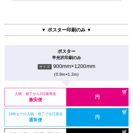
▼ ポスター印刷のみ ▼
ポスター
半光沢印刷のみ
900mm×1200mm
サイズ
(0.9m×1.2m)
入稿・校了から3日後発送
円
激安便
16時までの入稿・校了で当日発送
円
通常便