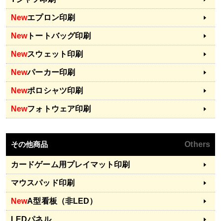
New
エプロン印刷
New
トートバッグ印刷
New
スウェット印刷
New
パーカー印刷
New
ポロシャツ印刷
New
フォトウェア印刷
その他商品
Others
カードゲーム用プレイマット印刷
マウスパッド印刷
New
A型看板（非LED）
LEDパネル