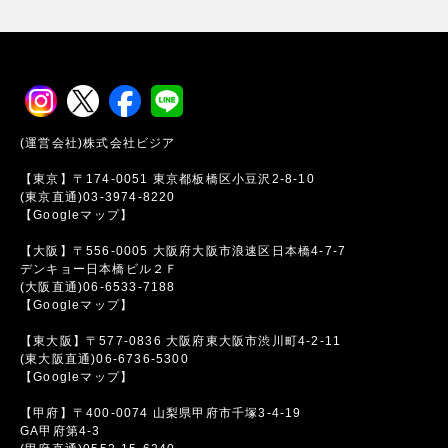
(運営会社)株式会社ビジア
【東京】〒174-0051 東京都板橋区小豆沢2-8-10
(東京直通)03-3974-8220
【Googleマップ】
【大阪】〒556-0005 大阪府大阪市浪速区日本橋4-7-7
デンキョー日本橋ビル２Ｆ
(大阪直通)06-6533-7188
【Googleマップ】
【東大阪】〒577-0836 大阪府東大阪市渋川町4-2-11
(東大阪直通)06-6736-5300
【Googleマップ】
【甲府】〒400-0074 山梨県甲府市千塚3-4-19
GA甲府第4-3