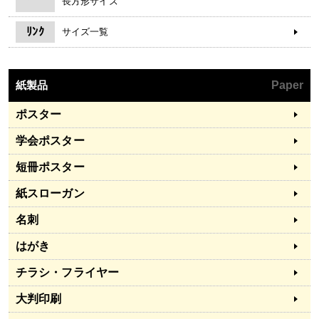
長方形サイズ
ﾘﾝｸ
サイズ一覧
紙製品
Paper
ポスター
学会ポスター
短冊ポスター
紙スローガン
名刺
はがき
チラシ・フライヤー
大判印刷