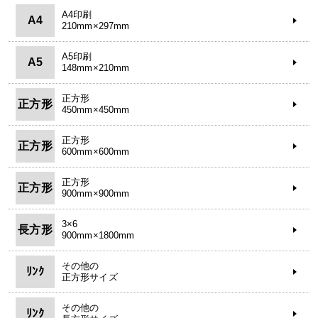
A4印刷
A4
210mm×297mm
A5印刷
A5
148mm×210mm
正方形
正方形
450mm×450mm
正方形
正方形
600mm×600mm
正方形
正方形
900mm×900mm
3×6
長方形
900mm×1800mm
その他の
ﾘﾝｸ
正方形サイズ
その他の
ﾘﾝｸ