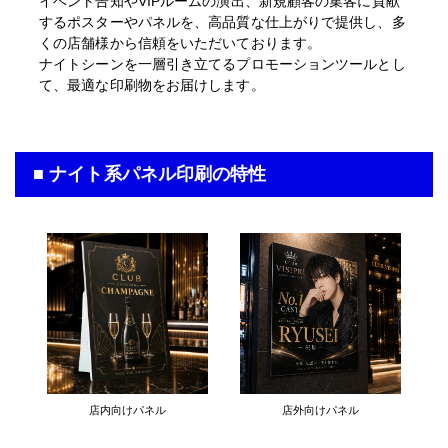
イベント告知やVIPルームの演出、新規顧客の集客に貢献
するポスターやパネルを、高品質な仕上がりで提供し、多
くの店舗様から信頼をいただいております。
ナイトシーンを一層引き立てるプロモーションツールとし
て、最適な印刷物をお届けします。
■ ナイト系パネル印刷の特性
店内向けパネル
店外向けパネル