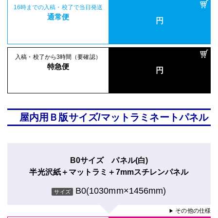
16時までの入稿・校了で当日発送
通常便
円
入稿・校了から3時間（要確認）
特急便
円
屋内用Ｂ版サイズ/マットラミネートパネル
B0サイズ パネル(白)
半光沢紙＋マットラミ＋7mmスチレンパネル
B0(1030mm×1456mm)
サイズ
その他の仕様
▶