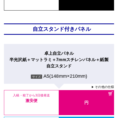
自立スタンド付きパネル
卓上自立パネル
半光沢紙＋マットラミ＋7mmスチレンパネル＋紙製
自立スタンド
A5(148mm×210mm)
サイズ
その他の仕様
▶
入稿・校了から3日後発送
激安便
円