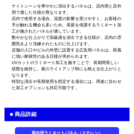
ナイトシーンを華やかに演出するパネルは、店内用と店外
用で適した仕様が異なります。
店内で使用する場合、湿度の影響を受けやすく、お客様の
手が触れる機会も多いため、表面を保護するラミネート加
工が施されたパネルが適しています。
艶やかな仕上がりで高級感を演出できる仕様が、店内の雰
囲気をより洗練されたものに仕上げます。
店舗の入口やビルの外壁に設置する広告用パネルは、雨風
に強い耐候性のある仕様が求められます。
UVカットのラミネート加工を施すことで、長期間美しい
状態を維持し、夜のライトアップ時にも映える仕上がりと
なります。
特別な演出や長期使用を想定する場合には、用途に合わせ
た加工オプションも対応可能です。
■ 商品詳細
屋内用ラミネートパネル（スチレン）