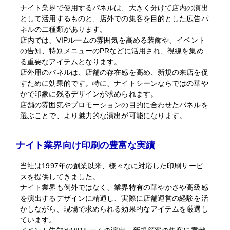
ナイト業界で使用するパネルは、大きく分けて店内の演出
として活用するものと、店外での集客を目的とした広告パ
ネルの二種類があります。
店内では、VIPルームの雰囲気を高める装飾や、イベント
の告知、特別メニューのPRなどに活用され、視線を集め
る重要なアイテムとなります。
店外用のパネルは、店舗の存在感を高め、新規の来店を促
すために効果的です。特に、ナイトシーンならではの華や
かで印象に残るデザインが求められます。
店舗の雰囲気やプロモーションの目的に合わせたパネルを
選ぶことで、より魅力的な演出が可能になります。
ナイト業界向け印刷の豊富な実績
当社は1997年の創業以来、様々なに対応した印刷サービ
スを提供してきました。
ナイト業界も例外ではなく、業界特有の華やかさや高級感
を演出するデザインに精通し、実際に店舗運営の経験を活
かしながら、現場で求められる効果的なアイテムを厳選し
ています。