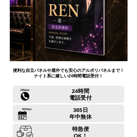
便利な自立パネルや屋外でも安心のアルポリパネルまで！
ナイト系に嬉しい24時間電話受付！
24時間
電話受付
365日
年中無休
特急便
OK！