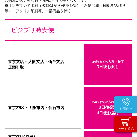
入稿及び校了締め切り時間が1時間早くなります。
※オンデマンド印刷（名刺/はがき/チラシ等）、溶剤印刷（横断幕/のぼり
等）、アクリル印刷等、一部商品を除く
ビジプリ激安便
東京支店・大阪支店・仙台支店
24時までの入稿・校了
3日後お渡し
店頭引取
24時までの入稿・校了
3日後発送
東京23区・大阪市内・仙台市内
お問合せ
4日後お届け
カート確認
東京(23区以外)