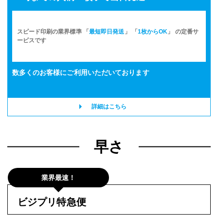
スピード印刷の業界標準 「
最短即日発送
」 「
1枚からOK
」 の定番サ
ービスです
数多くのお客様に
ご利用いただいております
詳細はこちら
早さ
業界最速！
ビジプリ特急便