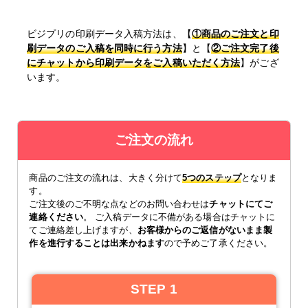
ビジプリの印刷データ入稿方法は、【
①商品のご注文と印
刷データのご入稿を同時に行う方法
】と【
②ご注文完了後
にチャットから印刷データをご入稿いただく方法
】がござ
います。
ご注文の流れ
商品のご注文の流れは、大きく分けて
5つのステップ
となりま
す。
ご注文後のご不明な点などのお問い合わせは
チャットにてご
連絡ください
。 ご入稿データに不備がある場合はチャットに
てご連絡差し上げますが、
お客様からのご返信がないまま製
作を進行することは出来かねます
ので予めご了承ください。
STEP 1