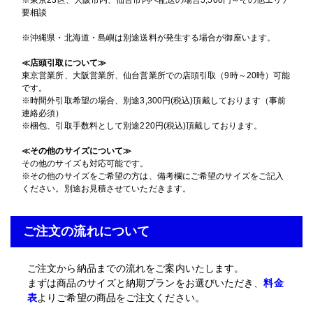
要相談
※沖縄県・北海道・島嶼は別途送料が発生する場合が御座います。
≪店頭引取について≫
東京営業所、大阪営業所、仙台営業所での店頭引取（9時～20時）可能
です。
※時間外引取希望の場合、別途3,300円(税込)頂戴しております（事前
連絡必須）
※梱包、引取手数料として別途220円(税込)頂戴しております。
≪その他のサイズについて≫
その他のサイズも対応可能です。
※その他のサイズをご希望の方は、備考欄にご希望のサイズをご記入
ください。別途お見積させていただきます。
ご注文の流れについて
ご注文から納品までの流れをご案内いたします。
まずは商品のサイズと納期プランをお選びいただき、
料金
表
よりご希望の商品をご注文ください。