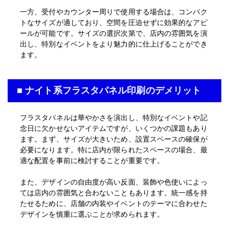
一方、受付やカウンター周りで使用する場合は、コンパク
トなサイズが適しており、空間を圧迫せずに効果的なアピ
ールが可能です。サイズの選択次第で、店内の雰囲気を演
出し、特別なイベントをより魅力的に仕上げることができ
ます。
■ ナイト系フラスタパネル印刷のデメリット
フラスタパネルは華やかさを演出し、特別なイベントや記
念日に欠かせないアイテムですが、いくつかの課題もあり
ます。まず、サイズが大きいため、設置スペースの確保が
必要になります。特に店内が限られたスペースの場合、最
適な配置を事前に検討することが重要です。
また、デザインの自由度が高い反面、装飾や色使いによっ
ては店内の雰囲気と合わないこともあります。統一感を持
たせるために、店舗の内装やイベントのテーマに合わせた
デザインを慎重に選ぶことが求められます。