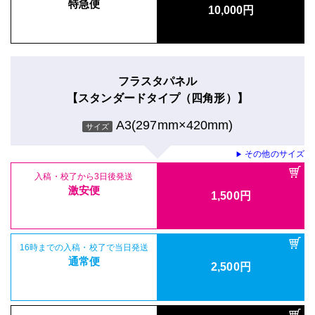
特急便
10,000円
フラスタパネル
【スタンダードタイプ（四角形）】
A3(297mm×420mm)
サイズ
その他のサイズ
▶
入稿・校了から3日後発送
激安便
1,500円
16時までの入稿・校了で当日発送
通常便
2,500円