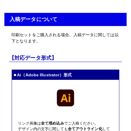
入稿データについて
印刷セットをご購入される場合、入稿データに関しては以
下となります。
【対応データ形式】
■ Ai（Adobe Illustrator）形式
リンク画像は
全て埋め込み
でご入稿ください。
デザイン内の文字に関しても
全てアウトライン化
して