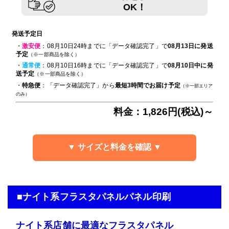
OK！
発送予定日
・
激安便
：08月10日24時までに「データ確認完了」で
08月13日に発送
予定
（※一部商品を除く）
・
通常便
：08月10日16時までに「データ確認完了」で
08月10日中に発
送予定
（※一部商品を除く）
・
特急便
：「データ確認完了」から
最短3時間でお届け予定
（※一部エリア
のみ）
料金：1,826円(税込)～
▼ サイズと料金を確認 ▼
■ナイト系フラスタパネルパネル印刷
ナイト系店舗に最適なフラスタパネル