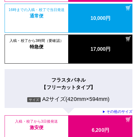
16時までの入稿・校了で当日発送
通常便
10,000円
入稿・校了から3時間（要確認）
特急便
17,000円
フラスタパネル
【フリーカットタイプ】
A2サイズ(420mm×594mm)
サイズ
その他のサイズ
▶
入稿・校了から3日後発送
激安便
6,200円