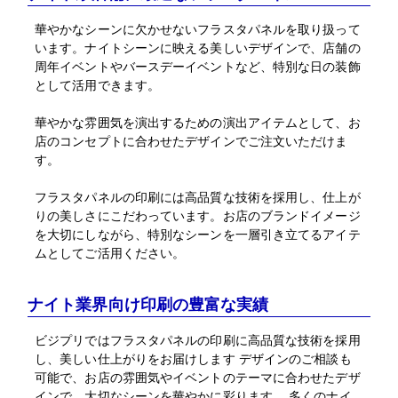
華やかなシーンに欠かせないフラスタパネルを取り扱って
います。ナイトシーンに映える美しいデザインで、店舗の
周年イベントやバースデーイベントなど、特別な日の装飾
として活用できます。
華やかな雰囲気を演出するための演出アイテムとして、お
店のコンセプトに合わせたデザインでご注文いただけま
す。
フラスタパネルの印刷には高品質な技術を採用し、仕上が
りの美しさにこだわっています。お店のブランドイメージ
を大切にしながら、特別なシーンを一層引き立てるアイテ
ムとしてご活用ください。
ナイト業界向け印刷の豊富な実績
ビジプリではフラスタパネルの印刷に高品質な技術を採用
し、美しい仕上がりをお届けします デザインのご相談も
可能で、お店の雰囲気やイベントのテーマに合わせたデザ
インで、大切なシーンを華やかに彩ります。 多くのナイ