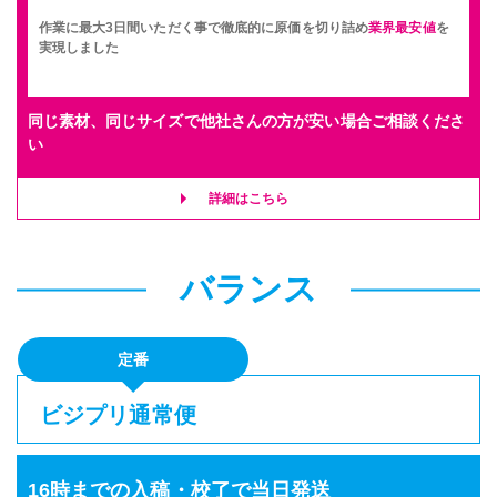
作業に最大3日間いただく事で徹底的に原価を切り詰め
業界最安値
を
実現しました
同じ素材、同じサイズで他社さんの方が安い場合ご相談くださ
い
詳細はこちら
バランス
定番
ビジプリ通常便
16時までの入稿・校了で当日発送