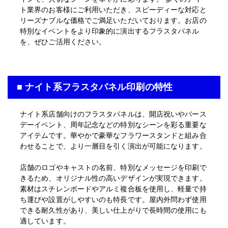
ト業界のお客様にご利用いただき、スピーディーな対応と
リーズナブルな価格でご満足いただいております。お店の
特別なイベントをより印象的に演出するフラスタパネル
を、ぜひご活用ください。
■ ナイト系フラスタパネル印刷の特性
ナイト系店舗向けのフラスタパネルは、
開店祝いやバース
デーイベント
、周年記念などの特別なシーンを彩る重要な
アイテムです。華やかで豪華なフラワースタンドと組み合
わせることで、より一層目を引く演出が可能になります。
店舗のロゴやキャストの名前、特別なメッセージを印刷で
きるため、オリジナル性の高いデザインが実現できます。
素材はスチレンボードやアルミ複合板を使用し、軽量で持
ち運びや設置がしやすいのも特長です。屋内外問わず使用
できる耐久性があり、美しい仕上がりで長時間の使用にも
適しています。