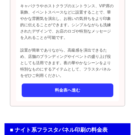
キャバクラやホストクラブのエントランス、VIP席の
装飾、イベントスペースなどに設置することで、華
やかな雰囲気を演出し、お祝いの気持ちをより印象
的に伝えることができます。シンプルながらも洗練
されたデザインで、お店のロゴや特別なメッセージ
を入れることが可能です。
設置が簡単でありながら、高級感を演出できるた
め、店舗のブランディングやイベントの盛り上げ役
としても活用できます。夜の華やかなシーンをより
特別なものにするアイテムとして、フラスタパネル
をぜひご利用ください。
料金表へ進む
■ ナイト系フラスタパネル印刷の料金表