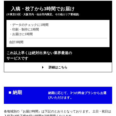
入稿・校了から3時間でお届け
(※東京23区・大阪市内・仙台市内限定。その他エリア要相談)
・データのチェックに1時間
・印刷・制作に1時間
・お届けに1時間
合計3時間
これ以上早くは
絶対出来ない業界最速の
サービスです
詳細はこちら
■ 納期
納期に応じて、3つの料金プランからお選
びいただけます。
各地域別の『お届け時間』は下記のとおりとなっております。 土日・祝日は