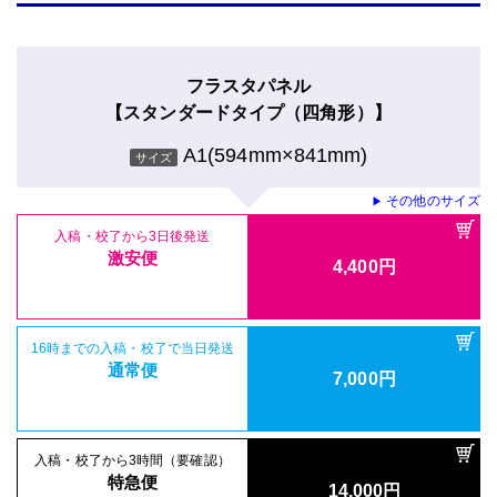
フラスタパネル
【スタンダードタイプ（四角形）】
A1(594mm×841mm)
サイズ
その他のサイズ
▶
入稿・校了から3日後発送
激安便
4,400円
16時までの入稿・校了で当日発送
通常便
7,000円
入稿・校了から3時間（要確認）
特急便
14,000円