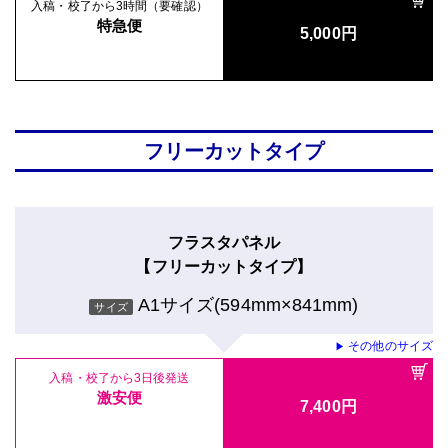
入稿・校了から3時間（要確認）
特急便
5,000円
フリーカットタイプ
フラスタパネル
【フリーカットタイプ】
A1サイズ(594mm×841mm)
サイズ
その他のサイズ
▶
入稿・校了から3日後発送
激安便
7,400円