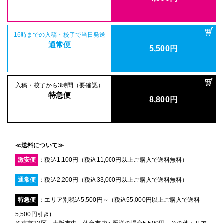
16時までの入稿・校了で当日発送
通常便
5,500円
入稿・校了から3時間（要確認）
特急便
8,800円
≪送料について≫
激安便
：税込1,100円（税込11,000円以上ご購入で送料無料）
通常便
：税込2,200円（税込33,000円以上ご購入で送料無料）
特急便
：エリア別税込5,500円～（税込55,000円以上ご購入で送料
5,500円引き)
※東京23区、大阪市内、仙台市内へ配送の場合5,500円～その他エリア