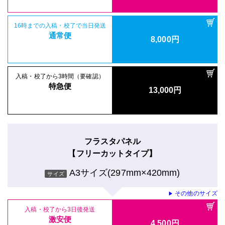
16時までの入稿・校了で当日発送
通常便
8,000円
入稿・校了から3時間（要確認）
特急便
13,000円
フラスタパネル
【フリーカットタイプ】
A3サイズ(297mm×420mm)
サイズ
その他のサイズ
▶
入稿・校了から3日後発送
激安便
4,500円