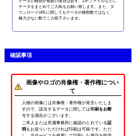
データの種類が複数の場合は必ず、ZIPファイルなどに
データをまとめてご入稿をお願い致します。また、ダ
ウンロードURLに関してもデータの種類数ではなく、
極力少ない数でご入稿下さいませ。
確認事項
画像やロゴの肖像権・著作権につい
て
人物の画像には肖像権・著作権が発生いたしま
すので、該当するデータに関しては
印刷をお断
り
する場合がございます。
ご本人または所属事務所に確認のとれている
証
明
をお送りいただければ印刷は可能です。ただ
し、当サービスを使用して印刷した商品を販売