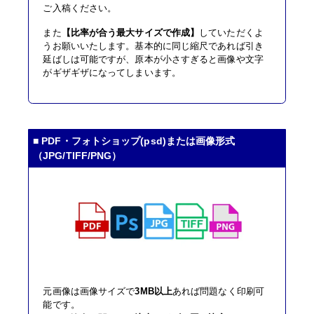
ご入稿ください。
また
【比率が合う最大サイズで作成】
していただくよ
うお願いいたします。基本的に同じ縮尺であれば引き
延ばしは可能ですが、原本が小さすぎると画像や文字
がギザギザになってしまいます。
■ PDF・フォトショップ(psd)または画像形式
（JPG/TIFF/PNG）
元画像は画像サイズで
3MB以上
あれば問題なく印刷可
能です。