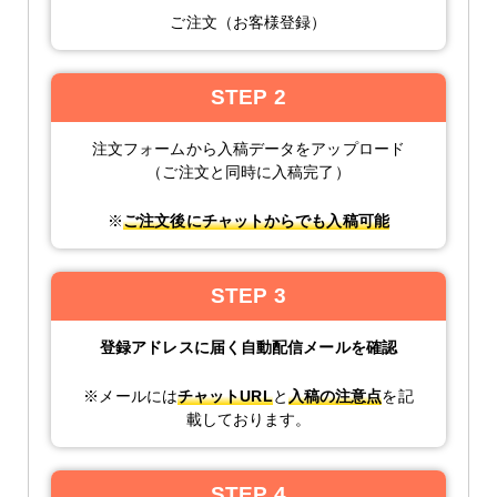
ご注文（お客様登録）
STEP 2
注文フォームから入稿データをアップロード
（ご注文と同時に入稿完了）
※
ご注文後にチャットからでも入稿可能
STEP 3
登録アドレスに届く自動配信メールを確認
※メールには
チャットURL
と
入稿の注意点
を記
載しております。
STEP 4