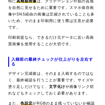
特に
高精細画像
は、グラデーションや肌の質感
を自然に見せるために重要です。スマホ保存画
像やSNS経由の画像は圧縮されていることも多
いため、そのまま印刷用に使う際は注意が必要
です。
印刷前提なら、できるだけ元データに近い高画
質画像を使用することが大切です。
入稿前の最終チェックが仕上がりを左右す
る
デザイン完成後は、そのまま入稿するのではな
く、最終確認を行うことが重要です。サイズや
塗り足しだけでなく、
文字化け
や画像リンク切
れなどもチェックしておく必要があります。
また、
色設定
がRGBのまま残っていないか確認