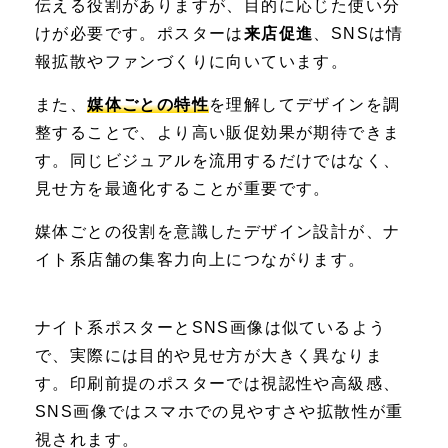
伝える役割がありますが、目的に応じた使い分
けが必要です。ポスターは
来店促進
、SNSは情
報拡散やファンづくりに向いています。
また、
媒体ごとの特性
を理解してデザインを調
整することで、より高い販促効果が期待できま
す。同じビジュアルを流用するだけではなく、
見せ方を最適化することが重要です。
媒体ごとの役割を意識したデザイン設計が、ナ
イト系店舗の集客力向上につながります。
ナイト系ポスターとSNS画像は似ているよう
で、実際には目的や見せ方が大きく異なりま
す。印刷前提のポスターでは視認性や高級感、
SNS画像ではスマホでの見やすさや拡散性が重
視されます。