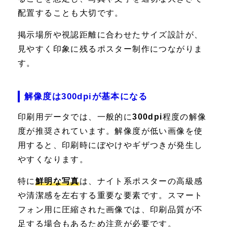
配置することも大切です。
掲示場所や視認距離に合わせたサイズ設計が、
見やすく印象に残るポスター制作につながりま
す。
解像度は300dpiが基本になる
印刷用データでは、一般的に
300dpi
程度の解像
度が推奨されています。解像度が低い画像を使
用すると、印刷時にぼやけやギザつきが発生し
やすくなります。
特に
鮮明な写真
は、ナイト系ポスターの高級感
や清潔感を左右する重要な要素です。スマート
フォン用に圧縮された画像では、印刷品質が不
足する場合もあるため注意が必要です。