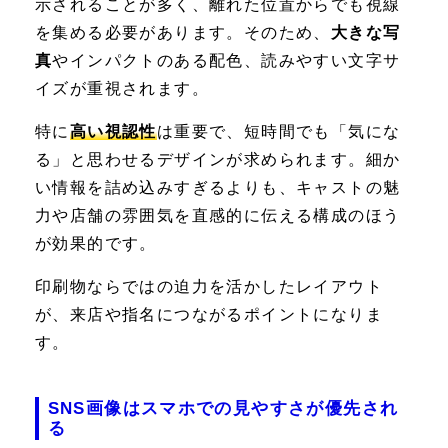
示されることが多く、離れた位置からでも視線
を集める必要があります。そのため、
大きな写
真
やインパクトのある配色、読みやすい文字サ
イズが重視されます。
特に
高い視認性
は重要で、短時間でも「気にな
る」と思わせるデザインが求められます。細か
い情報を詰め込みすぎるよりも、キャストの魅
力や店舗の雰囲気を直感的に伝える構成のほう
が効果的です。
印刷物ならではの迫力を活かしたレイアウト
が、来店や指名につながるポイントになりま
す。
SNS画像はスマホでの見やすさが優先され
る