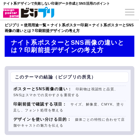
ナイト系デザインで失敗しない印刷データ作成とSNS活用のポイント
ビジプリ
>
使用用途一覧
>
ナイト系ポスター印刷
>
ナイト系ポスターとSNS
画像の違いとは？印刷前提デザインの考え方
ナイト系ポスターとSNS画像の違いと
は？印刷前提デザインの考え方
このテーマの結論（ビジプリの所見）
ポスターとSNS画像の違い：
印刷物は視認性と品質、
SNSはスマホでの見やすさを重視する
印刷前提で確認する項目：
サイズ、解像度、CMYK、塗り
足し、フォント処理を整える
デザインを使い分ける目的：
媒体ごとの特性に合わせて店
舗やキャストの魅力を伝える