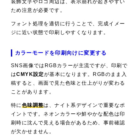
装飾文字やロゴ周辺は、表示崩れが起きやすい
ため注意が必要です。
フォント処理を適切に行うことで、完成イメー
ジに近い状態で印刷しやすくなります。
カラーモードを印刷向けに変更する
SNS画像ではRGBカラーが主流ですが、印刷で
は
CMYK設定
が基本になります。RGBのまま入
稿すると、画面で見た色味と仕上がりが変わる
ことがあります。
特に
色味調整
は、ナイト系デザインで重要なポ
イントです。ネオンカラーや鮮やかな配色は印
刷時に沈んで見える場合があるため、事前確認
が欠かせません。