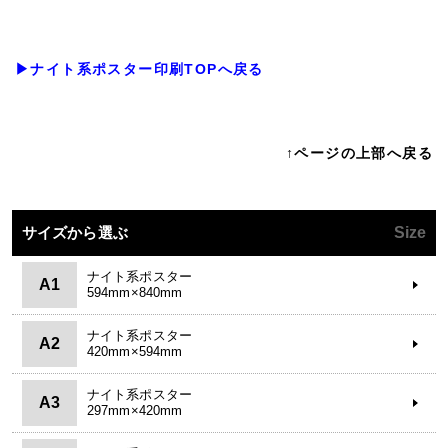
▶ナイト系ポスター印刷TOPへ戻る
↑ページの上部へ戻る
サイズから選ぶ
Size
ナイト系ポスター
A1
594mm×840mm
ナイト系ポスター
A2
420mm×594mm
ナイト系ポスター
A3
297mm×420mm