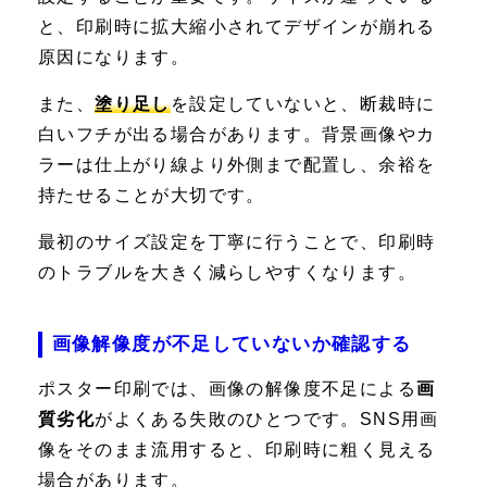
と、印刷時に拡大縮小されてデザインが崩れる
原因になります。
また、
塗り足し
を設定していないと、断裁時に
白いフチが出る場合があります。背景画像やカ
ラーは仕上がり線より外側まで配置し、余裕を
持たせることが大切です。
最初のサイズ設定を丁寧に行うことで、印刷時
のトラブルを大きく減らしやすくなります。
画像解像度が不足していないか確認する
ポスター印刷では、画像の解像度不足による
画
質劣化
がよくある失敗のひとつです。SNS用画
像をそのまま流用すると、印刷時に粗く見える
場合があります。