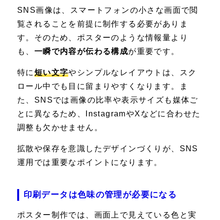
SNS画像は、スマートフォンの小さな画面で閲
覧されることを前提に制作する必要がありま
す。そのため、ポスターのような情報量より
も、
一瞬で内容が伝わる構成
が重要です。
特に
短い文字
やシンプルなレイアウトは、スク
ロール中でも目に留まりやすくなります。ま
た、SNSでは画像の比率や表示サイズも媒体ご
とに異なるため、InstagramやXなどに合わせた
調整も欠かせません。
拡散や保存を意識したデザインづくりが、SNS
運用では重要なポイントになります。
印刷データは色味の管理が必要になる
ポスター制作では、画面上で見えている色と実