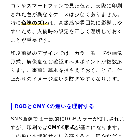
コンやスマートフォンで見た色と、実際に印刷
された色が異なるケースは少なくありません。
特に
色味のズレ
は、高級感や雰囲気に影響しや
すいため、入稿時の設定を正しく理解しておく
ことが重要です。
印刷前提のデザインでは、カラーモードや画像
形式、解像度など確認すべきポイントが複数あ
ります。事前に基本を押さえておくことで、仕
上がりのイメージ違いを防ぎやすくなります。
RGBとCMYKの違いを理解する
SNS画像では一般的にRGBカラーが使用されま
すが、印刷では
CMYK形式
が基本になります。
この違いを理解せずに入稿すると、鮮やかだっ