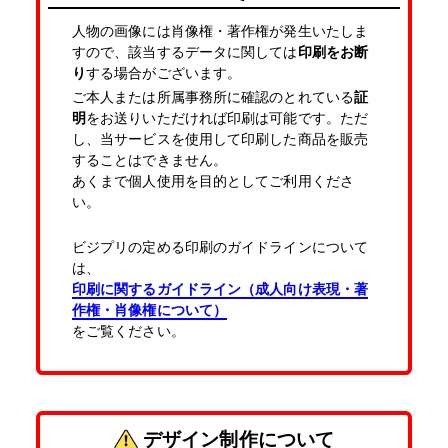
人物の画像には肖像権・著作権が発生いたしま
すので、該当するデータに関しては
印刷をお断
り
する場合がございます。
ご本人または所属事務所に確認のとれている
証
明
をお送りいただければ印刷は可能です。ただ
し、当サービスを使用して印刷した商品を販売
することはできません。
あくまで個人使用を目的としてご利用くださ
い。
ビジプリの定める印刷のガイドラインについて
は、
印刷に関するガイドライン（成人向け表現・著
作権・肖像権について）
をご覧ください。
デザイン制作について