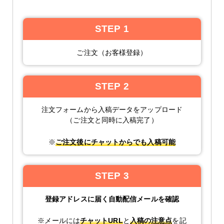
STEP 1
ご注文（お客様登録）
STEP 2
注文フォームから入稿データをアップロード
（ご注文と同時に入稿完了）
※
ご注文後にチャットからでも入稿可能
STEP 3
登録アドレスに届く自動配信メールを確認
※メールには
チャットURL
と
入稿の注意点
を記