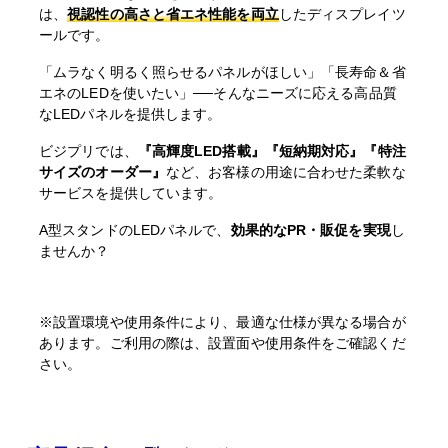
は、
視認性の高さと省エネ性能を両立
したディスプレイツ
ールです。
「ムラなく明るく照らせるパネルがほしい」「長寿命＆省
エネのLEDを使いたい」──そんなニーズに応える高品質
なLEDパネルを提供します。
ビジプリでは、
『高輝度LED搭載』『短納期対応』『特注
サイズのオーダー』
など、お客様の用途に合わせた柔軟な
サービスを提供しています。
A型スタンドのLEDパネルで、
効果的なPR・販促を実現
し
ませんか？
※設置環境や使用条件により、最適な仕様が異なる場合が
あります。ご利用の際は、設置面や使用条件をご確認くだ
さい。