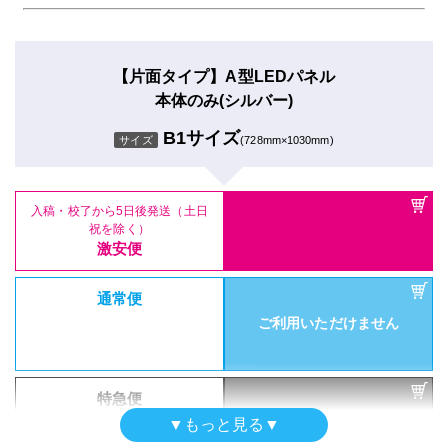
【片面タイプ】A型LEDパネル
本体のみ(シルバー)
B1サイズ
サイズ
(728mm×1030mm)
入稿・校了から5日後発送（土日
祝を除く）
激安便
通常便
ご利用いただけません
特急便
ご利用いただけません
▼もっと見る▼