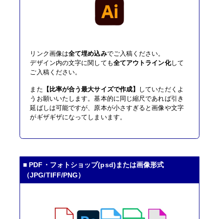
リンク画像は
全て埋め込み
でご入稿ください。
デザイン内の文字に関しても
全てアウトライン化
して
ご入稿ください。
また
【比率が合う最大サイズで作成】
していただくよ
うお願いいたします。基本的に同じ縮尺であれば引き
延ばしは可能ですが、原本が小さすぎると画像や文字
がギザギザになってしまいます。
■ PDF・フォトショップ(psd)または画像形式
（JPG/TIFF/PNG）