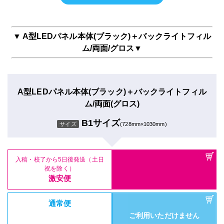
ム/片面(グロス)
ご利用いただけません
A2サイズ
サイズ
(420mm×594mm)
A型LEDパネル本体(シルバー)＋バックライトフィル
ム/両面(グロス)
▼ A型LEDパネル本体(ブラック)＋バックライトフィル
ム/両面/グロス▼
A1サイズ
サイズ
(594mm×841mm)
A型LEDパネル本体(ブラック)＋バックライトフィル
入稿・校了から5日後発送（土日
祝を除く）
ム/片面(グロス)
激安便
B2サイズ
サイズ
(515mm×728mmm)
A型LEDパネル本体(ブラック)＋バックライトフィル
入稿・校了から5日後発送（土日
通常便
祝を除く）
ム/両面(グロス)
激安便
ご利用いただけません
B1サイズ
サイズ
(728mm×1030mm)
入稿・校了から5日後発送（土日
通常便
祝を除く）
激安便
ご利用いただけません
特急便
入稿・校了から5日後発送（土日
ご利用いただけません
通常便
祝を除く）
激安便
ご利用いただけません
特急便
ご利用いただけません
通常便
ご利用いただけません
特急便