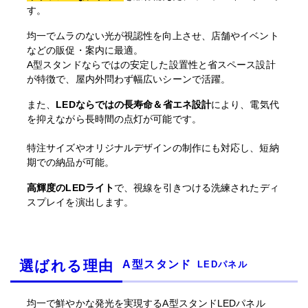
す。
均一でムラのない光が視認性を向上させ、店舗やイベント
などの販促・案内に最適。
A型スタンドならではの
安定した設置性と省スペース設計
が特徴で、屋内外問わず幅広いシーンで活躍。
また、
LEDならではの長寿命＆省エネ設計
により、電気代
を抑えながら長時間の点灯が可能です。
特注サイズやオリジナルデザインの制作にも対応し、短納
期での納品が可能。
高輝度のLEDライト
で、視線を引きつける洗練されたディ
スプレイを演出します。
選ばれる理由
A型スタンド
LEDパネル
均一で鮮やかな発光を実現するA型スタンドLEDパネル