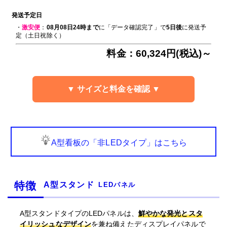
発送予定日
・
激安便
：
08月08日24時まで
に「データ確認完了」で
5日後
に発送予
定（土日祝除く）
料金：60,324円(税込)～
▼ サイズと料金を確認 ▼
A型看板の「非LEDタイプ」はこちら
特徴
A型スタンド
LEDパネル
A型スタンドタイプのLEDパネルは、
鮮やかな発光とスタ
イリッシュなデザイン
を兼ね備えたディスプレイパネルで