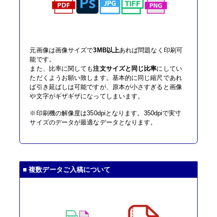
元画像は画像サイズで
3MB以上
あれば問題なく印刷可
能です。
また、比率に関しても
注文サイズと同じ比率
にしてい
ただくようお願い致します。基本的に同じ縮尺であれ
ば引き延ばしは可能ですが、原本が小さすぎると画像
や文字がギザギザになってしまいます。
※印刷機の解像度は350dpiとなります。350dpiで実寸
サイズのデータが最適なデータとなります。
■ 複数データご入稿について