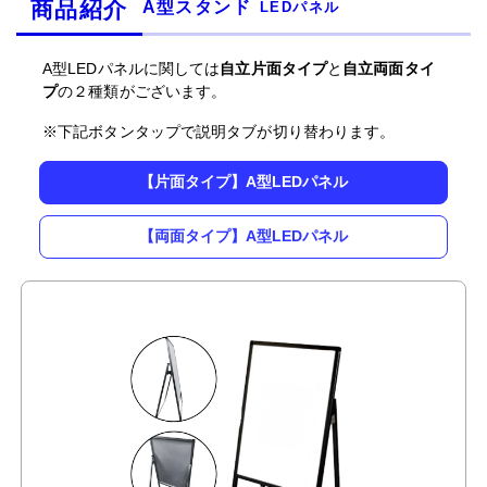
商品紹介
A型スタンド
LEDパネル
A型LEDパネルに関しては
自立片面タイプ
と
自立両面タイ
プ
の２種類がございます。
※下記ボタンタップで説明タブが切り替わります。
【片面タイプ】A型LEDパネル
【両面タイプ】A型LEDパネル