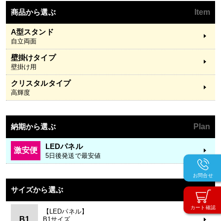
商品から選ぶ
Item
A型スタンド
自立両面
壁掛けタイプ
壁掛け用
クリスタルタイプ
高輝度
納期から選ぶ
Plan
LEDパネル
激安便
5日後発送で最安値
お問合せ
サイズから選ぶ
Size
カート確認
【LEDパネル】
B1
B1サイズ