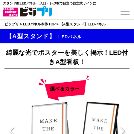
スタンド型LEDパネル｜入口・レジ横で目立つ自立式サインに
ビジプリ
>
LEDパネル本体TOP
>
【A型スタンド】LEDパネル
【A型スタンド】
LEDパネル
綺麗な光でポスターを美しく掲示！LED付
きA型看板！