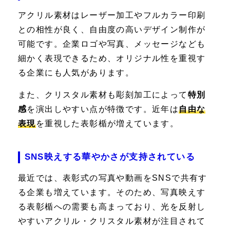
アクリル素材はレーザー加工やフルカラー印刷
との相性が良く、自由度の高いデザイン制作が
可能です。企業ロゴや写真、メッセージなども
細かく表現できるため、オリジナル性を重視す
る企業にも人気があります。
また、クリスタル素材も彫刻加工によって
特別
感
を演出しやすい点が特徴です。近年は
自由な
表現
を重視した表彰楯が増えています。
SNS映えする華やかさが支持されている
最近では、表彰式の写真や動画をSNSで共有す
る企業も増えています。そのため、写真映えす
る表彰楯への需要も高まっており、光を反射し
やすいアクリル・クリスタル素材が注目されて