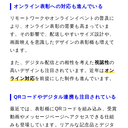
オンライン表彰への対応も進んでいる
リモートワークやオンラインイベントの普及に
より、オンライン表彰の需要も高まっていま
す。その影響で、配送しやすいサイズ設計や、
画面映えを意識したデザインの表彰楯も増えて
います。
また、デジタル配信との相性を考えた
視認性
の
高いデザインも注目されています。近年は
オン
ライン対応
を前提にした制作も進んでいます。
QRコードやデジタル連携も注目されている
最近では、表彰楯にQRコードを組み込み、受賞
動画やメッセージページへアクセスできる仕組
みも登場しています。リアルな記念品とデジタ