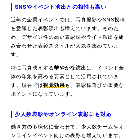
SNSやイベント演出との相性も高い
近年の企業イベントでは、写真撮影やSNS投稿
を意識した表彰演出も増えています。そのた
め、デザイン性の高い表彰楯やライト演出を組
み合わせた表彰スタイルが人気を集めていま
す。
特に写真映えする
華やかな演出
は、イベント全
体の印象を高める要素として活用されていま
す。現在では
視覚効果
も、表彰楯選びの重要な
ポイントになっています。
少人数表彰やオンライン表彰にも対応
働き方の多様化に合わせて、少人数チームやオ
ンラインイベント向けの表彰も増えています。