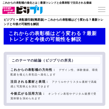
これからの表彰楯の進化とは｜最新トレンドと企業表彰で注目される価値
ビジプリ
>
表彰盾印刷(簡易版)
>
これからの表彰楯はどう変わる？最新トレ
ンドと今後の可能性を解説
これからの表彰楯はどう変わる？最新
トレンドと今後の可能性を解説
このテーマの結論（ビジプリの所見）
これからの表彰楯の方向性：
デザイン性、体験価値、環境
配慮を備えた表彰品へ進化します
注目される素材と表現：
アクリルやクリスタル素材で高級
感と写真映えを演出できます
今後広がる活用方法：
オンライン表彰やデジタル連携で受
賞体験を深められます