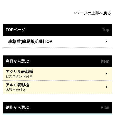
↑ページの上部へ戻る
TOPページ
Top
表彰盾(簡易版)印刷TOP
商品から選ぶ
Item
アクリル表彰楯
ビススタンド付き
アルミ表彰楯
木製土台付き
納期から選ぶ
Plan