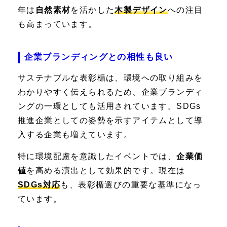
年は
自然素材
を活かした
木製デザイン
への注目
も高まっています。
企業ブランディングとの相性も良い
サステナブルな表彰楯は、環境への取り組みを
わかりやすく伝えられるため、企業ブランディ
ングの一環としても活用されています。SDGs
推進企業としての姿勢を示すアイテムとして導
入する企業も増えています。
特に環境配慮を意識したイベントでは、
企業価
値
を高める演出として効果的です。現在は
SDGs対応
も、表彰楯選びの重要な基準になっ
ています。