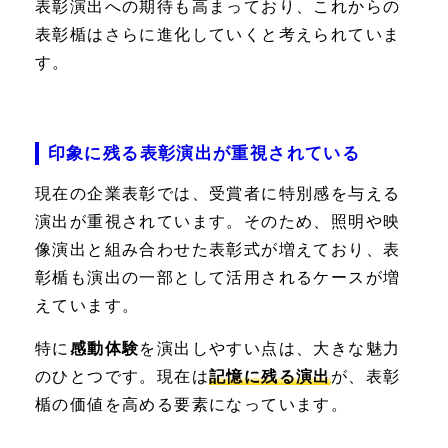
表彰演出への期待も高まっており、これからの
表彰楯はさらに進化していくと考えられていま
す。
印象に残る表彰演出が重視されている
現在の企業表彰では、受賞者に特別感を与える
演出が重視されています。そのため、照明や映
像演出と組み合わせた表彰式が増えており、表
彰楯も演出の一部として活用されるケースが増
えています。
特に
感動体験
を演出しやすい点は、大きな魅力
のひとつです。現在は
記憶に残る演出
が、表彰
楯の価値を高める要素になっています。