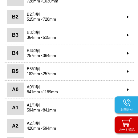
728mm×1030mm
B2印刷
B2
515mm×728mm
B3印刷
B3
364mm×515mm
B4印刷
B4
257mm×364mm
B5印刷
B5
182mm×257mm
A0印刷
A0
841mm×1189mm
A1印刷
A1
594mm×841mm
お問合せ
A2印刷
A2
420mm×594mm
カート確認