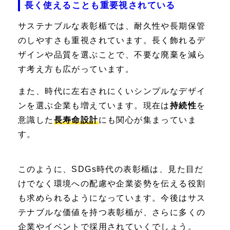
長く使えることも重要視されている
サステナブルな表彰楯では、耐久性や長期保管
のしやすさも重視されています。長く飾れるデ
ザインや品質を選ぶことで、不要な廃棄を減ら
す考え方も広がっています。
また、時代に左右されにくいシンプルなデザイ
ンを選ぶ企業も増えています。現在は
持続性
を
意識した
長寿命設計
にも関心が集まっていま
す。
このように、SDGs時代の表彰楯は、見た目だ
けでなく環境への配慮や企業姿勢を伝える役割
も求められるようになっています。今後はサス
テナブルな価値を持つ表彰楯が、さらに多くの
企業やイベントで採用されていくでしょう。