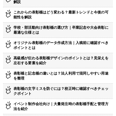
解説
これからの表彰楯はどう変わる？最新トレンドと今後の可
能性を解説
学校・部活動向け表彰楯の選び方｜卒業記念や大会表彰に
最適な仕様とは
オリジナル表彰楯のデータ作成方法｜入稿前に確認すべき
ポイントとは
高級感が伝わる表彰楯デザインのポイントとは？見栄えを
左右する要素を紹介
表彰楯と記念楯の違いとは？法人利用で混同しやすい用途
を整理
表彰楯の文字ミスを防ぐには？校正時に確認すべきチェッ
クポイント
イベント制作会社向け｜大量発注時の表彰楯手配と管理方
法を紹介