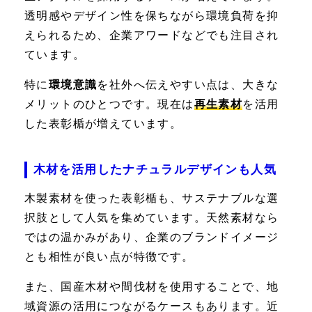
透明感やデザイン性を保ちながら環境負荷を抑
えられるため、企業アワードなどでも注目され
ています。
特に
環境意識
を社外へ伝えやすい点は、大きな
メリットのひとつです。現在は
再生素材
を活用
した表彰楯が増えています。
木材を活用したナチュラルデザインも人気
木製素材を使った表彰楯も、サステナブルな選
択肢として人気を集めています。天然素材なら
ではの温かみがあり、企業のブランドイメージ
とも相性が良い点が特徴です。
また、国産木材や間伐材を使用することで、地
域資源の活用につながるケースもあります。近