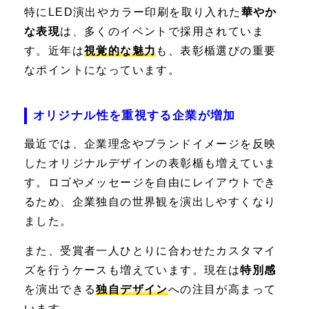
特にLED演出やカラー印刷を取り入れた
華やか
な表現
は、多くのイベントで採用されていま
す。近年は
視覚的な魅力
も、表彰楯選びの重要
なポイントになっています。
オリジナル性を重視する企業が増加
最近では、企業理念やブランドイメージを反映
したオリジナルデザインの表彰楯も増えていま
す。ロゴやメッセージを自由にレイアウトでき
るため、企業独自の世界観を演出しやすくなり
ました。
また、受賞者一人ひとりに合わせたカスタマイ
ズを行うケースも増えています。現在は
特別感
を演出できる
独自デザイン
への注目が高まって
います。