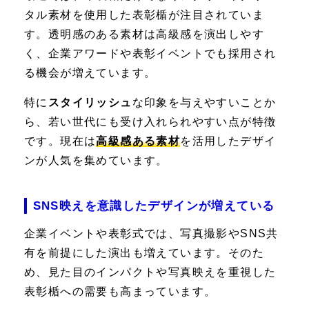
タル素材を使用した表彰楯が注目されていま
す。透明感のある素材は高級感を演出しやす
く、企業アワードや表彰イベントでも採用され
る機会が増えています。
特に
スタイリッシュ
な印象を与えやすいことか
ら、若い世代にも受け入れられやすい点が特徴
です。現在は
高級感ある素材
を活用したデザイ
ンが人気を集めています。
SNS映えを意識したデザインが増えている
企業イベントや表彰式では、写真撮影やSNS共
有を前提にした演出も増えています。そのた
め、見た目のインパクトや写真映えを重視した
表彰楯への需要も高まっています。