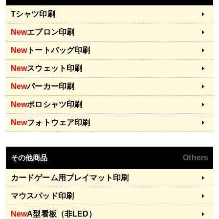
Tシャツ印刷
New
エプロン印刷
New
トートバッグ印刷
New
スウェット印刷
New
パーカー印刷
New
ポロシャツ印刷
New
フォトウェア印刷
その他商品
Others
カードゲーム用プレイマット印刷
マウスパッド印刷
New
A型看板（非LED）