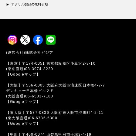
アクリル製品の無料引取
(運営会社)株式会社ビジア
【東京】〒174-0051 東京都板橋区小豆沢2-8-10
(東京直通)03-3974-8220
【Googleマップ】
【大阪】〒556-0005 大阪府大阪市浪速区日本橋4-7-7
デンキョー日本橋ビル２Ｆ
(大阪直通)06-6533-7188
【Googleマップ】
【東大阪】〒577-0836 大阪府東大阪市渋川町4-2-11
(東大阪直通)06-6736-5300
【Googleマップ】
【甲府】〒400-0074 山梨県甲府市千塚3-4-19