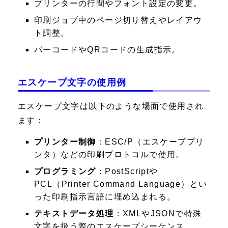
プリンターの行間やフォント設定の変更。
印刷ジョブ中のページ切り替えやレイアウ
ト調整。
バーコードやQRコードの生成指示。
エスケープ文字の使用例
エスケープ文字は以下のような場面で使用され
ます：
プリンター制御
：ESC/P（エスケーププリ
ンタ）などの印刷プロトコルで使用。
プログラミング
：PostScriptや
PCL（Printer Command Language）とい
った印刷指示言語に埋め込まれる。
テキストデータ処理
：XMLやJSONで特殊
文字を扱う際のエスケープシーケンス。