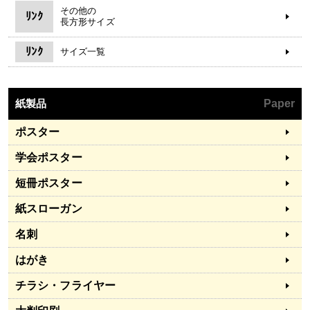
その他の
ﾘﾝｸ
長方形サイズ
ﾘﾝｸ
サイズ一覧
紙製品
Paper
ポスター
学会ポスター
短冊ポスター
紙スローガン
名刺
はがき
チラシ・フライヤー