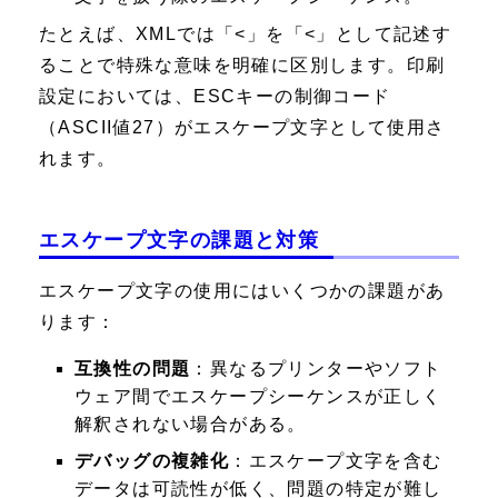
たとえば、XMLでは「<」を「<」として記述す
ることで特殊な意味を明確に区別します。印刷
設定においては、ESCキーの制御コード
（ASCII値27）がエスケープ文字として使用さ
れます。
エスケープ文字の課題と対策
エスケープ文字の使用にはいくつかの課題があ
ります：
互換性の問題
：異なるプリンターやソフト
ウェア間でエスケープシーケンスが正しく
解釈されない場合がある。
デバッグの複雑化
：エスケープ文字を含む
データは可読性が低く、問題の特定が難し