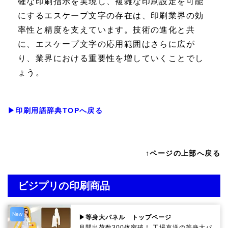
確な印刷指示を実現し、複雑な印刷設定を可能
にするエスケープ文字の存在は、印刷業界の効
率性と精度を支えています。技術の進化と共
に、エスケープ文字の応用範囲はさらに広が
り、業界における重要性を増していくことでし
ょう。
▶印刷用語辞典TOPへ戻る
↑ページの上部へ戻る
ビジプリの印刷商品
New
▶等身大パネル トップページ
月間出荷数300体突破！ 工場直送の等身大パ