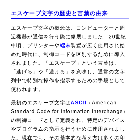
エスケープ文字の歴史と言葉の由来
エスケープ文字の概念は、コンピューターと周
辺機器が通信を行う際に発展しました。20世紀
中頃、プリンターや
端末
装置が広く使用され始
めた時代に、制御コードを区別するために導入
されました。「エスケープ」という言葉は、
「逃げる」や「避ける」を意味し、通常の文字
列中で特別な操作を指示するための手段として
使われます。
最初のエスケープ文字は
ASCII
（American
Standard Code for Information Interchange）
の制御コードとして定義され、特定のデバイス
やプログラムの指示を行うために使用されまし
た。現在でも、その基本的な考え方は多くの印