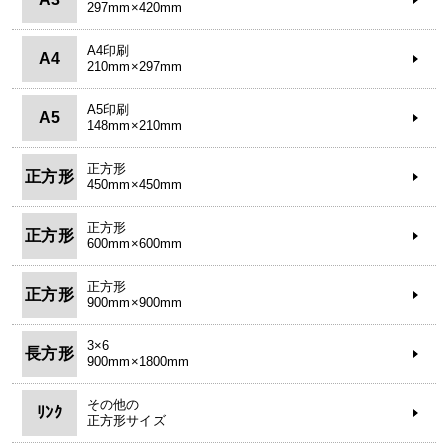
297mm×420mm
A4印刷
A4
210mm×297mm
A5印刷
A5
148mm×210mm
正方形
正方形
450mm×450mm
正方形
正方形
600mm×600mm
正方形
正方形
900mm×900mm
3×6
長方形
900mm×1800mm
その他の
ﾘﾝｸ
正方形サイズ