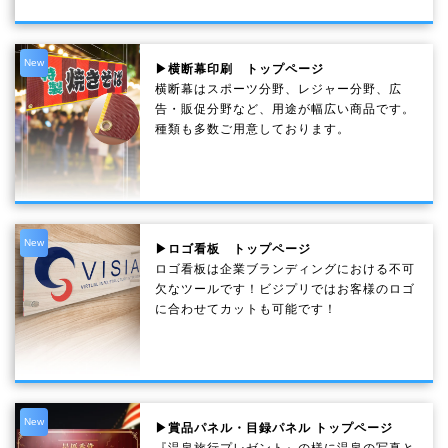
New
▶横断幕印刷 トップページ
横断幕はスポーツ分野、レジャー分野、広
告・販促分野など、用途が幅広い商品です。
種類も多数ご用意しております。
New
▶ロゴ看板 トップページ
ロゴ看板は企業ブランディングにおける不可
欠なツールです！ビジプリではお客様のロゴ
に合わせてカットも可能です！
New
▶賞品パネル・目録パネル トップページ