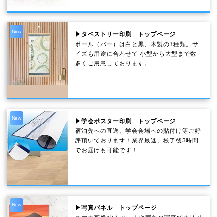
New
▶タペストリー印刷 トップページ
ポール（バー）は白と黒、木製の3種類。サ
イズも用途に合わせて 小型から大型まで数
多くご用意しております。
New
▶学会ポスター印刷 トップページ
宿泊先への直送、学会会場への貼付け等ご好
評頂いております！業界最速、校了後3時間
でお届けも可能です！
New
▶写真パネル トップページ