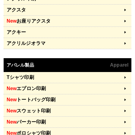
アクスタ
New
お座りアクスタ
アクキー
アクリルジオラマ
アパレル製品
Apparel
Tシャツ印刷
New
エプロン印刷
New
トートバッグ印刷
New
スウェット印刷
New
パーカー印刷
New
ポロシャツ印刷