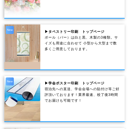
New
▶タペストリー印刷 トップページ
ポール（バー）は白と黒、木製の3種類。サ
イズも用途に合わせて 小型から大型まで数
多くご用意しております。
New
▶学会ポスター印刷 トップページ
宿泊先への直送、学会会場への貼付け等ご好
評頂いております！業界最速、校了後3時間
でお届けも可能です！