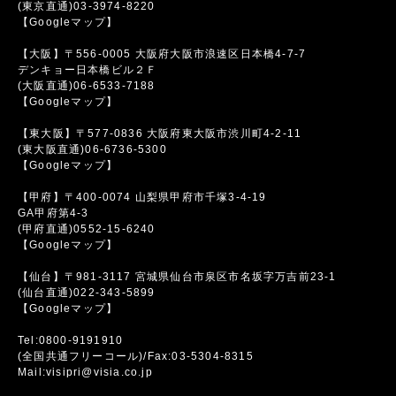
(東京直通)03-3974-8220
【Googleマップ】
【大阪】〒556-0005 大阪府大阪市浪速区日本橋4-7-7
デンキョー日本橋ビル２Ｆ
(大阪直通)06-6533-7188
【Googleマップ】
【東大阪】〒577-0836 大阪府東大阪市渋川町4-2-11
(東大阪直通)06-6736-5300
【Googleマップ】
【甲府】〒400-0074 山梨県甲府市千塚3-4-19
GA甲府第4-3
(甲府直通)0552-15-6240
【Googleマップ】
【仙台】〒981-3117 宮城県仙台市泉区市名坂字万吉前23-1
(仙台直通)022-343-5899
【Googleマップ】
Tel:0800-9191910
(全国共通フリーコール)/Fax:03-5304-8315
Mail:visipri@visia.co.jp