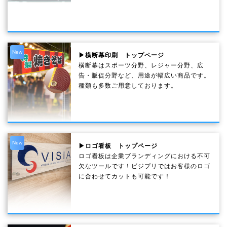
New
▶横断幕印刷 トップページ
横断幕はスポーツ分野、レジャー分野、広
告・販促分野など、用途が幅広い商品です。
種類も多数ご用意しております。
New
▶ロゴ看板 トップページ
ロゴ看板は企業ブランディングにおける不可
欠なツールです！ビジプリではお客様のロゴ
に合わせてカットも可能です！