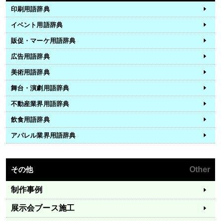
印刷用語辞典
イベント用語辞典
販促・マーケ用語辞典
広告用語辞典
美術用語辞典
舞台・演劇用語辞典
不動産業界用語辞典
飲食用語辞典
アパレル業界用語辞典
その他
Other
制作事例
展示会ブース施工