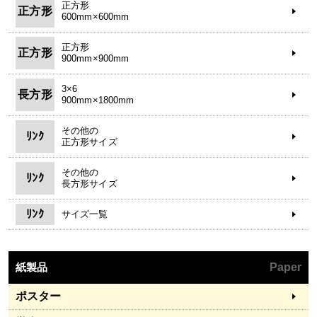
正方形
正方形
600mm×600mm
正方形
正方形
900mm×900mm
3×6
長方形
900mm×1800mm
その他の
ﾘﾝｸ
正方形サイズ
その他の
ﾘﾝｸ
長方形サイズ
ﾘﾝｸ
サイズ一覧
紙製品
Paper
ポスター