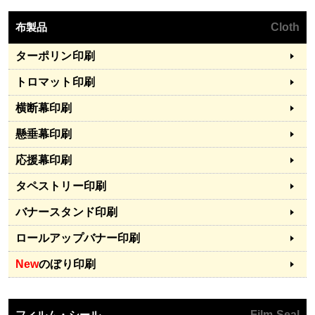
布製品
Cloth
ターポリン印刷
トロマット印刷
横断幕印刷
懸垂幕印刷
応援幕印刷
タペストリー印刷
バナースタンド印刷
ロールアップバナー印刷
New
のぼり印刷
フィルム・シール
Film Seal