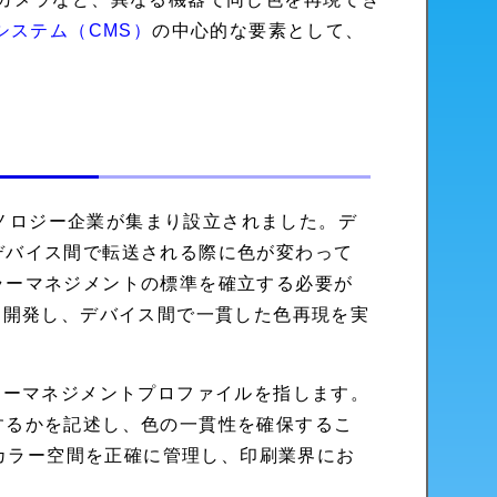
システム（CMS）
の中心的な要素として、
要なテクノロジー企業が集まり設立されました。デ
デバイス間で転送される際に色が変わって
ラーマネジメントの標準を確立する必要が
を開発し、デバイス間で一貫した色再現を実
ラーマネジメントプロファイルを指します。
するかを記述し、色の一貫性を確保するこ
たカラー空間を正確に管理し、印刷業界にお