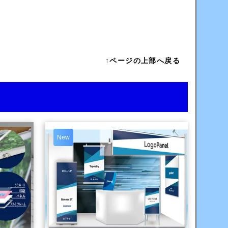
↑ページの上部へ戻る
New