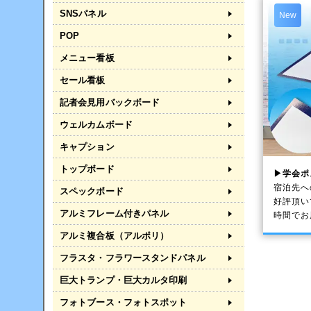
SNSパネル
New
POP
メニュー看板
セール看板
記者会見用バックボード
ウェルカムボード
キャプション
トップボード
▶学会ポ
宿泊先へ
スペックボード
好評頂い
アルミフレーム付きパネル
時間でお
アルミ複合板（アルポリ）
フラスタ・フラワースタンドパネル
巨大トランプ・巨大カルタ印刷
フォトブース・フォトスポット