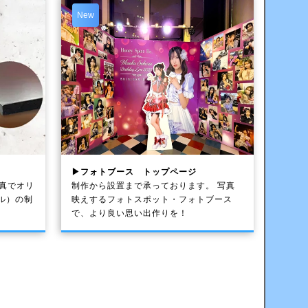
New
▶フォトブース トップページ
写真でオリ
制作から設置まで承っております。 写真
ル）の制
映えするフォトスポット・フォトブース
で、より良い思い出作りを！