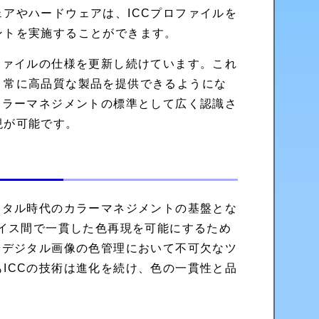
アやハードウェアは、ICCプロファイルを
ントを実施することができます。
ファイルの仕様を更新し続けています。これ
、常に高品質な製品を提供できるようにな
カラーマネジメントの標準として広く認識さ
現が可能です。
ジタル時代のカラーマネジメントの基盤とな
バイス間で一貫した色再現を可能にするため
やデジタル画像の色管理において不可欠なツ
ICCの技術は進化を続け、色の一貫性と品