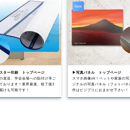
New
スター印刷 トップページ
▶写真パネル トップページ
の直送、学会会場への貼付け等ご
スマホ画像ok！ペットや家族の
ております！業界最速、校了後3
ジナルの写真パネル（フォトパネ
届けも可能です！
作はビジプリにおまかせ下さい！