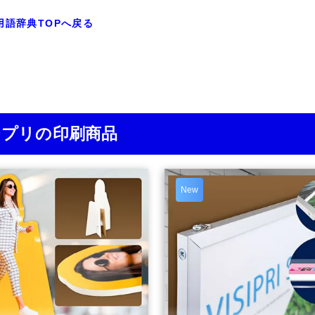
用語辞典TOPへ戻る
ジプリの印刷商品
New