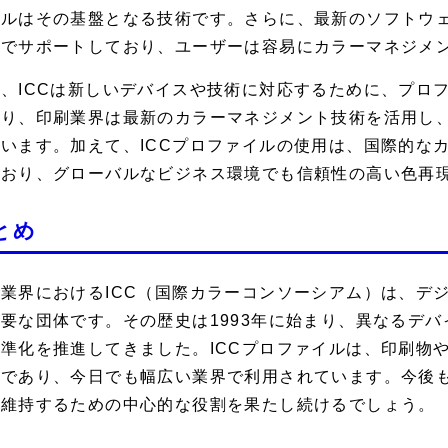
ルはその基盤となる技術です。さらに、最新のソフトウェ
準でサポートしており、ユーザーは容易にカラーマネジメ
、ICCは新しいデバイスや技術に対応するために、プロ
より、印刷業界は最新のカラーマネジメント技術を活用し
います。加えて、ICCプロファイルの使用は、国際的な
ており、グローバルなビジネス環境でも信頼性の高い色再
とめ
業界におけるICC（国際カラーコンソーシアム）は、デ
要な団体です。その歴史は1993年に始まり、異なるデ
準化を推進してきました。ICCプロファイルは、印刷物
であり、今日でも幅広い業界で利用されています。今後も
を維持するための中心的な役割を果たし続けるでしょう。