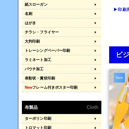
紙スローガン
▶印刷
名刺
はがき
チラシ・フライヤー
大判印刷
トレーシングペーパー印刷
ビ
ラミネート加工
パウチ加工
New
表彰状・賞状印刷
New
フレーム付きポスター印刷
布製品
Cloth
ターポリン印刷
トロマット印刷