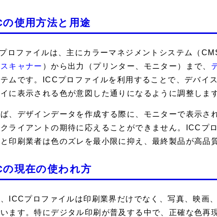
CCの使用方法と用途
Cプロファイルは、主にカラーマネジメントシステム（CM
、
スキャナー
）から出力（プリンター、モニター）まで、
テムです。ICCプロファイルを利用することで、デバイ
レイに表示される色が意図した通りになるように調整しま
えば、デザインデータを作成する際に、モニターで表示さ
クライアントの期待に応えることができません。ICCプ
ーと印刷業者は色のズレを最小限に抑え、最終製品が高品
CCの現在の使われ方
、ICCプロファイルは印刷業界だけでなく、写真、映画
います。特にデジタル印刷が普及する中で、正確な色再現