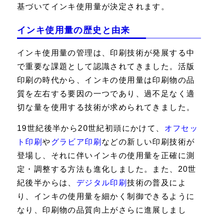
基づいてインキ使用量が決定されます。
インキ使用量の歴史と由来
インキ使用量の管理は、印刷技術が発展する中
で重要な課題として認識されてきました。活版
印刷の時代から、インキの使用量は印刷物の品
質を左右する要因の一つであり、過不足なく適
切な量を使用する技術が求められてきました。
19世紀後半から20世紀初頭にかけて、
オフセッ
ト印刷
や
グラビア印刷
などの新しい印刷技術が
登場し、それに伴いインキの使用量を正確に測
定・調整する方法も進化しました。また、20世
紀後半からは、
デジタル印刷
技術の普及によ
り、インキの使用量を細かく制御できるように
なり、印刷物の品質向上がさらに進展しまし