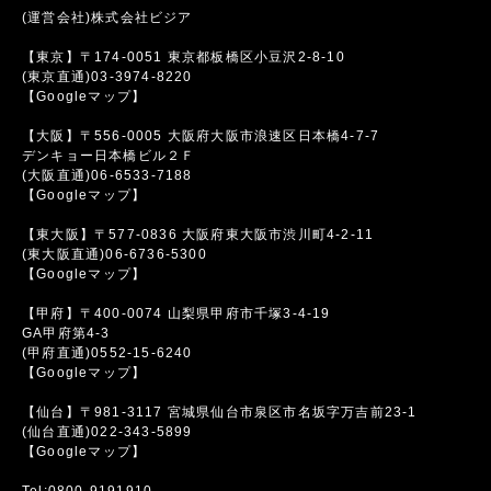
(運営会社)株式会社ビジア
【東京】〒174-0051 東京都板橋区小豆沢2-8-10
(東京直通)03-3974-8220
【Googleマップ】
【大阪】〒556-0005 大阪府大阪市浪速区日本橋4-7-7
デンキョー日本橋ビル２Ｆ
(大阪直通)06-6533-7188
【Googleマップ】
【東大阪】〒577-0836 大阪府東大阪市渋川町4-2-11
(東大阪直通)06-6736-5300
【Googleマップ】
【甲府】〒400-0074 山梨県甲府市千塚3-4-19
GA甲府第4-3
(甲府直通)0552-15-6240
【Googleマップ】
【仙台】〒981-3117 宮城県仙台市泉区市名坂字万吉前23-1
(仙台直通)022-343-5899
【Googleマップ】
Tel:0800-9191910