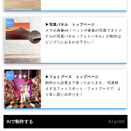
New
▶写真パネル トップページ
スマホ画像ok！ペットや家族の写真でオリジ
ナルの写真パネル（フォトパネル）の制作は
ビジプリにおまかせ下さい！
New
▶フォトブース トップページ
制作から設置まで承っております。 写真映
えするフォトスポット・フォトブースで、よ
り良い思い出作りを！
AIで制作する
AI print