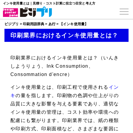
インキ使用量とは｜見積り・コスト計算に役立つ目安と考え方
ビジプリ
>
印刷用語辞典
>
あ行
>
【インキ使用量】
印刷業界におけるインキ使用量とは？
印刷業界におけるインキ使用量とは？（いんき
しようりょう、Ink Consumption、
Consommation d'encre）
インキ使用量
とは、印刷工程で使用される
イン
キ
の量を指します。印刷物の色調や仕上がりの
品質に大きな影響を与える要素であり、適切な
インキ使用量の管理は、コスト効率や環境への
配慮にも繋がります。印刷業界では、紙の種類
や印刷方式、印刷面積など、さまざまな要因に