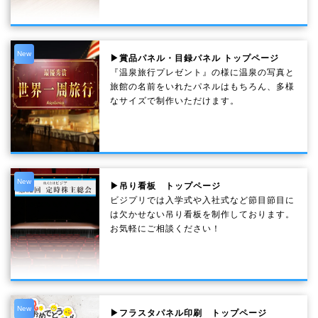
New
▶賞品パネル・目録パネル トップページ
『温泉旅行プレゼント』の様に温泉の写真と
旅館の名前をいれたパネルはもちろん、多様
なサイズで制作いただけます。
New
▶吊り看板 トップページ
ビジプリでは入学式や入社式など節目節目に
は欠かせない吊り看板を制作しております。
お気軽にご相談ください！
New
▶フラスタパネル印刷 トップページ