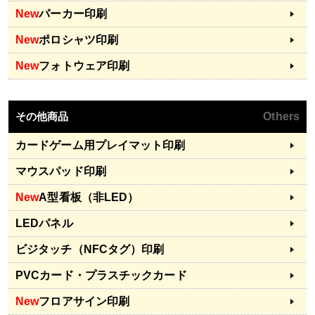
New
パーカー印刷
New
ポロシャツ印刷
New
フォトウェア印刷
その他商品
Others
カードゲーム用プレイマット印刷
マウスパッド印刷
New
A型看板（非LED）
LEDパネル
ビジタッチ（NFCタグ）印刷
PVCカード・プラスチックカード
New
フロアサイン印刷