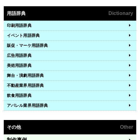
用語辞典
Dictionary
印刷用語辞典
イベント用語辞典
販促・マーケ用語辞典
広告用語辞典
美術用語辞典
舞台・演劇用語辞典
不動産業界用語辞典
飲食用語辞典
アパレル業界用語辞典
その他
Other
制作事例