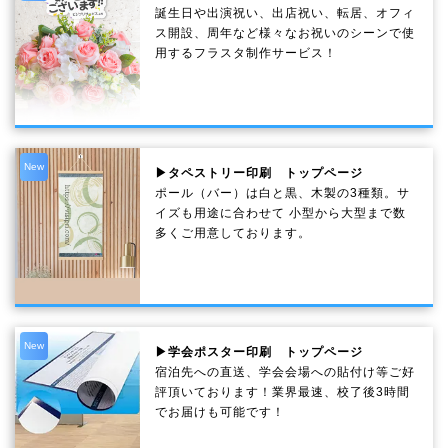
誕生日や出演祝い、出店祝い、転居、オフィ
ス開設、周年など様々なお祝いのシーンで使
用するフラスタ制作サービス！
New
▶タペストリー印刷 トップページ
ポール（バー）は白と黒、木製の3種類。サ
イズも用途に合わせて 小型から大型まで数
多くご用意しております。
New
▶学会ポスター印刷 トップページ
宿泊先への直送、学会会場への貼付け等ご好
評頂いております！業界最速、校了後3時間
でお届けも可能です！