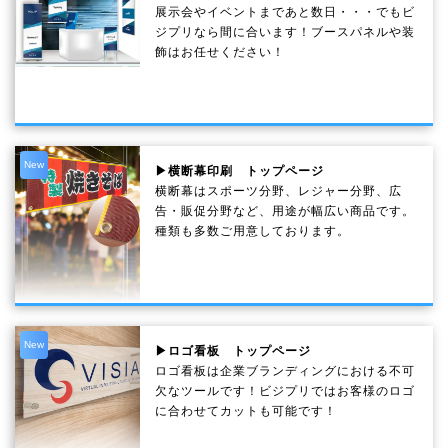
展示会やイベントまであと数日・・・でもビ
ジプリなら間に合います！ブースパネルや装
飾はお任せください！
New
▶横断幕印刷 トップページ
横断幕はスポーツ分野、レジャー分野、広
告・販促分野など、用途が幅広い商品です。
種類も多数ご用意しております。
New
▶ロゴ看板 トップページ
ロゴ看板は企業ブランディングにおける不可
欠なツールです！ビジプリではお客様のロゴ
に合わせてカットも可能です！