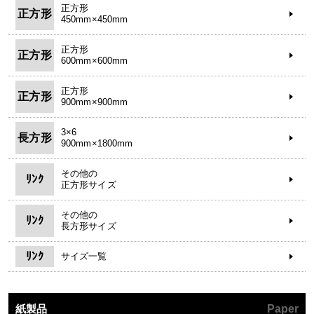
正方形
正方形
450mm×450mm
正方形
正方形
600mm×600mm
正方形
正方形
900mm×900mm
3×6
長方形
900mm×1800mm
その他の
ﾘﾝｸ
正方形サイズ
その他の
ﾘﾝｸ
長方形サイズ
ﾘﾝｸ
サイズ一覧
紙製品
Paper