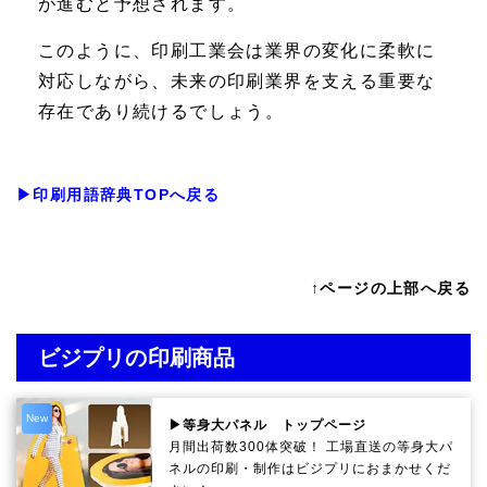
が進むと予想されます。
このように、印刷工業会は業界の変化に柔軟に
対応しながら、未来の印刷業界を支える重要な
存在であり続けるでしょう。
▶印刷用語辞典TOPへ戻る
↑ページの上部へ戻る
ビジプリの印刷商品
New
▶等身大パネル トップページ
月間出荷数300体突破！ 工場直送の等身大パ
ネルの印刷・制作は
ビジプリ
におまかせくだ