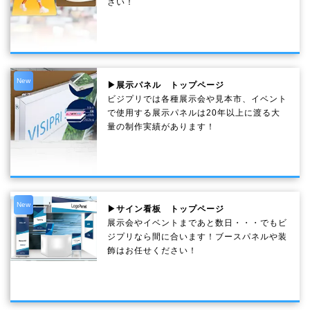
さい！
New
▶展示パネル トップページ
ビジプリでは各種展示会や見本市、イベント
で使用する展示パネルは20年以上に渡る大
量の制作実績があります！
New
▶サイン看板 トップページ
展示会やイベントまであと数日・・・でもビ
ジプリなら間に合います！ブースパネルや装
飾はお任せください！