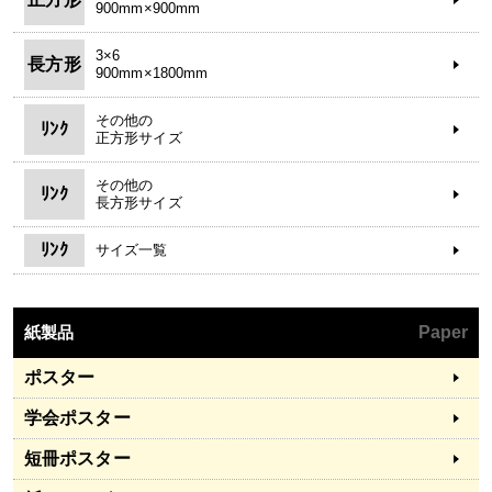
900mm×900mm
3×6
長方形
900mm×1800mm
その他の
ﾘﾝｸ
正方形サイズ
その他の
ﾘﾝｸ
長方形サイズ
ﾘﾝｸ
サイズ一覧
紙製品
Paper
ポスター
学会ポスター
短冊ポスター