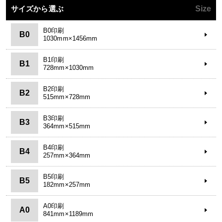
サイズから選ぶ
Size
B0印刷
B0
1030mm×1456mm
B1印刷
B1
728mm×1030mm
B2印刷
B2
515mm×728mm
B3印刷
B3
364mm×515mm
B4印刷
B4
257mm×364mm
B5印刷
B5
182mm×257mm
A0印刷
A0
841mm×1189mm