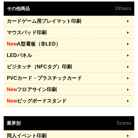
その他商品
Others
カードゲーム用プレイマット印刷
マウスパッド印刷
New
A型看板（非LED）
LEDパネル
ビジタッチ（NFCタグ）印刷
PVCカード・プラスチックカード
New
フロアサイン印刷
New
ビッグボードスタンド
業界別
Scene
同人イベント印刷