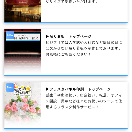
なサイズで制作いただけます。
New
▶吊り看板 トップページ
ビジプリでは入学式や入社式など節目節目に
は欠かせない吊り看板を制作しております。
お気軽にご相談ください！
New
▶フラスタパネル印刷 トップページ
誕生日や出演祝い、出店祝い、転居、オフィ
ス開設、周年など様々なお祝いのシーンで使
用するフラスタ制作サービス！