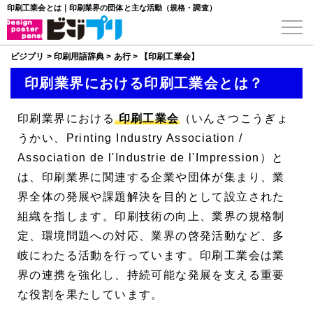
印刷工業会とは｜印刷業界の団体と主な活動（規格・調査）
ビジプリ
>
印刷用語辞典
>
あ行
>
【印刷工業会】
印刷業界における印刷工業会とは？
印刷業界における
印刷工業会
（いんさつこうぎょ
うかい、
Printing Industry Association
/
Association de l'Industrie de l'Impression
）と
は、印刷業界に関連する企業や団体が集まり、業
界全体の発展や課題解決を目的として設立された
組織を指します。印刷技術の向上、業界の規格制
定、環境問題への対応、業界の啓発活動など、多
岐にわたる活動を行っています。印刷工業会は業
界の連携を強化し、持続可能な発展を支える重要
な役割を果たしています。