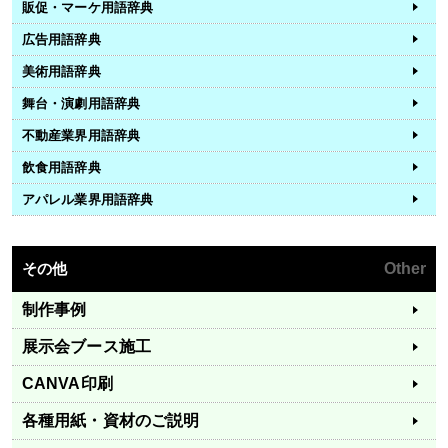
販促・マーケ用語辞典
広告用語辞典
美術用語辞典
舞台・演劇用語辞典
不動産業界用語辞典
飲食用語辞典
アパレル業界用語辞典
その他
Other
制作事例
展示会ブース施工
CANVA印刷
各種用紙・資材のご説明