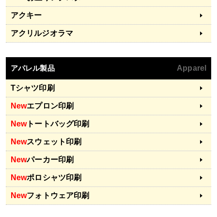
アクキー
アクリルジオラマ
アパレル製品
Apparel
Tシャツ印刷
New
エプロン印刷
New
トートバッグ印刷
New
スウェット印刷
New
パーカー印刷
New
ポロシャツ印刷
New
フォトウェア印刷