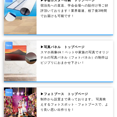
▶学会ポスター印刷 トップページ
宿泊先への直送、学会会場への貼付け等ご好
評頂いております！業界最速、校了後3時間
でお届けも可能です！
New
▶写真パネル トップページ
スマホ画像ok！ペットや家族の写真でオリジ
ナルの写真パネル（フォトパネル）の制作は
ビジプリにおまかせ下さい！
New
▶フォトブース トップページ
制作から設置まで承っております。 写真映
えするフォトスポット・フォトブースで、よ
り良い思い出作りを！