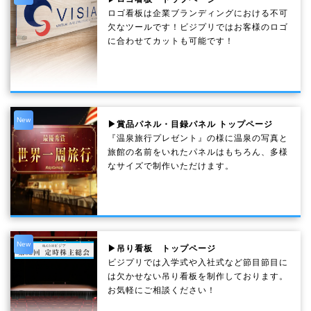
ロゴ看板は企業ブランディングにおける不可
欠なツールです！ビジプリではお客様のロゴ
に合わせてカットも可能です！
New
▶賞品パネル・目録パネル トップページ
『温泉旅行プレゼント』の様に温泉の写真と
旅館の名前をいれたパネルはもちろん、多様
なサイズで制作いただけます。
New
▶吊り看板 トップページ
ビジプリでは入学式や入社式など節目節目に
は欠かせない吊り看板を制作しております。
お気軽にご相談ください！