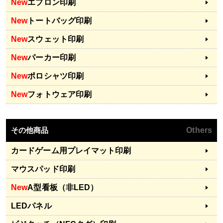
New
エプロン印刷
New
トートバッグ印刷
New
スウェット印刷
New
パーカー印刷
New
ポロシャツ印刷
New
フォトウェア印刷
その他商品
Others
カードゲーム用プレイマット印刷
マウスパッド印刷
New
A型看板（非LED）
LEDパネル