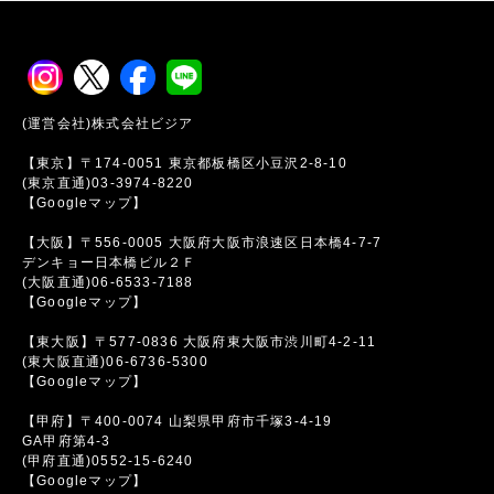
(運営会社)株式会社ビジア
【東京】〒174-0051 東京都板橋区小豆沢2-8-10
(東京直通)03-3974-8220
【Googleマップ】
【大阪】〒556-0005 大阪府大阪市浪速区日本橋4-7-7
デンキョー日本橋ビル２Ｆ
(大阪直通)06-6533-7188
【Googleマップ】
【東大阪】〒577-0836 大阪府東大阪市渋川町4-2-11
(東大阪直通)06-6736-5300
【Googleマップ】
【甲府】〒400-0074 山梨県甲府市千塚3-4-19
GA甲府第4-3
(甲府直通)0552-15-6240
【Googleマップ】