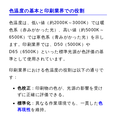
色温度の基本と印刷業界での役割
色温度は、低い値（約2000K～3000K）では暖
色系（赤みがかった光）、高い値（約5000K～
6500K）では寒色系（青みがかった光）を示し
ます。印刷業界では、D50（5000K）や
D65（6500K）といった標準光源が色評価の基
準として使用されています。
印刷業界における色温度の役割は以下の通りで
す：
色校正
：印刷物の色が、光源の影響を受け
ずに正確に評価できる。
標準化
：異なる作業環境でも、一貫した
色
再現性
を維持。