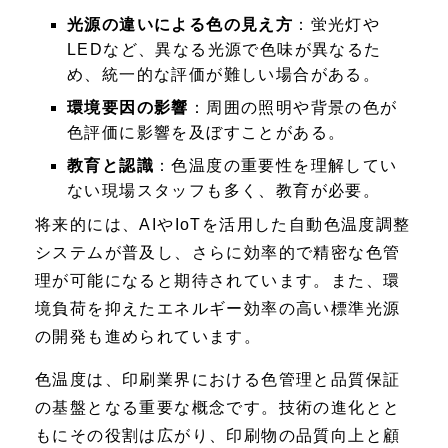
光源の違いによる色の見え方
：蛍光灯や
LEDなど、異なる光源で色味が異なるた
め、統一的な評価が難しい場合がある。
環境要因の影響
：周囲の照明や背景の色が
色評価に影響を及ぼすことがある。
教育と認識
：色温度の重要性を理解してい
ない現場スタッフも多く、教育が必要。
将来的には、AIやIoTを活用した自動色温度調整
システムが普及し、さらに効率的で精密な色管
理が可能になると期待されています。また、環
境負荷を抑えたエネルギー効率の高い標準光源
の開発も進められています。
色温度は、印刷業界における色管理と品質保証
の基盤となる重要な概念です。技術の進化とと
もにその役割は広がり、印刷物の品質向上と顧