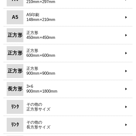
210mm×297mm
A5印刷
A5
148mm×210mm
正方形
正方形
450mm×450mm
正方形
正方形
600mm×600mm
正方形
正方形
900mm×900mm
3×6
長方形
900mm×1800mm
その他の
ﾘﾝｸ
正方形サイズ
その他の
ﾘﾝｸ
長方形サイズ