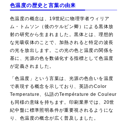
色温度の歴史と言葉の由来
色温度の概念は、19世紀に物理学者ウィリア
ム・トムソン（後のケルビン卿）による黒体放
射の研究から生まれました。黒体とは、理想的
な光吸収体のことで、加熱されると特定の波長
の光を放出します。この光の色と温度の関係を
基に、光源の色を数値化する指標として色温度
が定義されました。
「色温度」という言葉は、光源の色合いを温度
で表現する概念を示しており、英語の
Color
Temperature
、仏語の
Température de Couleur
も同様の意味を持ちます。印刷業界では、20世
紀中盤に標準照明条件が重要視されるようにな
り、色温度の概念が広く普及しました。