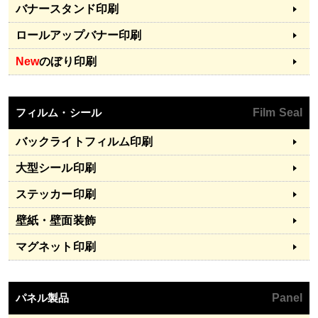
バナースタンド印刷
ロールアップバナー印刷
New
のぼり印刷
フィルム・シール
Film Seal
バックライトフィルム印刷
大型シール印刷
ステッカー印刷
壁紙・壁面装飾
マグネット印刷
パネル製品
Panel