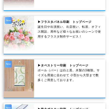
New
▶フラスタパネル印刷 トップページ
誕生日や出演祝い、出店祝い、転居、オフィ
ス開設、周年など様々なお祝いのシーンで使
用するフラスタ制作サービス！
New
▶タペストリー印刷 トップページ
ポール（バー）は白と黒、木製の3種類。サ
イズも用途に合わせて 小型から大型まで数
多くご用意しております。
New