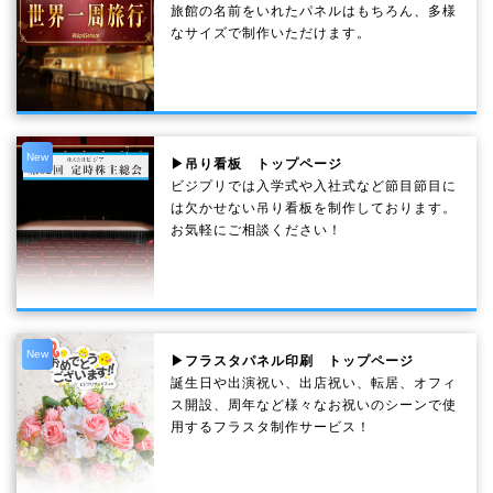
旅館の名前をいれたパネルはもちろん、多様
なサイズで制作いただけます。
New
▶吊り看板 トップページ
ビジプリでは入学式や入社式など節目節目に
は欠かせない吊り看板を制作しております。
お気軽にご相談ください！
New
▶フラスタパネル印刷 トップページ
誕生日や出演祝い、出店祝い、転居、オフィ
ス開設、周年など様々なお祝いのシーンで使
用するフラスタ制作サービス！