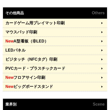
その他商品
Others
カードゲーム用プレイマット印刷
マウスパッド印刷
New
A型看板（非LED）
LEDパネル
ビジタッチ（NFCタグ）印刷
PVCカード・プラスチックカード
New
フロアサイン印刷
New
ビッグボードスタンド
業界別
Scene