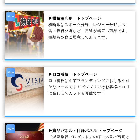
New
▶横断幕印刷 トップページ
横断幕はスポーツ分野、レジャー分野、広
告・販促分野など、用途が幅広い商品です。
種類も多数ご用意しております。
New
▶ロゴ看板 トップページ
ロゴ看板は企業ブランディングにおける不可
欠なツールです！ビジプリではお客様のロゴ
に合わせてカットも可能です！
New
▶賞品パネル・目録パネル トップページ
『温泉旅行プレゼント』の様に温泉の写真と