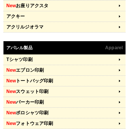
New
お座りアクスタ
アクキー
アクリルジオラマ
アパレル製品
Apparel
Tシャツ印刷
New
エプロン印刷
New
トートバッグ印刷
New
スウェット印刷
New
パーカー印刷
New
ポロシャツ印刷
New
フォトウェア印刷