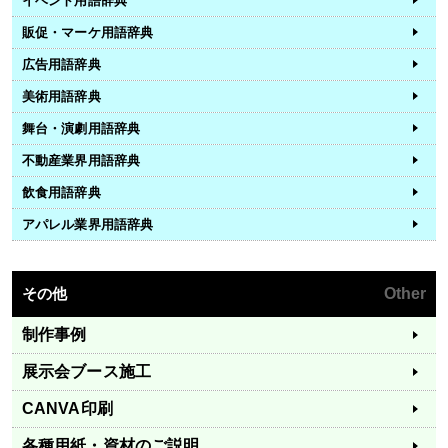
イベント用語辞典
販促・マーケ用語辞典
広告用語辞典
美術用語辞典
舞台・演劇用語辞典
不動産業界用語辞典
飲食用語辞典
アパレル業界用語辞典
その他
Other
制作事例
展示会ブース施工
CANVA印刷
各種用紙・資材のご説明