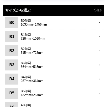
サイズから選ぶ
Size
B0印刷
B0
1030mm×1456mm
B1印刷
B1
728mm×1030mm
B2印刷
B2
515mm×728mm
B3印刷
B3
364mm×515mm
B4印刷
B4
257mm×364mm
B5印刷
B5
182mm×257mm
A0印刷