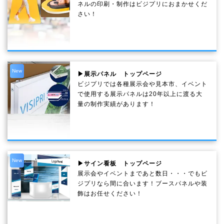
ネルの印刷・制作は
ビジプリ
におまかせくだ
さい！
New
▶展示パネル トップページ
ビジプリでは各種展示会や見本市、イベント
で使用する展示パネルは20年以上に渡る大
量の制作実績があります！
New
▶サイン看板 トップページ
展示会やイベントまであと数日・・・でもビ
ジプリなら間に合います！ブースパネルや装
飾はお任せください！