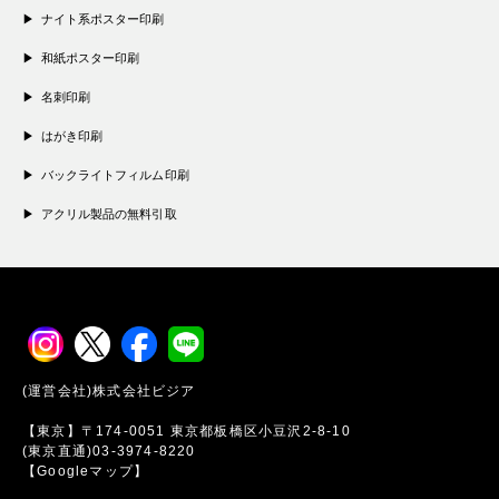
ナイト系ポスター印刷
和紙ポスター印刷
名刺印刷
はがき印刷
バックライトフィルム印刷
アクリル製品の無料引取
(運営会社)株式会社ビジア
【東京】〒174-0051 東京都板橋区小豆沢2-8-10
(東京直通)03-3974-8220
【Googleマップ】