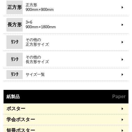
正方形
正方形
900mm×900mm
3×6
長方形
900mm×1800mm
その他の
ﾘﾝｸ
正方形サイズ
その他の
ﾘﾝｸ
長方形サイズ
ﾘﾝｸ
サイズ一覧
紙製品
Paper
ポスター
学会ポスター
短冊ポスター