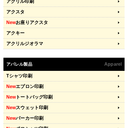
アクリル印刷
アクスタ
New
お座りアクスタ
アクキー
アクリルジオラマ
アパレル製品
Apparel
Tシャツ印刷
New
エプロン印刷
New
トートバッグ印刷
New
スウェット印刷
New
パーカー印刷