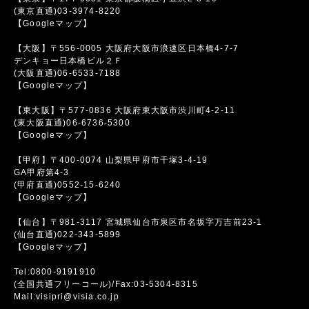
(東京直通)03-3974-8220
【Googleマップ】
【大阪】〒556-0005 大阪府大阪市浪速区日本橋4-7-7
デンキョー日本橋ビル２Ｆ
(大阪直通)06-6533-7188
【Googleマップ】
【東大阪】〒577-0836 大阪府東大阪市渋川町4-2-11
(東大阪直通)06-6736-5300
【Googleマップ】
【甲府】〒400-0074 山梨県甲府市千塚3-4-19
GA甲府第4-3
(甲府直通)0552-15-6240
【Googleマップ】
【仙台】〒981-3117 宮城県仙台市泉区市名坂字万吉前23-1
(仙台直通)022-343-5899
【Googleマップ】
Tel:0800-9191910
(全国共通フリーコール)/Fax:03-5304-8315
Mail:visipri@visia.co.jp