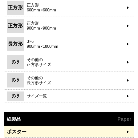
正方形
正方形
600mm×600mm
正方形
正方形
900mm×900mm
3×6
長方形
900mm×1800mm
その他の
ﾘﾝｸ
正方形サイズ
その他の
ﾘﾝｸ
長方形サイズ
ﾘﾝｸ
サイズ一覧
紙製品
Paper
ポスター