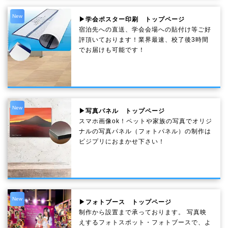
New
▶学会ポスター印刷 トップページ
宿泊先への直送、学会会場への貼付け等ご好
評頂いております！業界最速、校了後3時間
でお届けも可能です！
New
▶写真パネル トップページ
スマホ画像ok！ペットや家族の写真でオリジ
ナルの写真パネル（フォトパネル）の制作は
ビジプリにおまかせ下さい！
New
▶フォトブース トップページ
制作から設置まで承っております。 写真映
えするフォトスポット・フォトブースで、よ