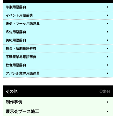
印刷用語辞典
イベント用語辞典
販促・マーケ用語辞典
広告用語辞典
美術用語辞典
舞台・演劇用語辞典
不動産業界用語辞典
飲食用語辞典
アパレル業界用語辞典
その他
Other
制作事例
展示会ブース施工