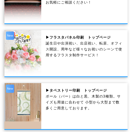
お気軽にご相談ください！
New
▶フラスタパネル印刷 トップページ
誕生日や出演祝い、出店祝い、転居、オフィ
ス開設、周年など様々なお祝いのシーンで使
用するフラスタ制作サービス！
New
▶タペストリー印刷 トップページ
ポール（バー）は白と黒、木製の3種類。サ
イズも用途に合わせて 小型から大型まで数
多くご用意しております。