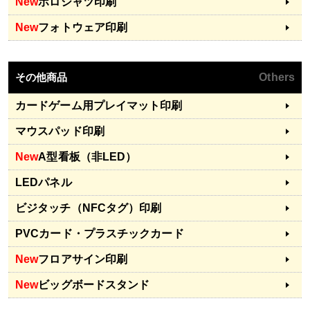
New
ポロシャツ印刷
New
フォトウェア印刷
その他商品
Others
カードゲーム用プレイマット印刷
マウスパッド印刷
New
A型看板（非LED）
LEDパネル
ビジタッチ（NFCタグ）印刷
PVCカード・プラスチックカード
New
フロアサイン印刷
New
ビッグボードスタンド