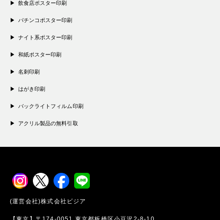
飲食店ポスター印刷
パチンコポスター印刷
ナイト系ポスター印刷
和紙ポスター印刷
名刺印刷
はがき印刷
バックライトフィルム印刷
アクリル製品の無料引取
(運営会社)株式会社ビジア
【東京】〒174-0051 東京都板橋区小豆沢2-8-10