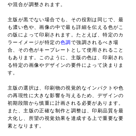
や混合が調整されます。
主版
が黒でない場合でも、その役割は同じで、最
も濃い色や、画像の中で最も詳細を伝える色がこ
の版によって印刷されます。たとえば、特定のカ
ラーイメージが特定の
色調
で強調されるべき場
合、その色がキープレートとして使用されること
もあります。このように、主版の色は、印刷され
る特定の画像やデザインの要件によって決まりま
す。
主版の選択は、印刷物の視覚的なインパクトや色
の再現性に大きな影響を与えるため、デザインの
初期段階から慎重に計画される必要があります。
また、主版の正確な制作と調整は、印刷品質を最
大化し、所望の視覚効果を達成する上で重要な要
素となります。