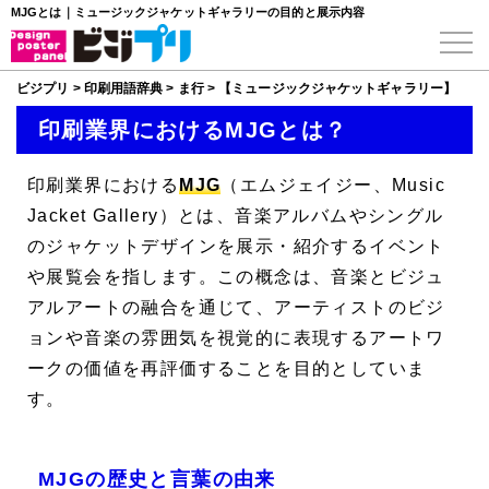
MJGとは｜ミュージックジャケットギャラリーの目的と展示内容
ビジプリ
>
印刷用語辞典
>
ま行
>
【ミュージックジャケットギャラリー】
印刷業界におけるMJGとは？
印刷業界における
MJG
（エムジェイジー、
Music
Jacket Gallery
）とは、音楽アルバムやシングル
のジャケットデザインを展示・紹介するイベント
や展覧会を指します。この概念は、音楽とビジュ
アルアートの融合を通じて、アーティストのビジ
ョンや音楽の雰囲気を視覚的に表現するアートワ
ークの価値を再評価することを目的としていま
す。
MJGの歴史と言葉の由来