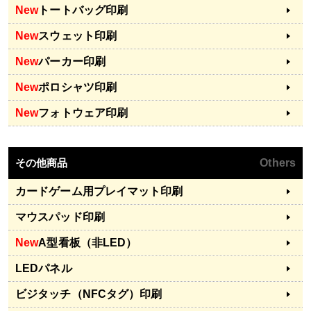
New
トートバッグ印刷
New
スウェット印刷
New
パーカー印刷
New
ポロシャツ印刷
New
フォトウェア印刷
その他商品
Others
カードゲーム用プレイマット印刷
マウスパッド印刷
New
A型看板（非LED）
LEDパネル
ビジタッチ（NFCタグ）印刷