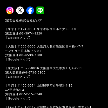
(運営会社)株式会社ビジア
【東京】〒174-0051 東京都板橋区小豆沢2-8-10
(東京直通)03-3974-8220
【Googleマップ】
【大阪】〒556-0005 大阪府大阪市浪速区日本橋4-7-7
デンキョー日本橋ビル２Ｆ
(大阪直通)06-6533-7188
【Googleマップ】
【東大阪】〒577-0836 大阪府東大阪市渋川町4-2-11
(東大阪直通)06-6736-5300
【Googleマップ】
【甲府】〒400-0074 山梨県甲府市千塚3-4-19
GA甲府第4-3
(甲府直通)0552-15-6240
【Googleマップ】
【仙台】〒981-3117 宮城県仙台市泉区市名坂字万吉前23-1