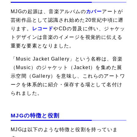
MJGの起源は、音楽アルバムの
カバー
アートが
芸術作品として認識され始めた20世紀中頃に遡
ります。
レコード
やCDの普及に伴い、ジャケッ
トデザインは音楽のイメージを視覚的に伝える
重要な要素となりました。
「Music Jacket Gallery」という名称は、音楽
（Music）のジャケット（Jacket）を集めた展
示空間（Gallery）を意味し、これらのアートワ
ークを体系的に紹介・保存する場として名付け
られました。
MJGの特徴と役割
MJGは以下のような特徴と役割を持っていま