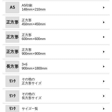
A5印刷
A5
148mm×210mm
正方形
正方形
450mm×450mm
正方形
正方形
600mm×600mm
正方形
正方形
900mm×900mm
3×6
長方形
900mm×1800mm
その他の
ﾘﾝｸ
正方形サイズ
その他の
ﾘﾝｸ
長方形サイズ
ﾘﾝｸ
サイズ一覧