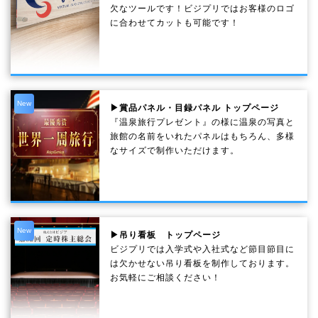
欠なツールです！ビジプリではお客様のロゴ
に合わせてカットも可能です！
New
▶賞品パネル・目録パネル トップページ
『温泉旅行プレゼント』の様に温泉の写真と
旅館の名前をいれたパネルはもちろん、多様
なサイズで制作いただけます。
New
▶吊り看板 トップページ
ビジプリでは入学式や入社式など節目節目に
は欠かせない吊り看板を制作しております。
お気軽にご相談ください！