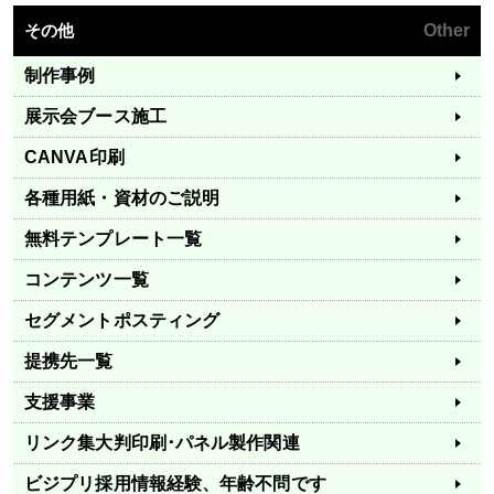
その他
Other
制作事例
展示会ブース施工
CANVA印刷
各種用紙・資材のご説明
無料テンプレート一覧
コンテンツ一覧
セグメントポスティング
提携先一覧
支援事業
リンク集
大判印刷･パネル製作関連
ビジプリ採用情報
経験、年齢不問です