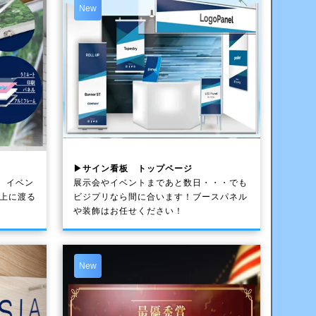
New
▶サイン看板 トップページ
、イベン
展示会やイベントまであと数日・・・でも
以上に渡る
ビジプリなら間に合います！ブースパネル
や装飾はお任せください！
New