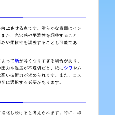
を向上させる
点です。滑らかな表面はイン
。また、光沢感や平滑性を調整すること
厚みや柔軟性を調整することも可能であ
によって
紙
が薄くなりすぎる場合があり、
の圧力や温度が不適切だと、紙に
シワ
やム
は高い技術力が求められます。また、コス
適切に選択する必要があります。
て進化し続けると考えられます。特に、環