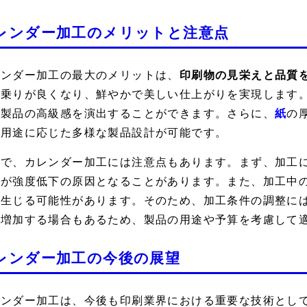
レンダー加工のメリットと注意点
レンダー加工の最大のメリットは、
印刷物の見栄えと品質
の乗りが良くなり、鮮やかで美しい仕上がりを実現します
、製品の高級感を演出することができます。さらに、
紙
の
、用途に応じた多様な製品設計が可能です。
方で、カレンダー加工には注意点もあります。まず、加工
れが強度低下の原因となることがあります。また、加工中
が生じる可能性があります。そのため、加工条件の調整に
が増加する場合もあるため、製品の用途や予算を考慮して
レンダー加工の今後の展望
レンダー加工は、今後も印刷業界における重要な技術とし