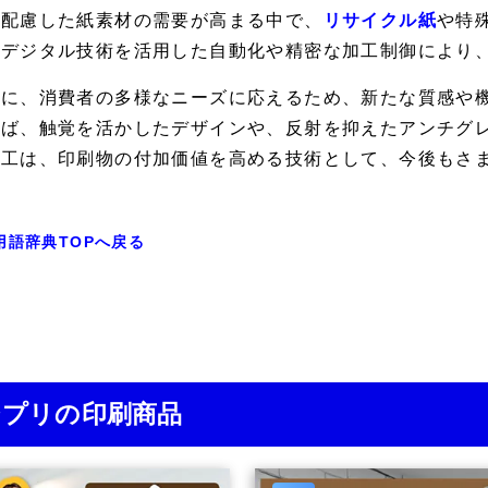
に配慮した紙素材の需要が高まる中で、
リサイクル紙
や特
、デジタル技術を活用した自動化や精密な加工制御により
らに、消費者の多様なニーズに応えるため、新たな質感や
えば、触覚を活かしたデザインや、反射を抑えたアンチグ
加工は、印刷物の付加価値を高める技術として、今後もさ
用語辞典TOPへ戻る
ジプリの印刷商品