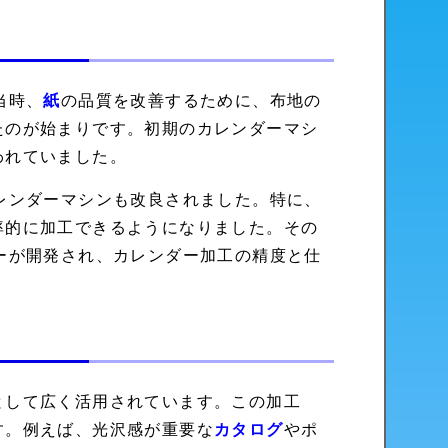
当時、
紙
の品質を改善するために、布地の
たのが始まりです。初期のカレンダーマシ
われていました。
レンダーマシンも改良されました。特に、
率的に加工できるようになりました。その
ーが開発され、カレンダー加工の精度と仕
として広く活用されています。この加工
す。例えば、光沢感が重要な
カタログ
やポ