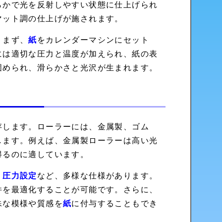
らかで光を反射しやすい状態に仕上げられ
マット調の仕上げが施されます。
。まず、
紙
をカレンダーマシンにセット
には適切な圧力と温度が加えられ、紙の表
固められ、滑らかさと光沢が生まれます。
存します。ローラーには、金属製、ゴム
します。例えば、金属製ローラーは高い光
得るのに適しています。
、
圧力設定
など、多様な仕様があります。
件を最適化することが可能です。さらに、
殊な模様や質感を
紙
に付与することもでき