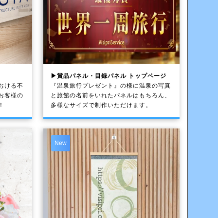
▶賞品パネル・目録パネル トップページ
おける不
『温泉旅行プレゼント』の様に温泉の写真
お客様の
と旅館の名前をいれたパネルはもちろん、
！
多様なサイズで制作いただけます。
New