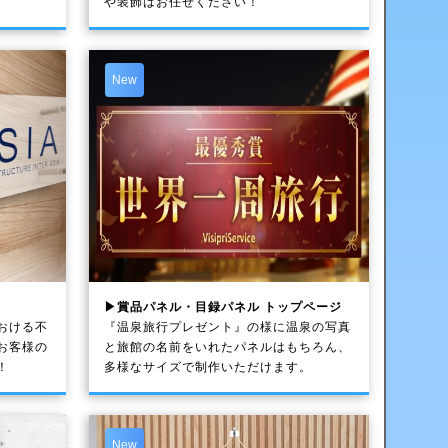
や装飾はお任せください！
New
▶賞品パネル・目録パネル トップページ
おける不
『温泉旅行プレゼント』の様に温泉の写真
お客様の
と旅館の名前をいれたパネルはもちろん、
！
多様なサイズで制作いただけます。
New