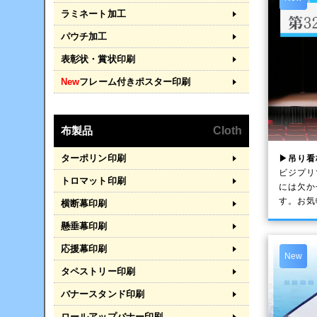
ラミネート加工
パウチ加工
表彰状・賞状印刷
New
フレーム付きポスター印刷
布製品
Cloth
ターポリン印刷
▶吊り看
ビジプリ
トロマット印刷
には欠か
す。お気
横断幕印刷
懸垂幕印刷
応援幕印刷
New
タペストリー印刷
バナースタンド印刷
ロールアップバナー印刷