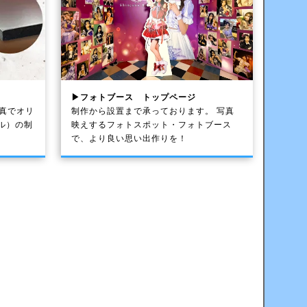
▶フォトブース トップページ
写真でオリ
制作から設置まで承っております。 写真
ル）の制
映えするフォトスポット・フォトブース
で、より良い思い出作りを！