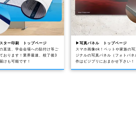
スター印刷 トップページ
▶写真パネル トップページ
の直送、学会会場への貼付け等ご
スマホ画像ok！ペットや家族の
ております！業界最速、校了後3
ジナルの写真パネル（フォトパネ
届けも可能です！
作はビジプリにおまかせ下さい！