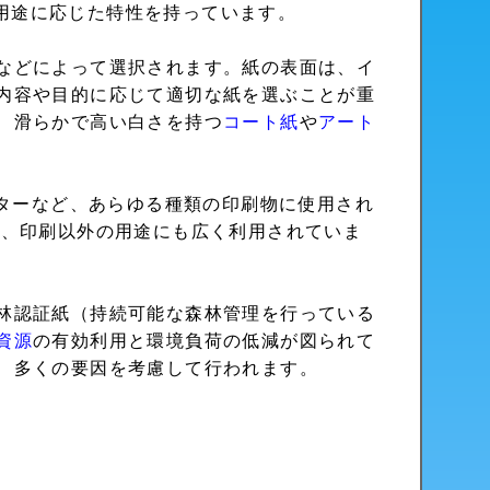
用途に応じた特性を持っています。
などによって選択されます。紙の表面は、イ
内容や目的に応じて適切な紙を選ぶことが重
、滑らかで高い白さを持つ
コート紙
や
アート
ターなど、あらゆる種類の印刷物に使用され
ど、印刷以外の用途にも広く利用されていま
林認証紙（持続可能な森林管理を行っている
資源
の有効利用と環境負荷の低減が図られて
、多くの要因を考慮して行われます。