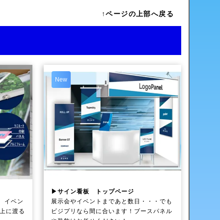
↑ページの上部へ戻る
New
▶サイン看板 トップページ
、イベン
展示会やイベントまであと数日・・・でも
以上に渡る
ビジプリなら間に合います！ブースパネル