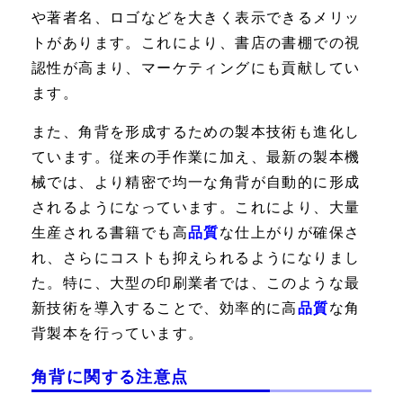
や著者名、ロゴなどを大きく表示できるメリッ
トがあります。これにより、書店の書棚での視
認性が高まり、マーケティングにも貢献してい
ます。
また、角背を形成するための製本技術も進化し
ています。従来の手作業に加え、最新の製本機
械では、より精密で均一な角背が自動的に形成
されるようになっています。これにより、大量
生産される書籍でも高
品質
な仕上がりが確保さ
れ、さらにコストも抑えられるようになりまし
た。特に、大型の印刷業者では、このような最
新技術を導入することで、効率的に高
品質
な角
背製本を行っています。
角背に関する注意点