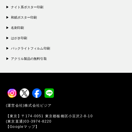
ナイト系ポスター印刷
和紙ポスター印刷
名刺印刷
はがき印刷
バックライトフィルム印刷
アクリル製品の無料引取
(運営会社)株式会社ビジア
【東京】〒174-0051 東京都板橋区小豆沢2-8-10
(東京直通)03-3974-8220
【Googleマップ】