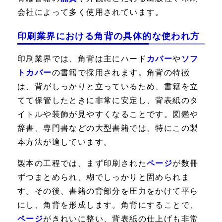
会社によって多く使用されています。
印刷業界における角背の具体的な使われ方
印刷業界では、角背は主にハード
カバー
や
ソフ
トカバー
の書籍で採用されます。角背の特徴
は、背がしっかりと立っているため、書籍を立
てて保管したときに非常に安定し、背表紙のタ
イトルや装飾が見やすくなることです。図鑑や
辞書、専門書などの大型書籍では、特にこの製
本方法が適しています。
製本の工程では、まず印刷された
ページ
が数冊
ずつまとめられ、糊でしっかりと固められま
す。その後、書籍の背部分を圧力をかけて平ら
にし、角背を形成します。角背にすることで、
ページ
がきれいに整い、背表紙の仕上げも非常