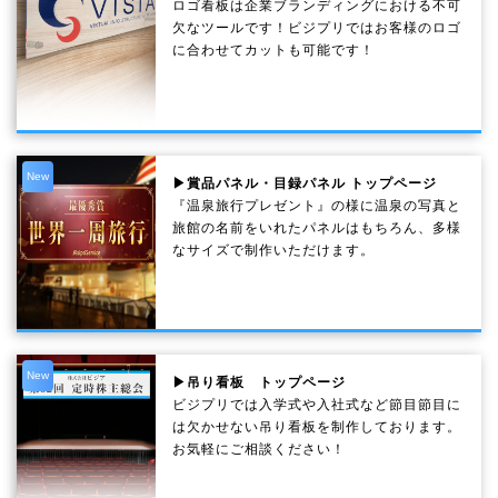
ロゴ看板は企業ブランディングにおける不可
欠なツールです！ビジプリではお客様のロゴ
に合わせてカットも可能です！
New
▶賞品パネル・目録パネル トップページ
『温泉旅行プレゼント』の様に温泉の写真と
旅館の名前をいれたパネルはもちろん、多様
なサイズで制作いただけます。
New
▶吊り看板 トップページ
ビジプリでは入学式や入社式など節目節目に
は欠かせない吊り看板を制作しております。
お気軽にご相談ください！