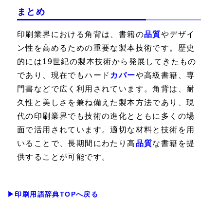
まとめ
印刷業界における角背は、書籍の
品質
やデザイ
ン性を高めるための重要な製本技術です。歴史
的には19世紀の製本技術から発展してきたもの
であり、現在でもハード
カバー
や高級書籍、専
門書などで広く利用されています。角背は、耐
久性と美しさを兼ね備えた製本方法であり、現
代の印刷業界でも技術の進化とともに多くの場
面で活用されています。適切な材料と技術を用
いることで、長期間にわたり高
品質
な書籍を提
供することが可能です。
▶印刷用語辞典TOPへ戻る