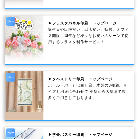
New
▶フラスタパネル印刷 トップページ
誕生日や出演祝い、出店祝い、転居、オフィ
ス開設、周年など様々なお祝いのシーンで使
用するフラスタ制作サービス！
New
▶タペストリー印刷 トップページ
ポール（バー）は白と黒、木製の3種類。サ
イズも用途に合わせて 小型から大型まで数
多くご用意しております。
New
▶学会ポスター印刷 トップページ