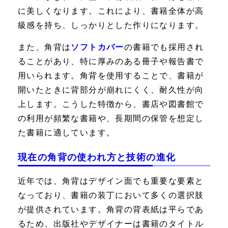
に美しくなります。これにより、書籍全体が高
級感を持ち、しっかりとした作りになります。
また、角背は
ソフトカバー
の書籍でも採用され
ることがあり、特に厚みのある冊子や報告書で
用いられます。角背を使用することで、書籍が
開いたときに背部分が崩れにくく、耐久性が向
上します。こうした特徴から、書店や図書館で
の利用が頻繁な書籍や、長期間の保管を想定し
た書籍に適しています。
現在の角背の使われ方と技術の進化
近年では、角背はデザイン面でも重要な要素と
なっており、書籍の装丁において多くの選択肢
が提供されています。角背の背表紙は平らであ
るため、出版社やデザイナーは書籍のタイトル