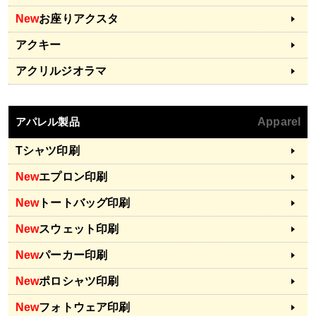
New
お座りアクスタ
アクキー
アクリルジオラマ
アパレル製品
Apparel
Tシャツ印刷
New
エプロン印刷
New
トートバッグ印刷
New
スウェット印刷
New
パーカー印刷
New
ポロシャツ印刷
New
フォトウェア印刷