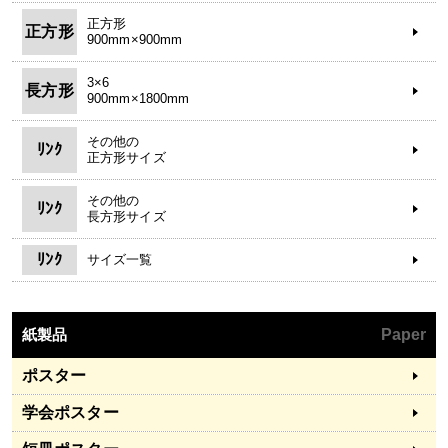
正方形
正方形
900mm×900mm
3×6
長方形
900mm×1800mm
その他の
ﾘﾝｸ
正方形サイズ
その他の
ﾘﾝｸ
長方形サイズ
ﾘﾝｸ
サイズ一覧
紙製品
Paper
ポスター
学会ポスター