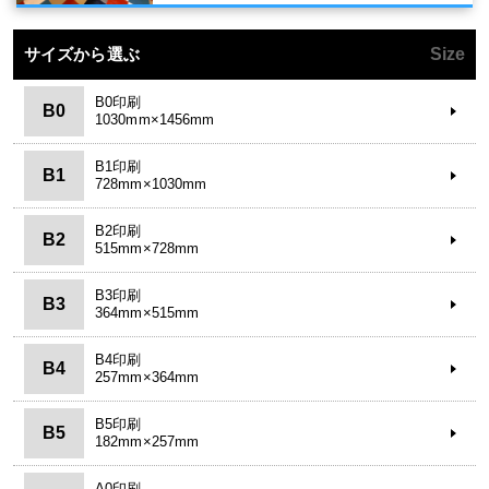
サイズから選ぶ
Size
B0印刷
B0
1030mm×1456mm
B1印刷
B1
728mm×1030mm
B2印刷
B2
515mm×728mm
B3印刷
B3
364mm×515mm
B4印刷
B4
257mm×364mm
B5印刷
B5
182mm×257mm
A0印刷