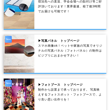
宿泊先への直送、学会会場への貼付け等ご好
評頂いております！業界最速、校了後3時間
でお届けも可能です！
New
▶写真パネル トップページ
スマホ画像ok！ペットや家族の写真でオリジ
ナルの写真パネル（フォトパネル）の制作は
ビジプリにおまかせ下さい！
New
▶フォトブース トップページ
制作から設置まで承っております。 写真映
えするフォトスポット・フォトブースで、よ
り良い思い出作りを！