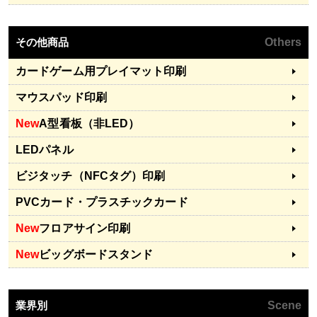
その他商品
Others
カードゲーム用プレイマット印刷
マウスパッド印刷
New
A型看板（非LED）
LEDパネル
ビジタッチ（NFCタグ）印刷
PVCカード・プラスチックカード
New
フロアサイン印刷
New
ビッグボードスタンド
業界別
Scene