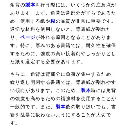
角背の
製本
を行う際には、いくつかの注意点が
あります。まず、角背は背部分が平らであるた
め、使用する紙や
糊
の品質が非常に重要です。
適切な材料を使用しないと、背表紙が割れた
り、
ページ
が外れる原因となることがありま
す。特に、厚みのある書籍では、耐久性を確保
するために、強度の高い接着剤やしっかりとし
た紙を選定する必要があります。
さらに、角背は背部分に負荷が集中するため、
繰り返し開閉する書籍では、背表紙が割れやす
い傾向があります。このため、
製本
時には角背
の強度を高めるための補強材を使用することが
一般的です。また、
製本
後の取り扱いでも、書
籍を乱暴に扱わないようにすることが大切で
す。