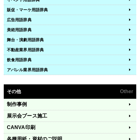
販促・マーケ用語辞典
広告用語辞典
美術用語辞典
舞台・演劇用語辞典
不動産業界用語辞典
飲食用語辞典
アパレル業界用語辞典
その他
Other
制作事例
展示会ブース施工
CANVA印刷
各種用紙・資材のご説明