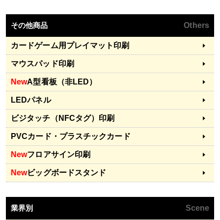
その他商品
Others
カードゲーム用プレイマット印刷
マウスパッド印刷
New
A型看板（非LED）
LEDパネル
ビジタッチ（NFCタグ）印刷
PVCカード・プラスチックカード
New
フロアサイン印刷
New
ビッグボードスタンド
業界別
Scene