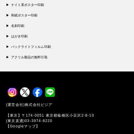
ナイト系ポスター印刷
和紙ポスター印刷
名刺印刷
はがき印刷
バックライトフィルム印刷
アクリル製品の無料引取
(運営会社)株式会社ビジア
【東京】〒174-0051 東京都板橋区小豆沢2-8-10
(東京直通)03-3974-8220
【Googleマップ】