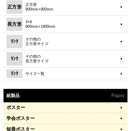
正方形
正方形
900mm×900mm
3×6
長方形
900mm×1800mm
その他の
ﾘﾝｸ
正方形サイズ
その他の
ﾘﾝｸ
長方形サイズ
ﾘﾝｸ
サイズ一覧
紙製品
Paper
ポスター
学会ポスター
短冊ポスター