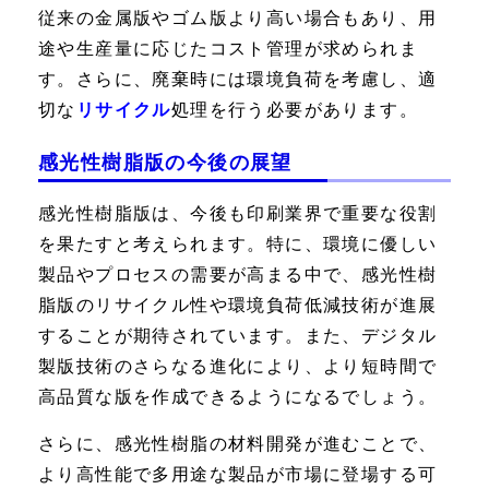
従来の金属版やゴム版より高い場合もあり、用
途や生産量に応じたコスト管理が求められま
す。さらに、廃棄時には環境負荷を考慮し、適
切な
リサイクル
処理を行う必要があります。
感光性樹脂版の今後の展望
感光性樹脂版は、今後も印刷業界で重要な役割
を果たすと考えられます。特に、環境に優しい
製品やプロセスの需要が高まる中で、感光性樹
脂版のリサイクル性や環境負荷低減技術が進展
することが期待されています。また、デジタル
製版技術のさらなる進化により、より短時間で
高品質な版を作成できるようになるでしょう。
さらに、感光性樹脂の材料開発が進むことで、
より高性能で多用途な製品が市場に登場する可