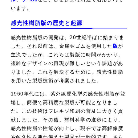
います。
感光性樹脂版の歴史と起源
感光性樹脂版の開発は、20世紀半ばに始まりま
した。それ以前は、金属やゴムを使用した
版
が
主流でしたが、これらは製版に時間がかかり、
複雑なデザインの再現が難しいという課題があ
りました。これを解決するために、感光性樹脂
を用いた製版技術が考案されました。
1960年代には、紫外線硬化型の感光性樹脂が登
場し、簡便で高精度な製版が可能となりまし
た。この技術はフレキソ印刷の普及に大きく貢
献しました。その後、材料科学の進歩により、
感光性樹脂の性能が向上し、現在では高解像度
や耐久性を兼ね備えた製品が一般的です。さら