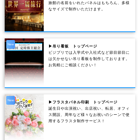
旅館の名前をいれたパネルはもちろん、多様
なサイズで制作いただけます。
New
▶吊り看板 トップページ
ビジプリでは入学式や入社式など節目節目に
は欠かせない吊り看板を制作しております。
お気軽にご相談ください！
New
▶フラスタパネル印刷 トップページ
誕生日や出演祝い、出店祝い、転居、オフィ
ス開設、周年など様々なお祝いのシーンで使
用するフラスタ制作サービス！