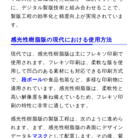
に、デジタル製版技術と組み合わせることで、
製版工程の効率化と精度向上が実現されていま
す。
感光性樹脂版の現代における使用方法
現代では、感光性樹脂版は主にフレキソ印刷で
使用されます。フレキソ印刷は、柔軟な版を使
用して凹凸のある素材にも対応できる印刷方式
で、
段ボール
や食品包装など、多様な印刷物に
適用されています。感光性樹脂版は、柔軟性と
高い解像度を兼ね備えているため、フレキソ印
刷の特性に非常に適しています。
感光性樹脂版の製版工程は、次のように進めら
れます。まず、感光性樹脂版の表面にデザイン
データを
マスク
として配置します。その後、紫