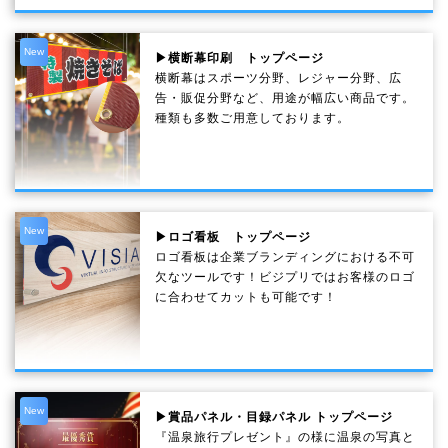
New
▶横断幕印刷 トップページ
横断幕はスポーツ分野、レジャー分野、広
告・販促分野など、用途が幅広い商品です。
種類も多数ご用意しております。
New
▶ロゴ看板 トップページ
ロゴ看板は企業ブランディングにおける不可
欠なツールです！ビジプリではお客様のロゴ
に合わせてカットも可能です！
New
▶賞品パネル・目録パネル トップページ
『温泉旅行プレゼント』の様に温泉の写真と