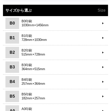
サイズから選ぶ
Size
B0印刷
B0
1030mm×1456mm
B1印刷
B1
728mm×1030mm
B2印刷
B2
515mm×728mm
B3印刷
B3
364mm×515mm
B4印刷
B4
257mm×364mm
B5印刷
B5
182mm×257mm
A0印刷
A0