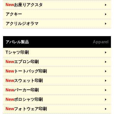
New
お座りアクスタ
アクキー
アクリルジオラマ
アパレル製品
Apparel
Tシャツ印刷
New
エプロン印刷
New
トートバッグ印刷
New
スウェット印刷
New
パーカー印刷
New
ポロシャツ印刷
New
フォトウェア印刷