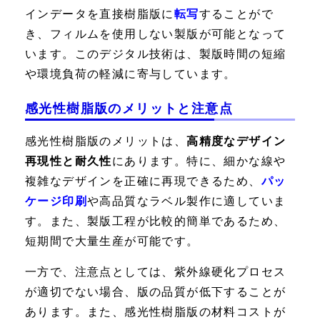
インデータを直接樹脂版に
転写
することがで
き、フィルムを使用しない製版が可能となって
います。このデジタル技術は、製版時間の短縮
や環境負荷の軽減に寄与しています。
感光性樹脂版のメリットと注意点
感光性樹脂版のメリットは、
高精度なデザイン
再現性と耐久性
にあります。特に、細かな線や
複雑なデザインを正確に再現できるため、
パッ
ケージ印刷
や高品質なラベル製作に適していま
す。また、製版工程が比較的簡単であるため、
短期間で大量生産が可能です。
一方で、注意点としては、紫外線硬化プロセス
が適切でない場合、版の品質が低下することが
あります。また、感光性樹脂版の材料コストが