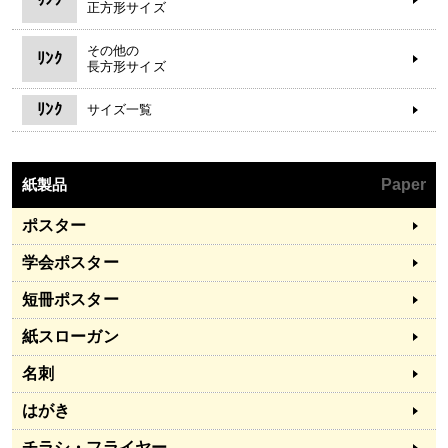
正方形サイズ
その他の
ﾘﾝｸ
長方形サイズ
ﾘﾝｸ
サイズ一覧
紙製品
Paper
ポスター
学会ポスター
短冊ポスター
紙スローガン
名刺
はがき
チラシ・フライヤー