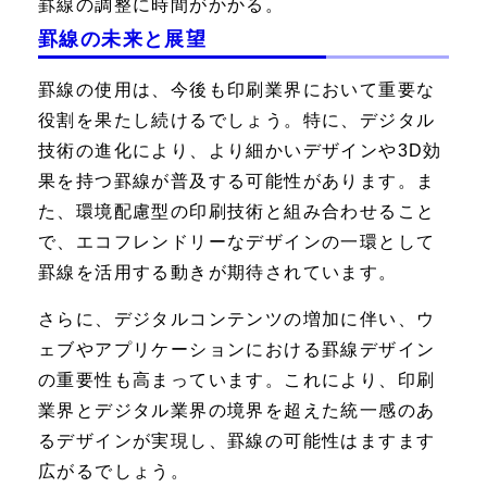
罫線の調整に時間がかかる。
罫線の未来と展望
罫線の使用は、今後も印刷業界において重要な
役割を果たし続けるでしょう。特に、デジタル
技術の進化により、より細かいデザインや3D効
果を持つ罫線が普及する可能性があります。ま
た、環境配慮型の印刷技術と組み合わせること
で、エコフレンドリーなデザインの一環として
罫線を活用する動きが期待されています。
さらに、デジタルコンテンツの増加に伴い、ウ
ェブやアプリケーションにおける罫線デザイン
の重要性も高まっています。これにより、印刷
業界とデジタル業界の境界を超えた統一感のあ
るデザインが実現し、罫線の可能性はますます
広がるでしょう。