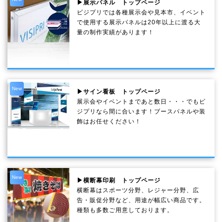
▶展示パネル トップページ
ビジプリでは各種展示会や見本市、イベント
で使用する展示パネルは20年以上に渡る大
量の制作実績があります！
New
▶サイン看板 トップページ
展示会やイベントまであと数日・・・でもビ
ジプリなら間に合います！ブースパネルや装
飾はお任せください！
New
▶横断幕印刷 トップページ
横断幕はスポーツ分野、レジャー分野、広
告・販促分野など、用途が幅広い商品です。
種類も多数ご用意しております。