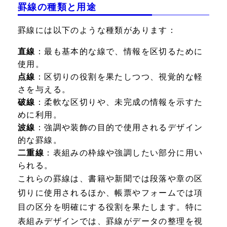
罫線の種類と用途
罫線には以下のような種類があります：
直線
：最も基本的な線で、情報を区切るために
使用。
点線
：区切りの役割を果たしつつ、視覚的な軽
さを与える。
破線
：柔軟な区切りや、未完成の情報を示すた
めに利用。
波線
：強調や装飾の目的で使用されるデザイン
的な罫線。
二重線
：表組みの枠線や強調したい部分に用い
られる。
これらの罫線は、書籍や新聞では段落や章の区
切りに使用されるほか、帳票やフォームでは項
目の区分を明確にする役割を果たします。特に
表組みデザインでは、罫線がデータの整理を視