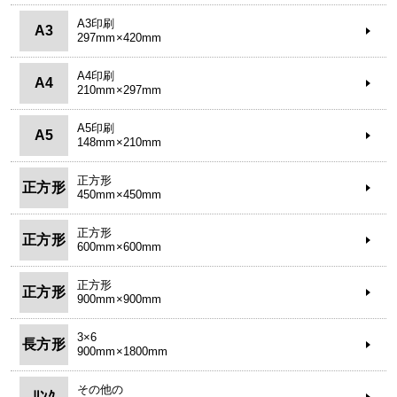
A3印刷
A3
297mm×420mm
A4印刷
A4
210mm×297mm
A5印刷
A5
148mm×210mm
正方形
正方形
450mm×450mm
正方形
正方形
600mm×600mm
正方形
正方形
900mm×900mm
3×6
長方形
900mm×1800mm
その他の
ﾘﾝｸ