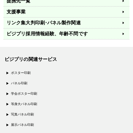
提携先一覧
支援事業
リンク集
大判印刷･パネル製作関連
ビジプリ採用情報
経験、年齢不問です
ビジプリの関連サービス
ポスター印刷
パネル印刷
学会ポスター印刷
等身大パネル印刷
写真パネル印刷
展示パネル印刷