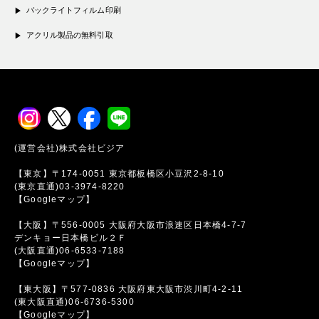
バックライトフィルム印刷
アクリル製品の無料引取
(運営会社)株式会社ビジア
【東京】〒174-0051 東京都板橋区小豆沢2-8-10
(東京直通)03-3974-8220
【Googleマップ】
【大阪】〒556-0005 大阪府大阪市浪速区日本橋4-7-7
デンキョー日本橋ビル２Ｆ
(大阪直通)06-6533-7188
【Googleマップ】
【東大阪】〒577-0836 大阪府東大阪市渋川町4-2-11
(東大阪直通)06-6736-5300
【Googleマップ】