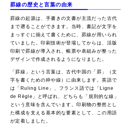
罫線の歴史と言葉の由来
罫線の起源は、手書きの文書が主流だった古代
まで遡ることができます。当時、書記が文字を
まっすぐに揃えて書くために、罫線が用いられ
ていました。印刷技術が登場してからは、活版
印刷で罫線が導入され、帳票や表組みが整った
デザインで作成されるようになりました。
「罫線」という言葉は、古代中国の「罫」（文
字を書くための枠や線）に由来します。英語で
は「Ruling Line」、フランス語では「Ligne
de Règle」と呼ばれ、どちらも「規則的な線」
という意味を含んでいます。印刷物の整然とし
た構成を支える基本的な要素として、この用語
が定着しました。