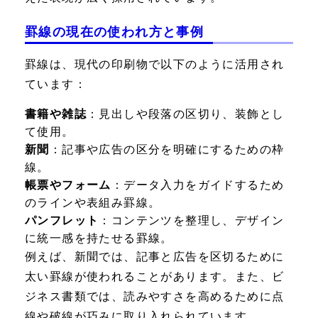
罫線の現在の使われ方と事例
罫線は、現代の印刷物で以下のように活用され
ています：
書籍や雑誌
：見出しや段落の区切り、装飾とし
て使用。
新聞
：記事や広告の区分を明確にするための枠
線。
帳票やフォーム
：データ入力をガイドするため
のラインや表組み罫線。
パンフレット
：コンテンツを整理し、デザイン
に統一感を持たせる罫線。
例えば、新聞では、記事と広告を区切るために
太い罫線が使われることがあります。また、ビ
ジネス書類では、読みやすさを高めるために点
線や破線が巧みに取り入れられています。