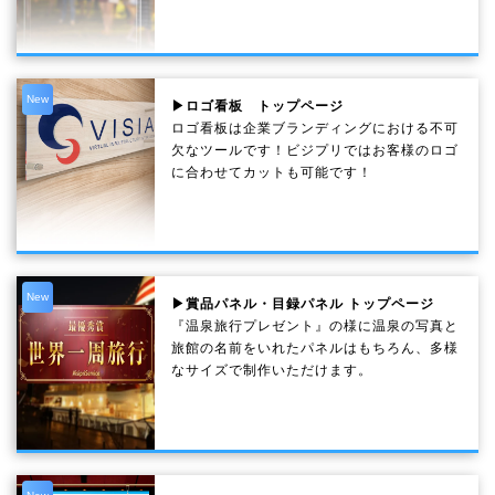
New
▶ロゴ看板 トップページ
ロゴ看板は企業ブランディングにおける不可
欠なツールです！ビジプリではお客様のロゴ
に合わせてカットも可能です！
New
▶賞品パネル・目録パネル トップページ
『温泉旅行プレゼント』の様に温泉の写真と
旅館の名前をいれたパネルはもちろん、多様
なサイズで制作いただけます。