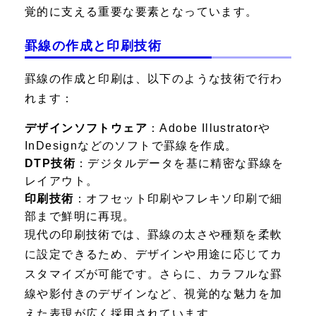
覚的に支える重要な要素となっています。
罫線の作成と印刷技術
罫線の作成と印刷は、以下のような技術で行わ
れます：
デザインソフトウェア
：Adobe Illustratorや
InDesignなどのソフトで罫線を作成。
DTP技術
：デジタルデータを基に精密な罫線を
レイアウト。
印刷技術
：オフセット印刷やフレキソ印刷で細
部まで鮮明に再現。
現代の印刷技術では、罫線の太さや種類を柔軟
に設定できるため、デザインや用途に応じてカ
スタマイズが可能です。さらに、カラフルな罫
線や影付きのデザインなど、視覚的な魅力を加
えた表現が広く採用されています。