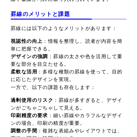
罫線のメリットと課題
罫線には以下のようなメリットがあります：
視認性の向上
：情報を整理し、読者が内容を簡
単に把握できる。
デザインの強調
：罫線の太さや色を活用して重
要な部分を目立たせる。
柔軟な活用
：多様な種類の罫線を使って、目的
に応じたデザインを実現。
一方で、以下の課題も存在します：
過剰使用のリスク
：罫線が多すぎると、デザイ
ンがごちゃごちゃして見える。
印刷精度の要求
：細い罫線やカラフルなデザイ
ンの場合、印刷の精度が重要。
調整の手間
：複雑な表組みやレイアウトでは、