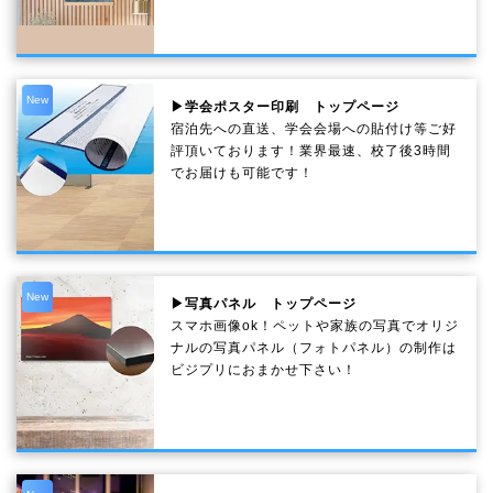
New
▶学会ポスター印刷 トップページ
宿泊先への直送、学会会場への貼付け等ご好
評頂いております！業界最速、校了後3時間
でお届けも可能です！
New
▶写真パネル トップページ
スマホ画像ok！ペットや家族の写真でオリジ
ナルの写真パネル（フォトパネル）の制作は
ビジプリにおまかせ下さい！