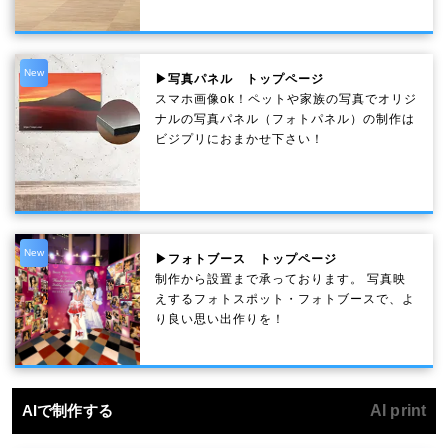
New
▶写真パネル トップページ
スマホ画像ok！ペットや家族の写真でオリジ
ナルの写真パネル（フォトパネル）の制作は
ビジプリにおまかせ下さい！
New
▶フォトブース トップページ
制作から設置まで承っております。 写真映
えするフォトスポット・フォトブースで、よ
り良い思い出作りを！
AIで制作する
AI print