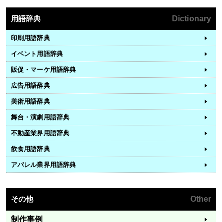
用語辞典
Dictionary
印刷用語辞典
イベント用語辞典
販促・マーケ用語辞典
広告用語辞典
美術用語辞典
舞台・演劇用語辞典
不動産業界用語辞典
飲食用語辞典
アパレル業界用語辞典
その他
Other
制作事例