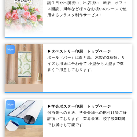
誕生日や出演祝い、出店祝い、転居、オフィ
ス開設、周年など様々なお祝いのシーンで使
用するフラスタ制作サービス！
New
▶タペストリー印刷 トップページ
ポール（バー）は白と黒、木製の3種類。サ
イズも用途に合わせて 小型から大型まで数
多くご用意しております。
New
▶学会ポスター印刷 トップページ
宿泊先への直送、学会会場への貼付け等ご好
評頂いております！業界最速、校了後3時間
でお届けも可能です！