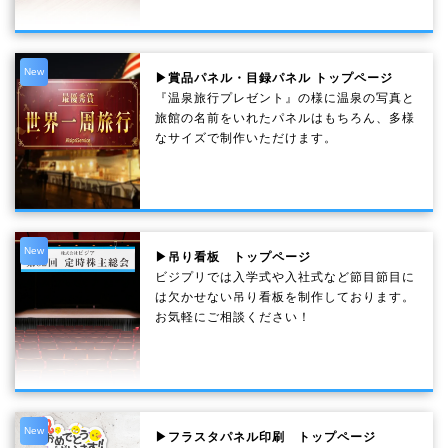
New
▶賞品パネル・目録パネル トップページ
『温泉旅行プレゼント』の様に温泉の写真と
旅館の名前をいれたパネルはもちろん、多様
なサイズで制作いただけます。
New
▶吊り看板 トップページ
ビジプリでは入学式や入社式など節目節目に
は欠かせない吊り看板を制作しております。
お気軽にご相談ください！
New
▶フラスタパネル印刷 トップページ