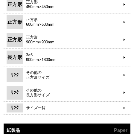
正方形
正方形
450mm×450mm
正方形
正方形
600mm×600mm
正方形
正方形
900mm×900mm
3×6
長方形
900mm×1800mm
その他の
ﾘﾝｸ
正方形サイズ
その他の
ﾘﾝｸ
長方形サイズ
ﾘﾝｸ
サイズ一覧
紙製品
Paper