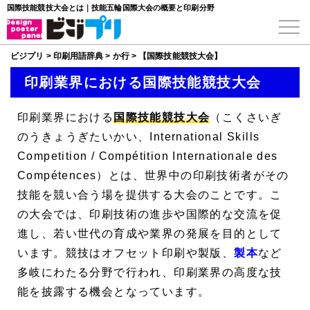
国際技能競技大会とは｜技能五輪国際大会の概要と印刷分野
ビジプリ
>
印刷用語辞典
>
か行
>
【国際技能競技大会】
印刷業界における国際技能競技大会
印刷業界における
国際技能競技大会
（こくさいぎ
のうきょうぎたいかい、
International Skills
Competition
/
Compétition Internationale des
Compétences
）とは、世界中の印刷技術者がその
技能を競い合う場を提供する大会のことです。こ
の大会では、印刷技術の進歩や国際的な交流を促
進し、若い世代の育成や業界の発展を目的として
います。競技はオフセット印刷や製版、
製本
など
多岐にわたる分野で行われ、印刷業界の高度な技
能を披露する機会となっています。