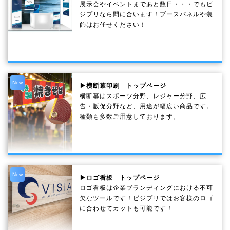
展示会やイベントまであと数日・・・でもビ
ジプリなら間に合います！ブースパネルや装
飾はお任せください！
New
▶横断幕印刷 トップページ
横断幕はスポーツ分野、レジャー分野、広
告・販促分野など、用途が幅広い商品です。
種類も多数ご用意しております。
New
▶ロゴ看板 トップページ
ロゴ看板は企業ブランディングにおける不可
欠なツールです！ビジプリではお客様のロゴ
に合わせてカットも可能です！