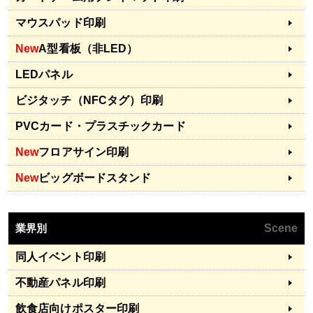
マウスパッド印刷
New
A型看板（非LED）
LEDパネル
ビジタッチ（NFCタグ）印刷
PVCカード・プラスチックカード
New
フロアサイン印刷
New
ビッグボードスタンド
業界別
Scene
同人イベント印刷
不動産パネル印刷
飲食店向けポスター印刷