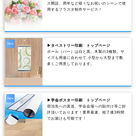
ス開設、周年など様々なお祝いのシーンで使
用するフラスタ制作サービス！
New
▶タペストリー印刷 トップページ
ポール（バー）は白と黒、木製の3種類。サ
イズも用途に合わせて 小型から大型まで数
多くご用意しております。
New
▶学会ポスター印刷 トップページ
宿泊先への直送、学会会場への貼付け等ご好
評頂いております！業界最速、校了後3時間
でお届けも可能です！