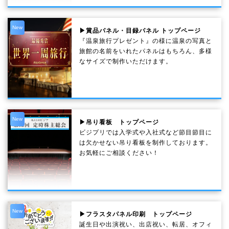
New
▶賞品パネル・目録パネル トップページ
『温泉旅行プレゼント』の様に温泉の写真と
旅館の名前をいれたパネルはもちろん、多様
なサイズで制作いただけます。
New
▶吊り看板 トップページ
ビジプリでは入学式や入社式など節目節目に
は欠かせない吊り看板を制作しております。
お気軽にご相談ください！
New
▶フラスタパネル印刷 トップページ
誕生日や出演祝い、出店祝い、転居、オフィ