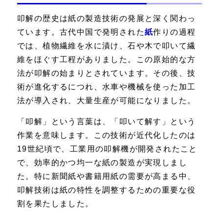
叩解の歴史は紙の製造技術の発展と深く関わっ
ています。古代中国で発明された
紙
作りの過程
では、植物繊維を水に漬け、石や木で叩いて繊
維をほぐす工程がありました。この原始的な方
法が叩解の始まりとされています。その後、技
術が進化するにつれ、水車や機械を使った加工
法が導入され、大量生産が可能になりました。
「叩解」という言葉は、「叩いて解す」という
作業を意味します。この技術が近代化したのは
19世紀頃で、工業用の叩解機が開発されたこと
で、効率的かつ均一な紙の製造が実現しまし
た。特に新聞紙や書籍用紙の需要が高まる中、
叩解技術は紙の特性を調整するための重要な役
割を果たしました。