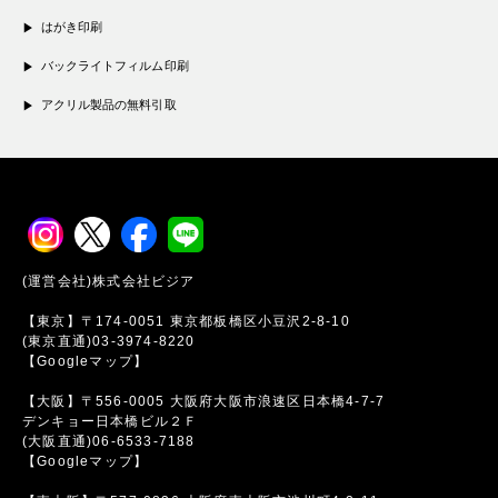
はがき印刷
バックライトフィルム印刷
アクリル製品の無料引取
(運営会社)株式会社ビジア
【東京】〒174-0051 東京都板橋区小豆沢2-8-10
(東京直通)03-3974-8220
【Googleマップ】
【大阪】〒556-0005 大阪府大阪市浪速区日本橋4-7-7
デンキョー日本橋ビル２Ｆ
(大阪直通)06-6533-7188
【Googleマップ】