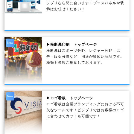
ジプリなら間に合います！ブースパネルや装
飾はお任せください！
New
▶横断幕印刷 トップページ
横断幕はスポーツ分野、レジャー分野、広
告・販促分野など、用途が幅広い商品です。
種類も多数ご用意しております。
New
▶ロゴ看板 トップページ
ロゴ看板は企業ブランディングにおける不可
欠なツールです！ビジプリではお客様のロゴ
に合わせてカットも可能です！