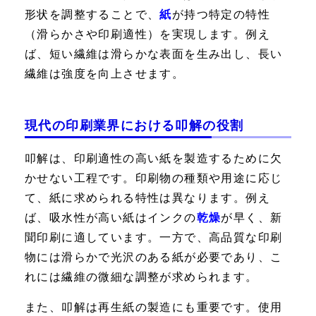
形状を調整することで、
紙
が持つ特定の特性
（滑らかさや印刷適性）を実現します。例え
ば、短い繊維は滑らかな表面を生み出し、長い
繊維は強度を向上させます。
現代の印刷業界における叩解の役割
叩解は、印刷適性の高い紙を製造するために欠
かせない工程です。印刷物の種類や用途に応じ
て、紙に求められる特性は異なります。例え
ば、吸水性が高い紙はインクの
乾燥
が早く、新
聞印刷に適しています。一方で、高品質な印刷
物には滑らかで光沢のある紙が必要であり、こ
れには繊維の微細な調整が求められます。
また、叩解は再生紙の製造にも重要です。使用