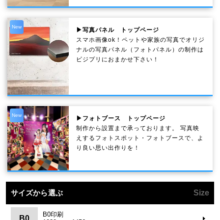
New
▶写真パネル トップページ
スマホ画像ok！ペットや家族の写真でオリジ
ナルの写真パネル（フォトパネル）の制作は
ビジプリにおまかせ下さい！
New
▶フォトブース トップページ
制作から設置まで承っております。 写真映
えするフォトスポット・フォトブースで、よ
り良い思い出作りを！
サイズから選ぶ
Size
B0印刷
B0