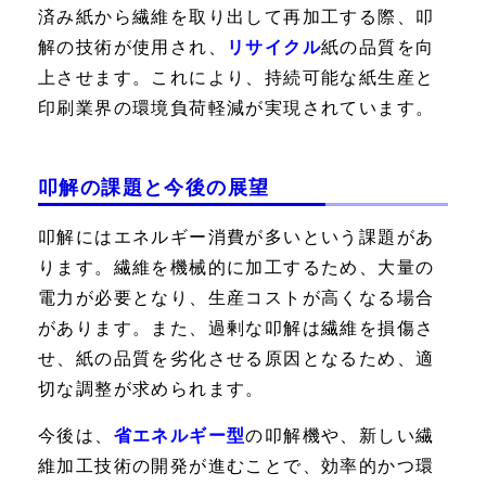
済み紙から繊維を取り出して再加工する際、叩
解の技術が使用され、
リサイクル
紙の品質を向
上させます。これにより、持続可能な紙生産と
印刷業界の環境負荷軽減が実現されています。
叩解の課題と今後の展望
叩解にはエネルギー消費が多いという課題があ
ります。繊維を機械的に加工するため、大量の
電力が必要となり、生産コストが高くなる場合
があります。また、過剰な叩解は繊維を損傷さ
せ、紙の品質を劣化させる原因となるため、適
切な調整が求められます。
今後は、
省エネルギー型
の叩解機や、新しい繊
維加工技術の開発が進むことで、効率的かつ環