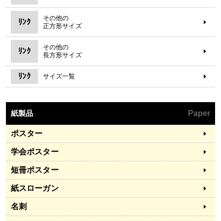
その他の
ﾘﾝｸ
正方形サイズ
その他の
ﾘﾝｸ
長方形サイズ
ﾘﾝｸ
サイズ一覧
紙製品
Paper
ポスター
学会ポスター
短冊ポスター
紙スローガン
名刺